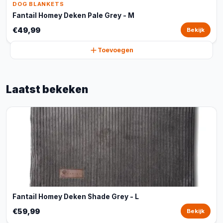
DOG BLANKETS
Fantail Homey Deken Pale Grey - M
€49,99
Bekijk
Toevoegen
Laatst bekeken
Fantail Homey Deken Shade Grey - L
€59,99
Bekijk