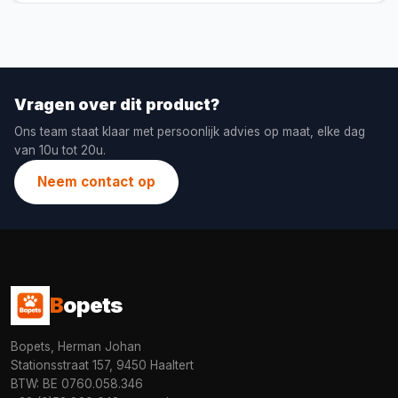
Vragen over dit product?
Ons team staat klaar met persoonlijk advies op maat, elke dag
van 10u tot 20u.
Neem contact op
B
opets
Bopets, Herman Johan
Stationsstraat 157, 9450 Haaltert
BTW: BE 0760.058.346