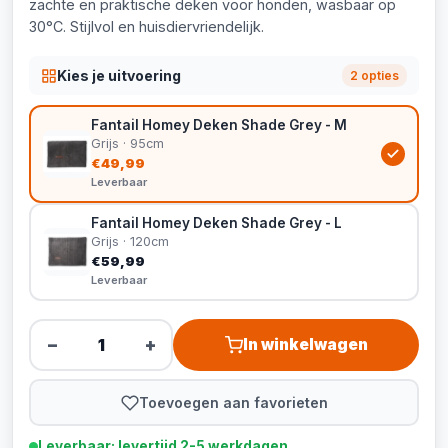
zachte en praktische deken voor honden, wasbaar op
30°C. Stijlvol en huisdiervriendelijk.
Kies je uitvoering
2 opties
Fantail Homey Deken Shade Grey - M
Grijs · 95cm
€49,99
Leverbaar
Fantail Homey Deken Shade Grey - L
Grijs · 120cm
€59,99
Leverbaar
−
+
In winkelwagen
Toevoegen aan favorieten
Leverbaar: levertijd 2-5 werkdagen