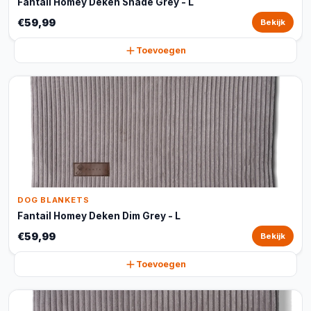
Fantail Homey Deken Shade Grey - L
€59,99
Bekijk
Toevoegen
DOG BLANKETS
Fantail Homey Deken Dim Grey - L
€59,99
Bekijk
Toevoegen