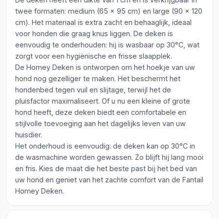
twee formaten: medium (65 x 95 cm) en large (90 x 120
cm). Het materiaal is extra zacht en behaaglijk, ideaal
voor honden die graag knus liggen. De deken is
eenvoudig te onderhouden: hij is wasbaar op 30°C, wat
zorgt voor een hygiënische en frisse slaapplek.
De Homey Deken is ontworpen om het hoekje van uw
hond nog gezelliger te maken. Het beschermt het
hondenbed tegen vuil en slijtage, terwijl het de
pluisfactor maximaliseert. Of u nu een kleine of grote
hond heeft, deze deken biedt een comfortabele en
stijlvolle toevoeging aan het dagelijks leven van uw
huisdier.
Het onderhoud is eenvoudig: de deken kan op 30°C in
de wasmachine worden gewassen. Zo blijft hij lang mooi
en fris. Kies de maat die het beste past bij het bed van
uw hond en geniet van het zachte comfort van de Fantail
Homey Deken.