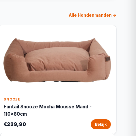
Alle Hondenmanden →
SNOOZE
Fantail Snooze Mocha Mousse Mand -
110x80cm
€229,90
Bekijk