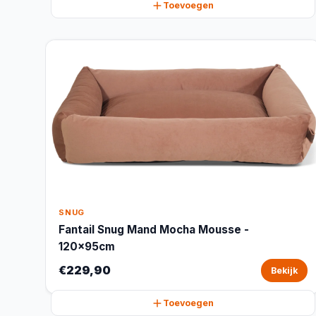
Toevoegen
SNUG
Fantail Snug Mand Mocha Mousse -
120x95cm
€229,90
Bekijk
Toevoegen