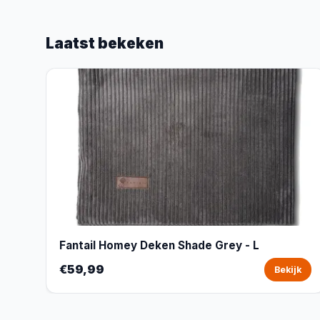
Laatst bekeken
Fantail Homey Deken Shade Grey - L
€59,99
Bekijk