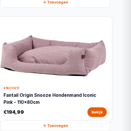
Toevoegen
SNOOZE
Fantail Origin Snooze Hondenmand Iconic
Pink - 110x80cm
€194,99
Bekijk
Toevoegen