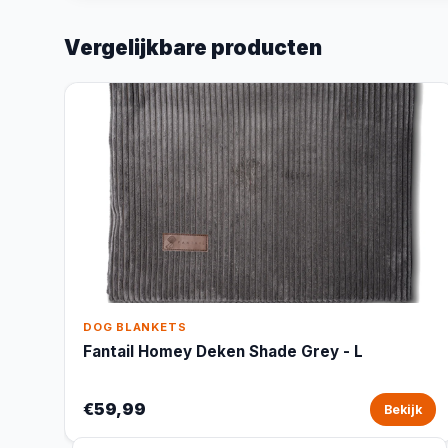
Vergelijkbare producten
DOG BLANKETS
Fantail Homey Deken Shade Grey - L
€59,99
Bekijk