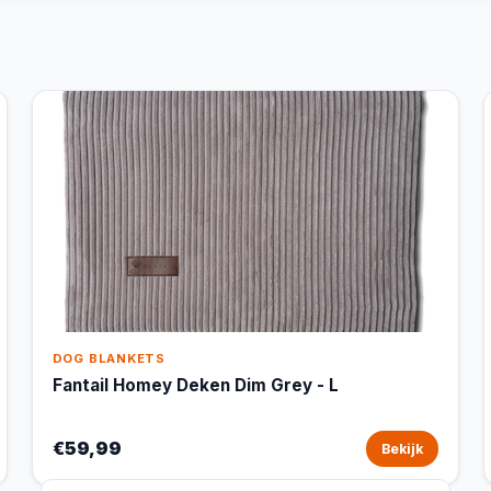
DOG BLANKETS
Fantail Homey Deken Dim Grey - L
€59,99
Bekijk