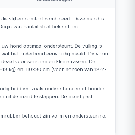
die stijl en comfort combineert. Deze mand is
Origin van Fantail staat bekend om
uw hond optimaal ondersteunt. De vulling is
C, wat het onderhoud eenvoudig maakt. De vorm
 ideaal voor senioren en kleine rassen. De
2-18 kg) en 110x80 cm (voor honden van 18-27
 nodig hebben, zoals oudere honden of honden
en uit de mand te stappen. De mand past
uimrubber behoudt zijn vorm en ondersteuning,