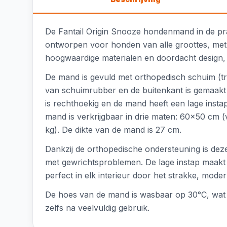
De Fantail Origin Snooze hondenmand in de pra
ontworpen voor honden van alle groottes, met e
hoogwaardige materialen en doordacht design,
De mand is gevuld met orthopedisch schuim (tr
van schuimrubber en de buitenkant is gemaakt
is rechthoekig en de mand heeft een lage instap
mand is verkrijgbaar in drie maten: 60x50 cm
kg). De dikte van de mand is 27 cm.
Dankzij de orthopedische ondersteuning is de
met gewrichtsproblemen. De lage instap maakt 
perfect in elk interieur door het strakke, mode
De hoes van de mand is wasbaar op 30°C, wat 
zelfs na veelvuldig gebruik.