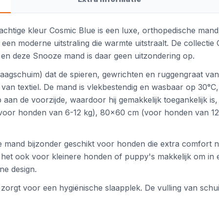
chtige kleur Cosmic Blue is een luxe, orthopedische mand 
en moderne uitstraling die warmte uitstraalt. De collectie 
 en deze Snooze mand is daar geen uitzondering op.
aagschuim) dat de spieren, gewrichten en ruggengraat van 
 van textiel. De mand is vlekbestendig en wasbaar op 30°
 aan de voorzijde, waardoor hij gemakkelijk toegankelijk is,
 (voor honden van 6-12 kg), 80x60 cm (voor honden van 1
ze mand bijzonder geschikt voor honden die extra comfort
het ook voor kleinere honden of puppy's makkelijk om in 
rne design.
zorgt voor een hygiënische slaapplek. De vulling van sch