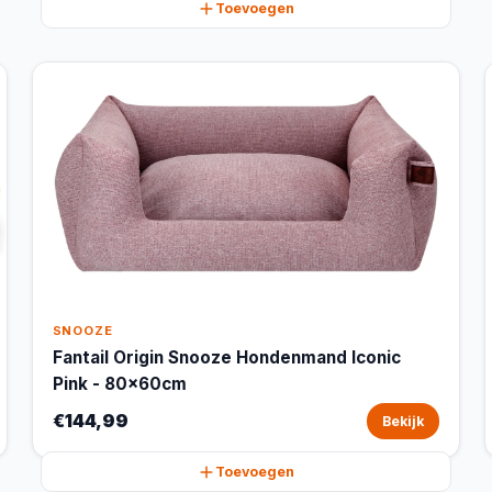
Toevoegen
SNOOZE
Fantail Origin Snooze Hondenmand Iconic
Pink - 80x60cm
€144,99
Bekijk
Toevoegen