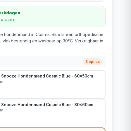
werkdagen
v.a. €70*
oze hondenmand in Cosmic Blue is een orthopedische
 vlekbestendig en wasbaar op 30°C. Verkrijgbaar in
3 opties
in Snooze Hondenmand Cosmic Blue - 60x50cm
cm
in Snooze Hondenmand Cosmic Blue - 80x60cm
cm