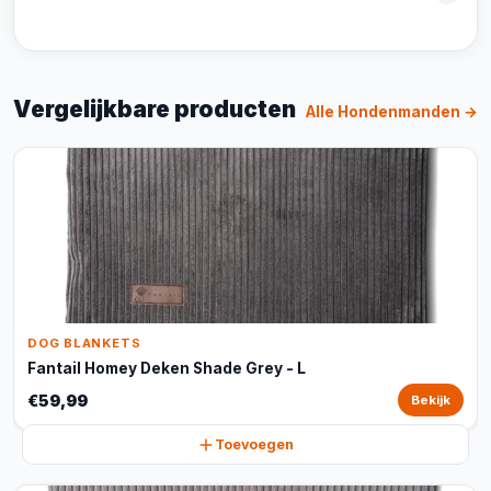
Vergelijkbare producten
Alle Hondenmanden →
DOG BLANKETS
Fantail Homey Deken Shade Grey - L
€59,99
Bekijk
Toevoegen