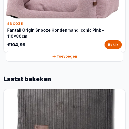
SNOOZE
Fantail Origin Snooze Hondenmand Iconic Pink -
110x80cm
€194,99
Bekijk
Toevoegen
Laatst bekeken