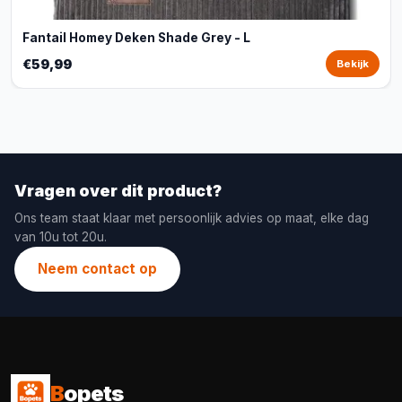
Fantail Homey Deken Shade Grey - L
€59,99
Bekijk
Vragen over dit product?
Ons team staat klaar met persoonlijk advies op maat, elke dag
van 10u tot 20u.
Neem contact op
B
opets