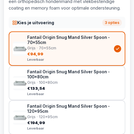
een orthopedisch hondenmand met vlekbestendige
coating en memory foam voor optimale ondersteuning.
Kies je uitvoering
3 opties
Fantail Origin Snug Mand Silver Spoon -
70x55cm
Grijs · 70x55cm
€94,99
Leverbaar
Fantail Origin Snug Mand Silver Spoon -
100x80cm
Grijs · 100x80cm
€133,54
Leverbaar
Fantail Origin Snug Mand Silver Spoon -
120x95cm
Grijs · 120x95cm
€194,99
Leverbaar