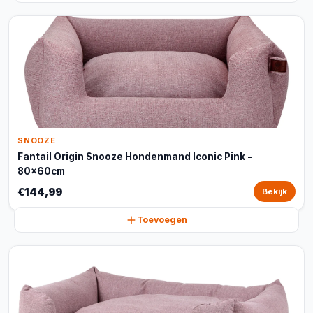
SNOOZE
Fantail Origin Snooze Hondenmand Iconic Pink -
80x60cm
€144,99
Bekijk
Toevoegen