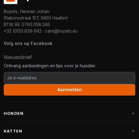
Bopets, Herman Johan
Stationsstraat 157, 9450 Haaltert
BTW: BE 0760.058.346
+32 (0)53 839 642
·
care@bopets.eu
Volg ons op Facebook
Nieuwsbrief
Ontvang aanbiedingen en tips voor je huisdier.
Aanmelden
HONDEN
Hondenmanden
KATTEN