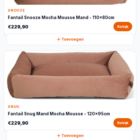
SNOOZE
Fantail Snooze Mocha Mousse Mand - 110x80cm
€229,90
Bekijk
Toevoegen
SNUG
Fantail Snug Mand Mocha Mousse - 120x95cm
€229,90
Bekijk
Toevoegen