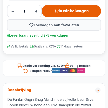
−
+
In winkelwagen
Toevoegen aan favorieten
Leverbaar: levertijd 2-5 werkdagen
Veilig betalen
Gratis v.a. €70*
14 dagen retour
Gratis verzending v.a. €70*
Veilig betalen
14 dagen retour
VISA
Bancontact
iDEAL
Beschrijving
De Fantail Origin Snug Mand in de stijlvolle kleur Silver
Spoon biedt uw hond een luxe slaapplek die zowel