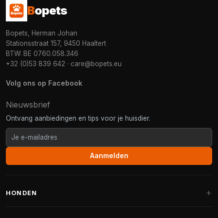
B
opets
Bopets, Herman Johan
Stationsstraat 157, 9450 Haaltert
BTW: BE 0760.058.346
+32 (0)53 839 642
·
care@bopets.eu
Volg ons op Facebook
Nieuwsbrief
Ontvang aanbiedingen en tips voor je huisdier.
Aanmelden
HONDEN
Hondenmanden