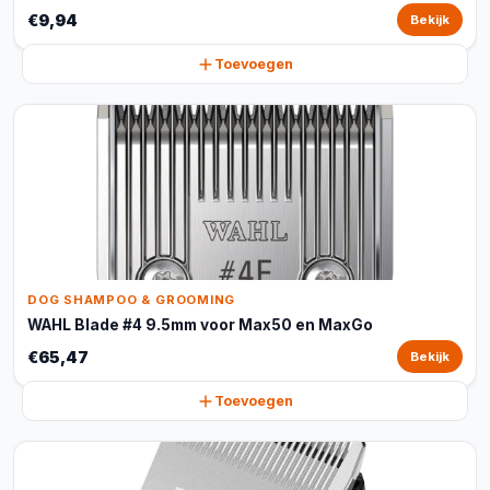
€9,94
Bekijk
Toevoegen
DOG SHAMPOO & GROOMING
WAHL Blade #4 9.5mm voor Max50 en MaxGo
€65,47
Bekijk
Toevoegen