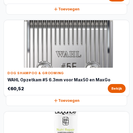
Toevoegen
DOG SHAMPOO & GROOMING
WAHL Opzetkam #5 6.3mm voor Max50 en MaxGo
€60,52
Bekijk
Toevoegen