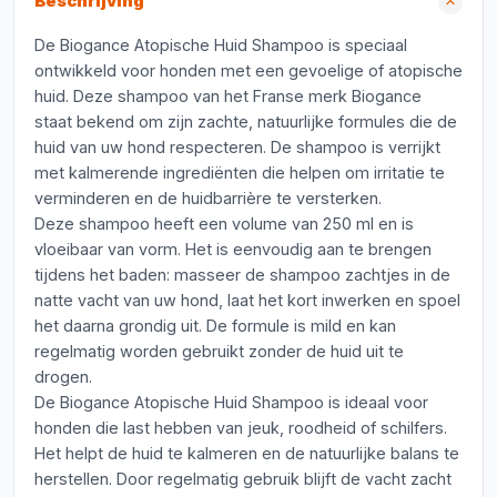
Beschrijving
De Biogance Atopische Huid Shampoo is speciaal
ontwikkeld voor honden met een gevoelige of atopische
huid. Deze shampoo van het Franse merk Biogance
staat bekend om zijn zachte, natuurlijke formules die de
huid van uw hond respecteren. De shampoo is verrijkt
met kalmerende ingrediënten die helpen om irritatie te
verminderen en de huidbarrière te versterken.
Deze shampoo heeft een volume van 250 ml en is
vloeibaar van vorm. Het is eenvoudig aan te brengen
tijdens het baden: masseer de shampoo zachtjes in de
natte vacht van uw hond, laat het kort inwerken en spoel
het daarna grondig uit. De formule is mild en kan
regelmatig worden gebruikt zonder de huid uit te
drogen.
De Biogance Atopische Huid Shampoo is ideaal voor
honden die last hebben van jeuk, roodheid of schilfers.
Het helpt de huid te kalmeren en de natuurlijke balans te
herstellen. Door regelmatig gebruik blijft de vacht zacht