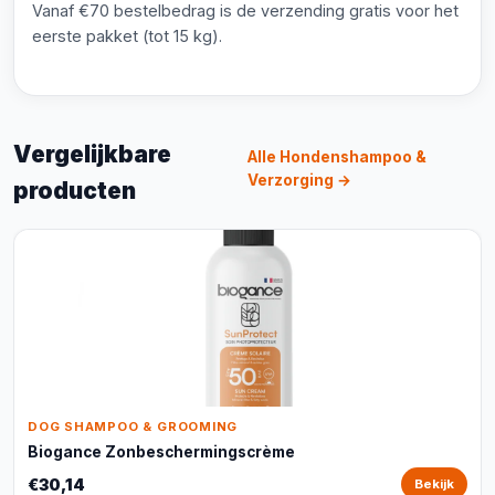
Vanaf €70 bestelbedrag is de verzending gratis voor het
eerste pakket (tot 15 kg).
Vergelijkbare
Alle Hondenshampoo &
Verzorging →
producten
DOG SHAMPOO & GROOMING
Biogance Zonbeschermingscrème
€30,14
Bekijk