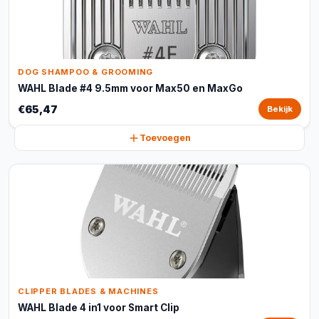
DOG SHAMPOO & GROOMING
WAHL Blade #4 9.5mm voor Max50 en MaxGo
€65,47
Bekijk
Toevoegen
CLIPPER BLADES & MACHINES
WAHL Blade 4 in1 voor Smart Clip