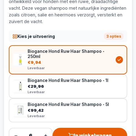
ontwikkeld voor honden met een ruwe, draadachtige
vacht. Deze vegan shampoo met natuurlijke ingrediënten
zoals citroen, salie en heermoes verzorgt, versterkt en
zuivert de vacht.
Kies je uitvoering
3 opties
Biogance Hond Ruw Haar Shampoo -
250ml
€9,94
Leverbaar
Biogance Hond Ruw Haar Shampoo - 1l
€29,96
Leverbaar
Biogance Hond Ruw Haar Shampoo - 5l
€99,42
Leverbaar
−
+
In winkelwagen