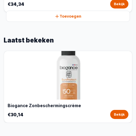
€34,34
Bekijk
Toevoegen
Laatst bekeken
Biogance Zonbeschermingscrème
€30,14
Bekijk