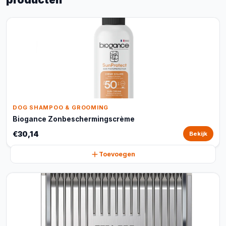
DOG SHAMPOO & GROOMING
Biogance Zonbeschermingscrème
€30,14
Bekijk
Toevoegen