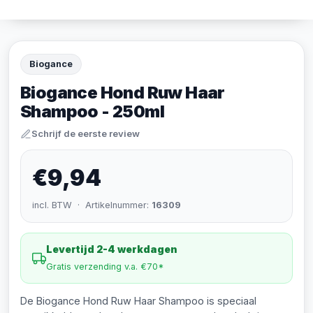
Biogance
Biogance Hond Ruw Haar
Shampoo - 250ml
Schrijf de eerste review
€9,94
incl. BTW · Artikelnummer:
16309
Levertijd 2-4 werkdagen
Gratis verzending v.a. €70*
De Biogance Hond Ruw Haar Shampoo is speciaal