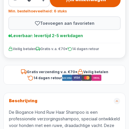
Min. bestelhoeveelheid: 6 stuks
Toevoegen aan favorieten
Leverbaar: levertijd 2-5 werkdagen
Veilig betalen
Gratis v.a. €70*
14 dagen retour
Gratis verzending v.a. €70*
Veilig betalen
14 dagen retour
VISA
Bancontact
iDEAL
Beschrijving
De Biogance Hond Ruw Haar Shampoo is een
professionele verzorgingsshampoo, speciaal ontwikkeld
voor honden met een ruwe, draadachtige vacht. Deze