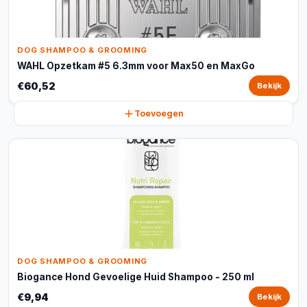
DOG SHAMPOO & GROOMING
WAHL Opzetkam #5 6.3mm voor Max50 en MaxGo
€60,52
Bekijk
Toevoegen
DOG SHAMPOO & GROOMING
Biogance Hond Gevoelige Huid Shampoo - 250 ml
€9,94
Bekijk