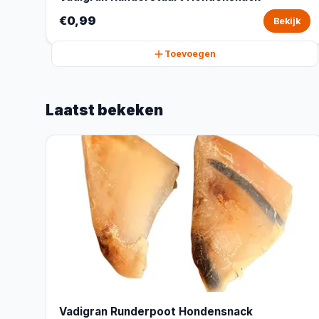
€0,99
Bekijk
Toevoegen
Laatst bekeken
Vadigran Runderpoot Hondensnack