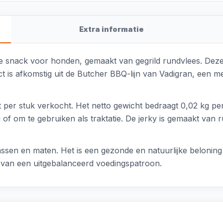
Extra informatie
e snack voor honden, gemaakt van gegrild rundvlees. Deze je
t is afkomstig uit de Butcher BBQ-lijn van Vadigran, een 
 per stuk verkocht. Het netto gewicht bedraagt 0,02 kg per
 om te gebruiken als traktatie. De jerky is gemaakt van r
sen en maten. Het is een gezonde en natuurlijke beloning di
 van een uitgebalanceerd voedingspatroon.