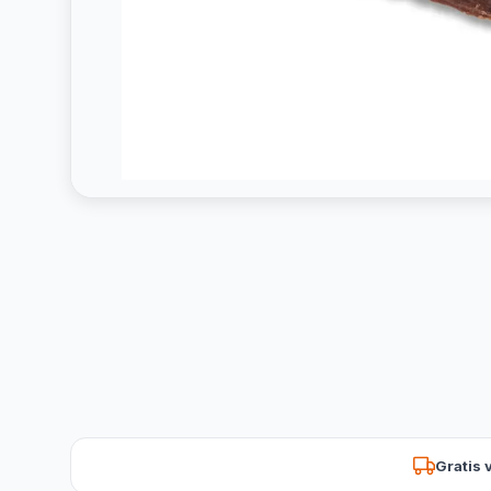
Gratis 