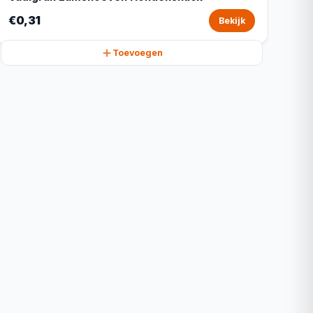
€0,31
Bekijk
Toevoegen