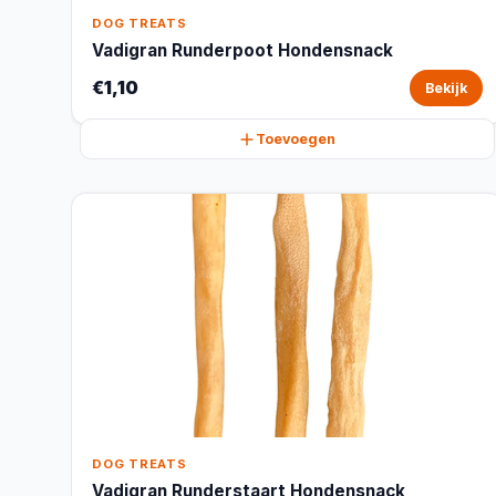
DOG TREATS
Vadigran Runderpoot Hondensnack
€1,10
Bekijk
Toevoegen
DOG TREATS
Vadigran Runderstaart Hondensnack