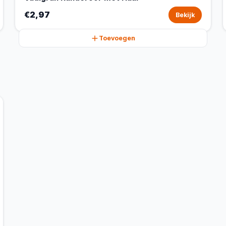
€2,97
Bekijk
Toevoegen