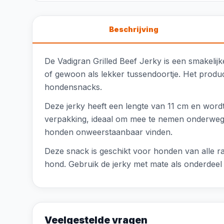
Beschrijving
De Vadigran Grilled Beef Jerky is een smakelijk
of gewoon als lekker tussendoortje. Het produc
hondensnacks.
Deze jerky heeft een lengte van 11 cm en wordt
verpakking, ideaal om mee te nemen onderweg of
honden onweerstaanbaar vinden.
Deze snack is geschikt voor honden van alle ras
hond. Gebruik de jerky met mate als onderdeel
Veelgestelde vragen