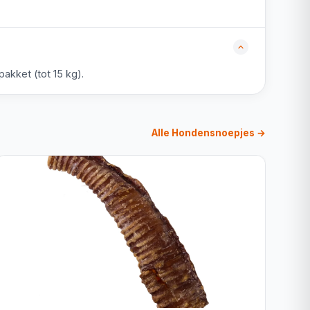
akket (tot 15 kg).
Alle Hondensnoepjes →