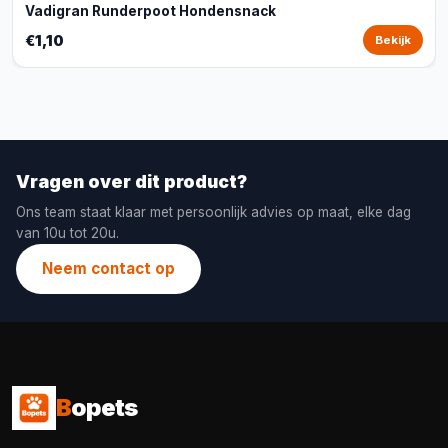
Vadigran Runderpoot Hondensnack
€1,10
Bekijk
Vragen over dit product?
Ons team staat klaar met persoonlijk advies op maat, elke dag
van 10u tot 20u.
Neem contact op
B
opets