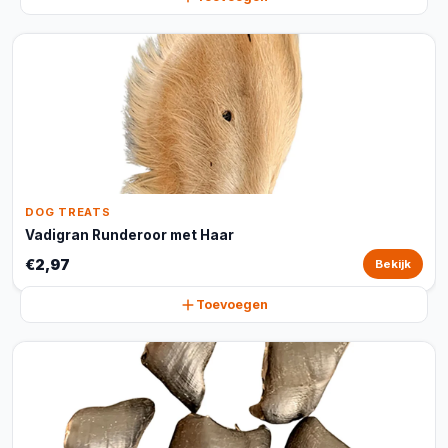
DOG TREATS
Vadigran Runderoor met Haar
€2,97
Bekijk
Toevoegen