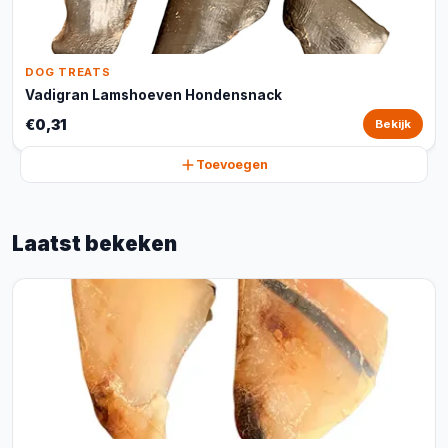
DOG TREATS
Vadigran Lamshoeven Hondensnack
€0,31
Bekijk
Toevoegen
Laatst bekeken