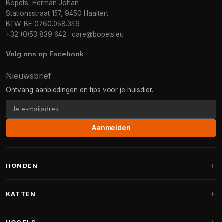
Bopets, Herman Johan
Stationsstraat 157, 9450 Haaltert
BTW: BE 0760.058.346
+32 (0)53 839 642
·
care@bopets.eu
Volg ons op Facebook
Nieuwsbrief
Ontvang aanbiedingen en tips voor je huisdier.
Aanmelden
HONDEN
Hondenmanden
KATTEN
Hondenkussens
Krabpalen