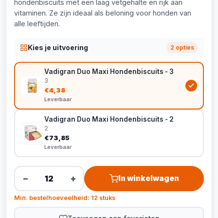
hondenbiscuits met een laag vetgehalte en rijk aan
vitaminen. Ze zijn ideaal als beloning voor honden van
alle leeftijden.
Kies je uitvoering
2 opties
Vadigran Duo Maxi Hondenbiscuits - 3
3
€4,38
Leverbaar
Vadigran Duo Maxi Hondenbiscuits - 2
2
€73,85
Leverbaar
−
+
In winkelwagen
Min. bestelhoeveelheid: 12 stuks