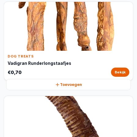
DOG TREATS
Vadigran Runderlongstaafjes
€0,70
Bekijk
Toevoegen