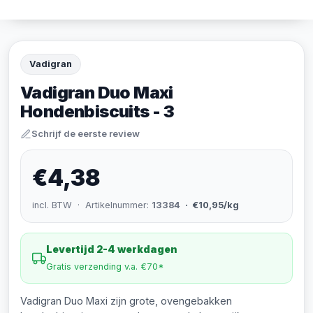
Vadigran
Vadigran Duo Maxi
Hondenbiscuits - 3
Schrijf de eerste review
€4,38
incl. BTW · Artikelnummer:
13384
· €10,95/kg
Levertijd 2-4 werkdagen
Gratis verzending v.a. €70*
Vadigran Duo Maxi zijn grote, ovengebakken