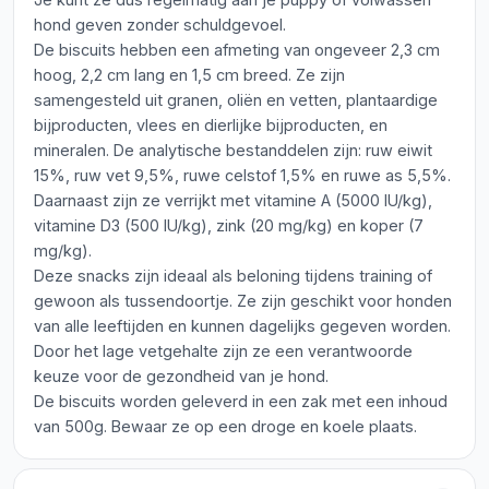
hond geven zonder schuldgevoel.
De biscuits hebben een afmeting van ongeveer 2,3 cm
hoog, 2,2 cm lang en 1,5 cm breed. Ze zijn
samengesteld uit granen, oliën en vetten, plantaardige
bijproducten, vlees en dierlijke bijproducten, en
mineralen. De analytische bestanddelen zijn: ruw eiwit
15%, ruw vet 9,5%, ruwe celstof 1,5% en ruwe as 5,5%.
Daarnaast zijn ze verrijkt met vitamine A (5000 IU/kg),
vitamine D3 (500 IU/kg), zink (20 mg/kg) en koper (7
mg/kg).
Deze snacks zijn ideaal als beloning tijdens training of
gewoon als tussendoortje. Ze zijn geschikt voor honden
van alle leeftijden en kunnen dagelijks gegeven worden.
Door het lage vetgehalte zijn ze een verantwoorde
keuze voor de gezondheid van je hond.
De biscuits worden geleverd in een zak met een inhoud
van 500g. Bewaar ze op een droge en koele plaats.