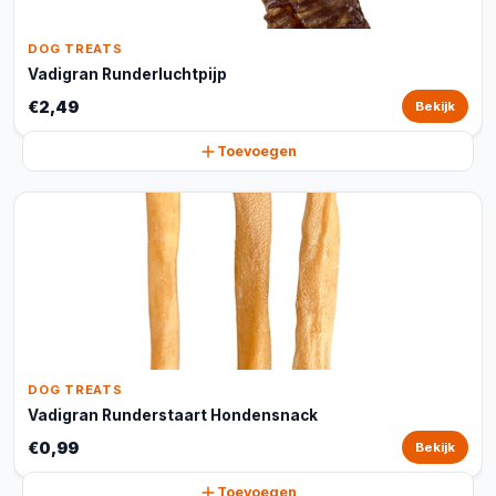
DOG TREATS
Vadigran Runderluchtpijp
€2,49
Bekijk
Toevoegen
DOG TREATS
Vadigran Runderstaart Hondensnack
€0,99
Bekijk
Toevoegen