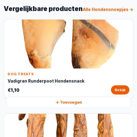
Vergelijkbare producten
Alle Hondensnoepjes →
DOG TREATS
Vadigran Runderpoot Hondensnack
€1,10
Bekijk
Toevoegen