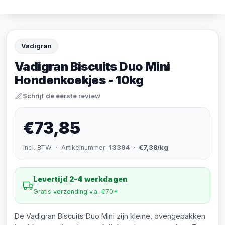
Vadigran
Vadigran Biscuits Duo Mini
Hondenkoekjes - 10kg
Schrijf de eerste review
€73,85
incl. BTW · Artikelnummer:
13394
· €7,38/kg
Levertijd 2-4 werkdagen
Gratis verzending v.a. €70*
De Vadigran Biscuits Duo Mini zijn kleine, ovengebakken