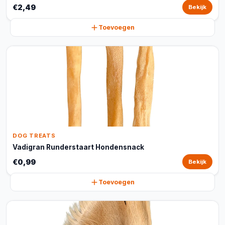
€2,49
Bekijk
Toevoegen
DOG TREATS
Vadigran Runderstaart Hondensnack
€0,99
Bekijk
Toevoegen