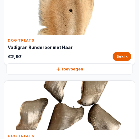
DOG TREATS
Vadigran Runderoor met Haar
€2,97
Bekijk
Toevoegen
DOG TREATS