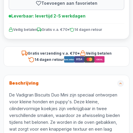
Toevoegen aan favorieten
Leverbaar: levertijd 2-5 werkdagen
Veilig betalen
Gratis v.a. €70*
14 dagen retour
Gratis verzending v.a. €70*
Veilig betalen
14 dagen retour
VISA
Bancontact
iDEAL
Beschrijving
De Vadigran Biscuits Duo Mini zijn speciaal ontworpen
voor kleine honden en puppy's. Deze kleine,
cilindervormige koekjes zijn verkrijgbaar in twee
verschillende smaken, waardoor ze afwisseling bieden
tijdens het belonen. Ze worden in de oven gebakken,
wat zorgt voor een knapperige textuur en een laag