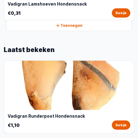
Vadigran Lamshoeven Hondensnack
€0,31
Bekijk
Toevoegen
Laatst bekeken
Vadigran Runderpoot Hondensnack
€1,10
Bekijk