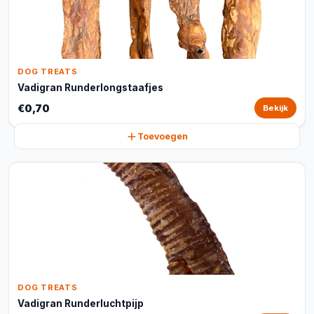
DOG TREATS
Vadigran Runderlongstaafjes
€0,70
Bekijk
Toevoegen
DOG TREATS
Vadigran Runderluchtpijp