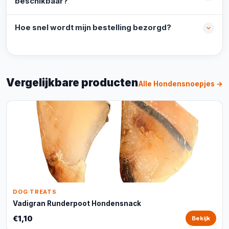
beschikbaar?
Hoe snel wordt mijn bestelling bezorgd?
Vergelijkbare producten
Alle Hondensnoepjes →
DOG TREATS
Vadigran Runderpoot Hondensnack
€1,10
Bekijk