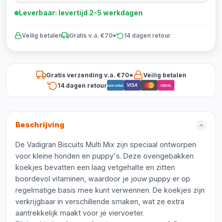
Leverbaar: levertijd 2-5 werkdagen
Veilig betalen
Gratis v.a. €70*
14 dagen retour
Gratis verzending v.a. €70*
Veilig betalen
14 dagen retour
VISA
Bancontact
iDEAL
Beschrijving
De Vadigran Biscuits Multi Mix zijn speciaal ontworpen
voor kleine honden en puppy's. Deze ovengebakken
koekjes bevatten een laag vetgehalte en zitten
boordevol vitaminen, waardoor je jouw puppy er op
regelmatige basis mee kunt verwennen. De koekjes zijn
verkrijgbaar in verschillende smaken, wat ze extra
aantrekkelijk maakt voor je viervoeter.