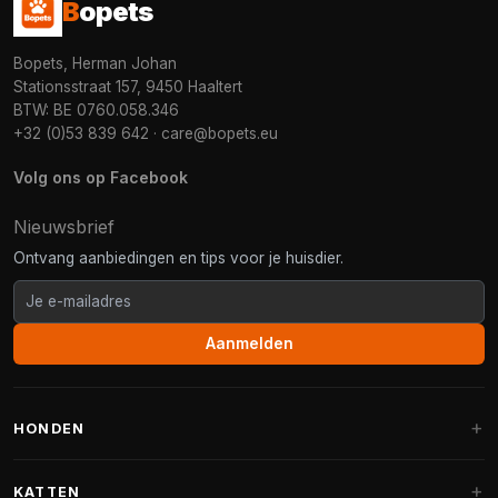
B
opets
Bopets, Herman Johan
Stationsstraat 157, 9450 Haaltert
BTW: BE 0760.058.346
+32 (0)53 839 642
·
care@bopets.eu
Volg ons op Facebook
Nieuwsbrief
Ontvang aanbiedingen en tips voor je huisdier.
Aanmelden
HONDEN
Hondenmanden
KATTEN