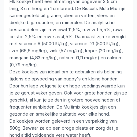
Elk koekje heeft een afmeting van ongeveer 3,5 cm
lang, 3 cm hoog en 1 cm breed. De Biscuits Multi Mix zijn
samengesteld uit granen, oliën en vetten, vlees en
dierlijke bijproducten, en mineralen. De analytische
bestanddelen zijn: ruw eiwit 11,5%, ruw vet 5,5%, ruwe
celstof 2,5% en ruwe as 4,5%. Daarnaast zijn ze verrijkt
met vitamine A (5000 IU/kg), vitamine D3 (500 IU/kg),
ijzer (66,6 mg/kg), zink (57 mg/kg), koper (20 mg/kg),
mangaan (4,83 mg/kg), natrium (1,11 mg/kg) en calcium
(0,79 mg/kg).
Deze koekjes zijn ideaal om te gebruiken als beloning
tijdens de opvoeding van puppy's en kleine honden.
Door hun lage vetgehalte en hoge voedingswaarde kun
je ze gerust vaker geven. Ook voor grote honden zijn ze
geschikt, al kun je ze dan in grotere hoeveelheden of
frequenter aanbieden. De Multimix koekjes zijn een
gezonde en smakelijke traktatie voor elke hond.
De koekjes worden geleverd in een verpakking van
500g. Bewaar ze op een droge plaats en zorg dat je
hond altijd voldoende vers water heeft.