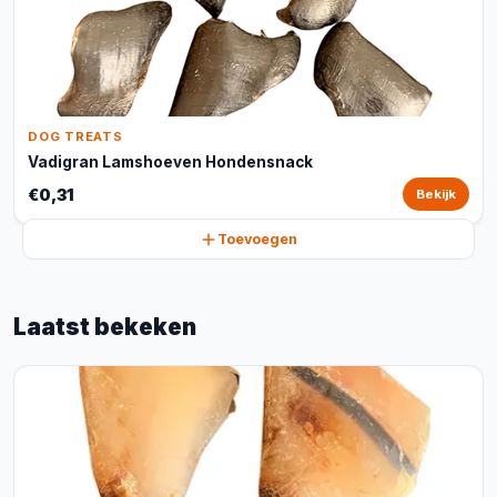
DOG TREATS
Vadigran Lamshoeven Hondensnack
€0,31
Bekijk
Toevoegen
Laatst bekeken