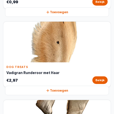
€0,99
Bekijk
Toevoegen
DOG TREATS
Vadigran Runderoor met Haar
€2,97
Bekijk
Toevoegen