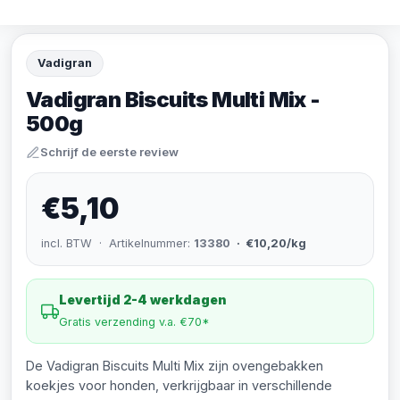
Vadigran
Vadigran Biscuits Multi Mix -
500g
Schrijf de eerste review
€5,10
incl. BTW · Artikelnummer:
13380
· €10,20/kg
Levertijd 2-4 werkdagen
Gratis verzending v.a. €70*
De Vadigran Biscuits Multi Mix zijn ovengebakken
koekjes voor honden, verkrijgbaar in verschillende