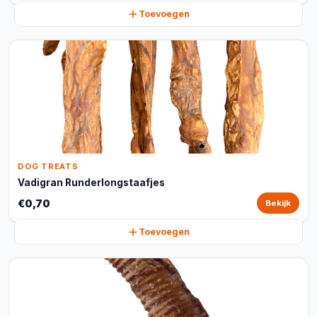
Toevoegen
DOG TREATS
Vadigran Runderlongstaafjes
€0,70
Bekijk
Toevoegen