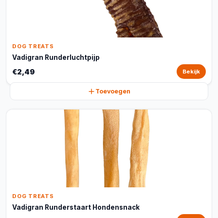
DOG TREATS
Vadigran Runderluchtpijp
€2,49
Bekijk
Toevoegen
DOG TREATS
Vadigran Runderstaart Hondensnack