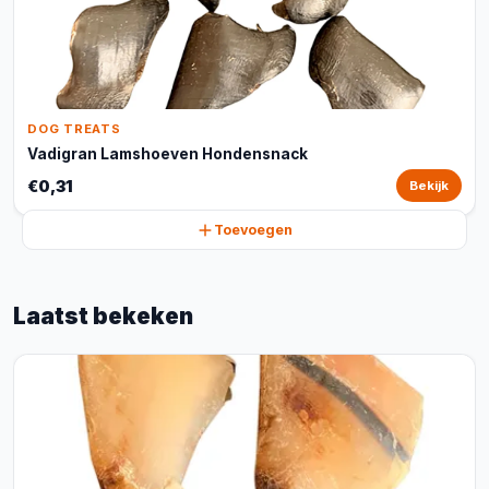
DOG TREATS
Vadigran Lamshoeven Hondensnack
€0,31
Bekijk
Toevoegen
Laatst bekeken