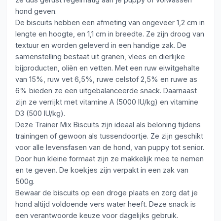
hond geven.
De biscuits hebben een afmeting van ongeveer 1,2 cm in
lengte en hoogte, en 1,1 cm in breedte. Ze zijn droog van
textuur en worden geleverd in een handige zak. De
samenstelling bestaat uit granen, vlees en dierlijke
bijproducten, oliën en vetten. Met een ruw eiwitgehalte
van 15%, ruw vet 6,5%, ruwe celstof 2,5% en ruwe as
6% bieden ze een uitgebalanceerde snack. Daarnaast
zijn ze verrijkt met vitamine A (5000 IU/kg) en vitamine
D3 (500 IU/kg).
Deze Trainer Mix Biscuits zijn ideaal als beloning tijdens
trainingen of gewoon als tussendoortje. Ze zijn geschikt
voor alle levensfasen van de hond, van puppy tot senior.
Door hun kleine formaat zijn ze makkelijk mee te nemen
en te geven. De koekjes zijn verpakt in een zak van
500g.
Bewaar de biscuits op een droge plaats en zorg dat je
hond altijd voldoende vers water heeft. Deze snack is
een verantwoorde keuze voor dagelijks gebruik.