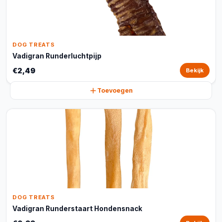
DOG TREATS
Vadigran Runderluchtpijp
€2,49
Bekijk
Toevoegen
DOG TREATS
Vadigran Runderstaart Hondensnack