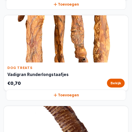
Toevoegen
DOG TREATS
Vadigran Runderlongstaafjes
€0,70
Bekijk
Toevoegen