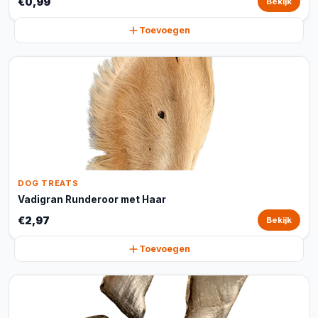
€0,99
Bekijk
Toevoegen
DOG TREATS
Vadigran Runderoor met Haar
€2,97
Bekijk
Toevoegen