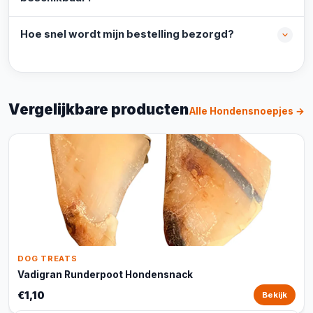
Hoe snel wordt mijn bestelling bezorgd?
Vergelijkbare producten
Alle Hondensnoepjes →
DOG TREATS
Vadigran Runderpoot Hondensnack
€1,10
Bekijk