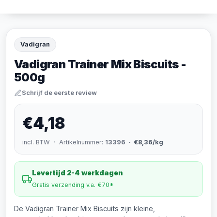
Vadigran
Vadigran Trainer Mix Biscuits -
500g
Schrijf de eerste review
€4,18
incl. BTW · Artikelnummer:
13396
· €8,36/kg
Levertijd 2-4 werkdagen
Gratis verzending v.a. €70*
De Vadigran Trainer Mix Biscuits zijn kleine,