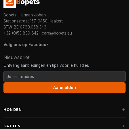
B
opets
Bopets, Herman Johan
Stationsstraat 157, 9450 Haaltert
BTW: BE 0760.058.346
+32 (0)53 839 642
·
care@bopets.eu
Volg ons op Facebook
Nieuwsbrief
Ontvang aanbiedingen en tips voor je huisdier.
Aanmelden
HONDEN
Hondenmanden
KATTEN