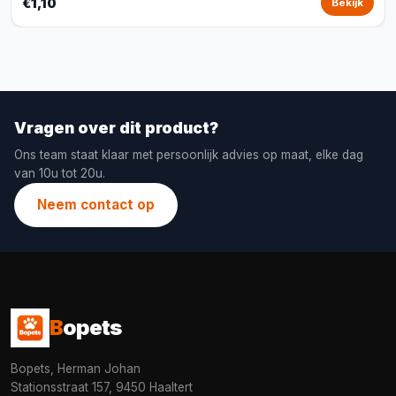
€1,10
Bekijk
Vragen over dit product?
Ons team staat klaar met persoonlijk advies op maat, elke dag
van 10u tot 20u.
Neem contact op
B
opets
Bopets, Herman Johan
Stationsstraat 157, 9450 Haaltert