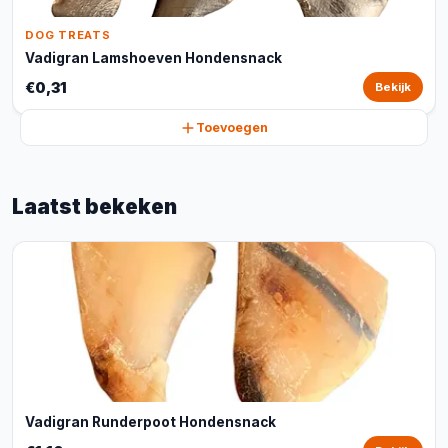
DOG TREATS
Vadigran Lamshoeven Hondensnack
€0,31
Bekijk
Toevoegen
Laatst bekeken
Vadigran Runderpoot Hondensnack