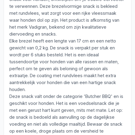
te verwennen. Deze brezelvormige snack is bekleed
met rundvlees, wat zorgt voor een rijke vleessmaak
waar honden dol op zijn. Het product is afkomstig van
het merk Vadigran, bekend om zijn kwalitatieve
diervoeding en snacks.
Elke brezel heeft een lengte van 17 cm en een netto
gewicht van 0,2 kg. De snack is verpakt per stuk en
wordt per 6 stuks besteld. Het is een ideaal
tussendoortje voor honden van alle rassen en maten,
perfect om te geven als beloning of gewoon als
extraatje. De coating met rundvlees maakt het extra
aantrekkelijk voor honden die van een hartige snack
houden.
Deze snack valt onder de categorie 'Butcher BBQ' en is
geschikt voor honden. Het is een voedselsnack die je
met een gerust hart kunt geven, mits met mate. Let op:
de snack is bedoeld als aanvulling op de dagelijkse
voeding en niet als volledige maaltijd. Bewaar de snack
op een koele, droge plaats om de versheid te