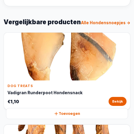
Vergelijkbare producten
Alle Hondensnoepjes →
DOG TREATS
Vadigran Runderpoot Hondensnack
€1,10
Bekijk
Toevoegen