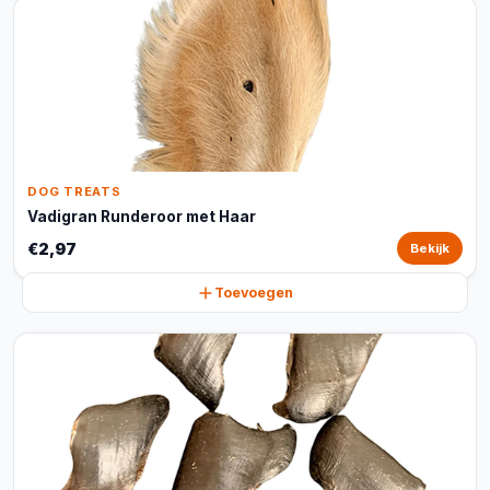
DOG TREATS
Vadigran Runderoor met Haar
€2,97
Bekijk
Toevoegen