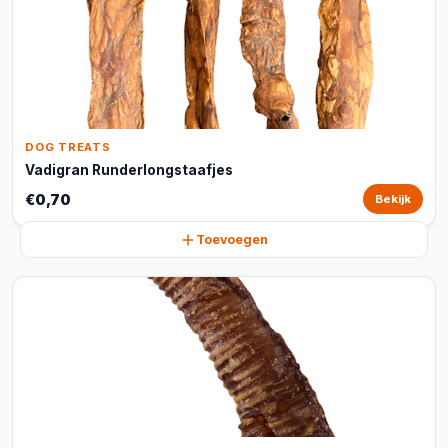
DOG TREATS
Vadigran Runderlongstaafjes
€0,70
Bekijk
Toevoegen