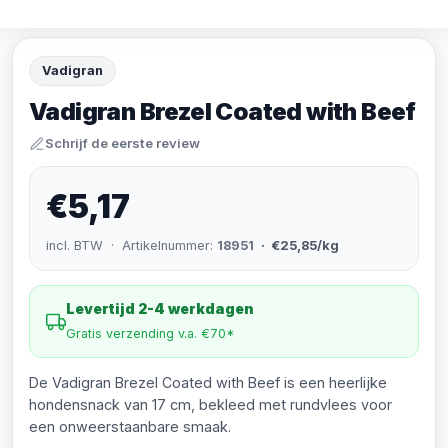
Vadigran
Vadigran Brezel Coated with Beef
Schrijf de eerste review
€5,17
incl. BTW · Artikelnummer:
18951
· €25,85/kg
Levertijd 2-4 werkdagen
Gratis verzending v.a. €70*
De Vadigran Brezel Coated with Beef is een heerlijke
hondensnack van 17 cm, bekleed met rundvlees voor
een onweerstaanbare smaak.