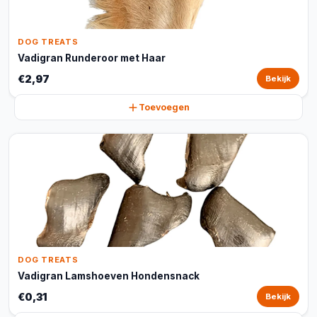
DOG TREATS
Vadigran Runderoor met Haar
€2,97
Bekijk
Toevoegen
DOG TREATS
Vadigran Lamshoeven Hondensnack
€0,31
Bekijk