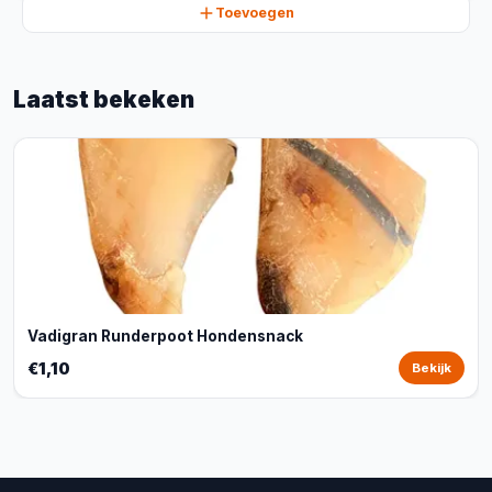
Toevoegen
Laatst bekeken
Vadigran Runderpoot Hondensnack
€1,10
Bekijk