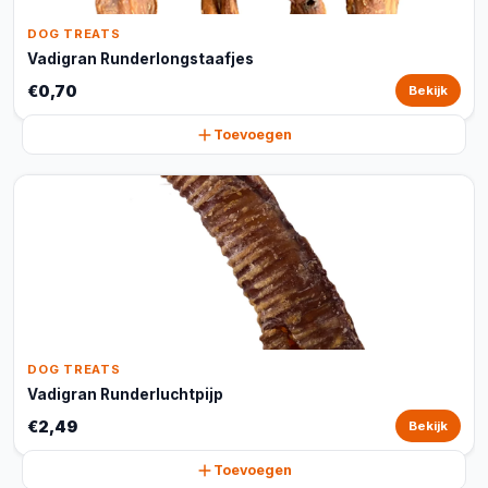
DOG TREATS
Vadigran Runderlongstaafjes
€0,70
Bekijk
Toevoegen
DOG TREATS
Vadigran Runderluchtpijp
€2,49
Bekijk
Toevoegen