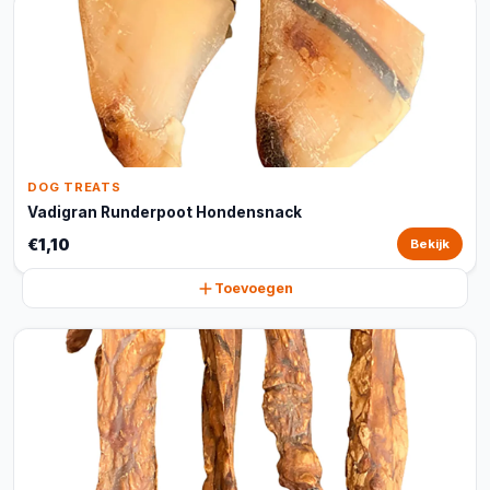
DOG TREATS
Vadigran Runderpoot Hondensnack
€1,10
Bekijk
Toevoegen