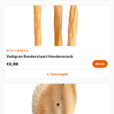
DOG TREATS
Vadigran Runderstaart Hondensnack
€0,99
Bekijk
Toevoegen