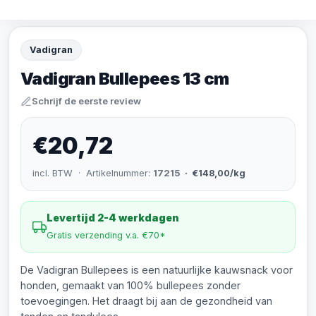
Vadigran
Vadigran Bullepees 13 cm
Schrijf de eerste review
€20,72
incl. BTW · Artikelnummer:
17215
· €148,00/kg
Levertijd 2-4 werkdagen
Gratis verzending v.a. €70*
De Vadigran Bullepees is een natuurlijke kauwsnack voor
honden, gemaakt van 100% bullepees zonder
toevoegingen. Het draagt bij aan de gezondheid van