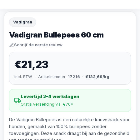
Vadigran
Vadigran Bullepees 60 cm
Schrijf de eerste review
€21,23
incl. BTW · Artikelnummer:
17216
· €132,69/kg
Levertijd 2-4 werkdagen
Gratis verzending v.a. €70*
De Vadigran Bullepees is een natuurlijke kauwsnack voor
honden, gemaakt van 100% bullepees zonder
toevoegingen. Deze snack draagt bij aan de gezondheid