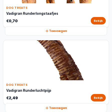
DOG TREATS
Vadigran Runderlongstaafjes
€0,70
Bekijk
Toevoegen
DOG TREATS
Vadigran Runderluchtpijp
€2,49
Bekijk
Toevoegen