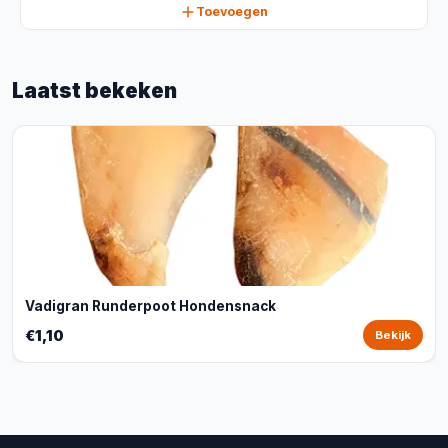
Toevoegen
Laatst bekeken
Vadigran Runderpoot Hondensnack
€1,10
Bekijk