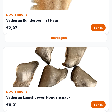
DOG TREATS
Vadigran Runderoor met Haar
€2,97
Bekijk
Toevoegen
DOG TREATS
Vadigran Lamshoeven Hondensnack
€0,31
Bekijk