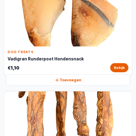
DOG TREATS
Vadigran Runderpoot Hondensnack
€1,10
Bekijk
Toevoegen