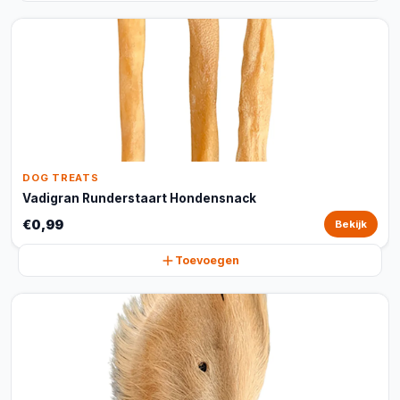
DOG TREATS
Vadigran Runderstaart Hondensnack
€0,99
Bekijk
Toevoegen