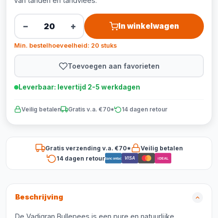
van tanden en tandvlees.
−
+
In winkelwagen
Min. bestelhoeveelheid: 20 stuks
Toevoegen aan favorieten
Leverbaar: levertijd 2-5 werkdagen
Veilig betalen
Gratis v.a. €70*
14 dagen retour
Gratis verzending v.a. €70*
Veilig betalen
14 dagen retour
VISA
Bancontact
iDEAL
Beschrijving
De Vadigran Bullepees is een pure en natuurlijke