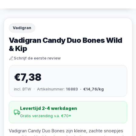
Vadigran
Vadigran Candy Duo Bones Wild
& Kip
Schrijf de eerste review
€7,38
incl. BTW · Artikelnummer:
16883
· €14,76/kg
Levertijd 2-4 werkdagen
Gratis verzending v.a. €70*
Vadigran Candy Duo Bones zijn kleine, zachte snoepjes