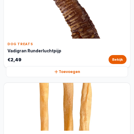
DOG TREATS
Vadigran Runderluchtpijp
€2,49
Bekijk
Toevoegen