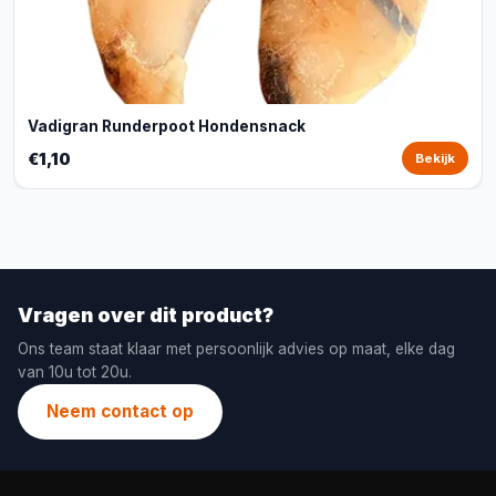
Vadigran Runderpoot Hondensnack
€1,10
Bekijk
Vragen over dit product?
Ons team staat klaar met persoonlijk advies op maat, elke dag
van 10u tot 20u.
Neem contact op