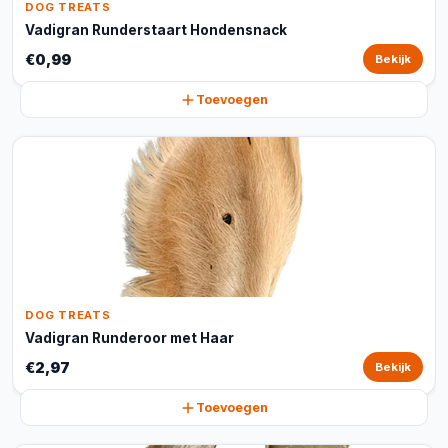
DOG TREATS
Vadigran Runderstaart Hondensnack
€0,99
Bekijk
Toevoegen
DOG TREATS
Vadigran Runderoor met Haar
€2,97
Bekijk
Toevoegen