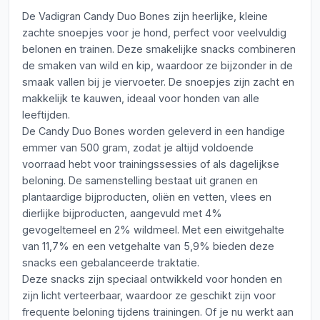
De Vadigran Candy Duo Bones zijn heerlijke, kleine
zachte snoepjes voor je hond, perfect voor veelvuldig
belonen en trainen. Deze smakelijke snacks combineren
de smaken van wild en kip, waardoor ze bijzonder in de
smaak vallen bij je viervoeter. De snoepjes zijn zacht en
makkelijk te kauwen, ideaal voor honden van alle
leeftijden.
De Candy Duo Bones worden geleverd in een handige
emmer van 500 gram, zodat je altijd voldoende
voorraad hebt voor trainingssessies of als dagelijkse
beloning. De samenstelling bestaat uit granen en
plantaardige bijproducten, oliën en vetten, vlees en
dierlijke bijproducten, aangevuld met 4%
gevogeltemeel en 2% wildmeel. Met een eiwitgehalte
van 11,7% en een vetgehalte van 5,9% bieden deze
snacks een gebalanceerde traktatie.
Deze snacks zijn speciaal ontwikkeld voor honden en
zijn licht verteerbaar, waardoor ze geschikt zijn voor
frequente beloning tijdens trainingen. Of je nu werkt aan