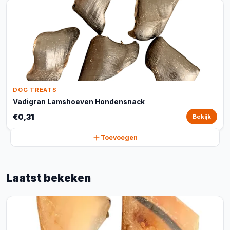
DOG TREATS
Vadigran Lamshoeven Hondensnack
€0,31
Bekijk
Toevoegen
Laatst bekeken