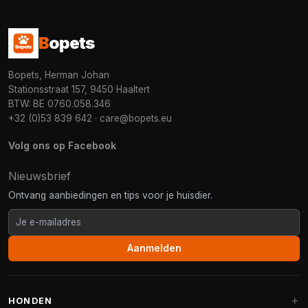
B
opets
Bopets, Herman Johan
Stationsstraat 157, 9450 Haaltert
BTW: BE 0760.058.346
+32 (0)53 839 642
·
care@bopets.eu
Volg ons op Facebook
Nieuwsbrief
Ontvang aanbiedingen en tips voor je huisdier.
Aanmelden
HONDEN