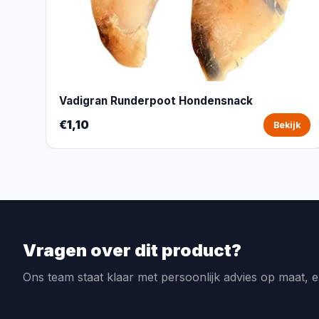
Vadigran Runderpoot Hondensnack
€1,10
Bekijk
Vragen over dit product?
Ons team staat klaar met persoonlijk advies op maat, e