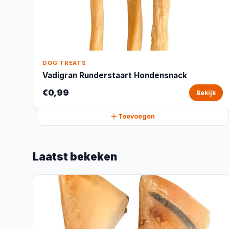
DOG TREATS
Vadigran Runderstaart Hondensnack
€0,99
Bekijk
Toevoegen
Laatst bekeken