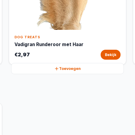
DOG TREATS
Vadigran Runderoor met Haar
€2,97
Bekijk
Toevoegen