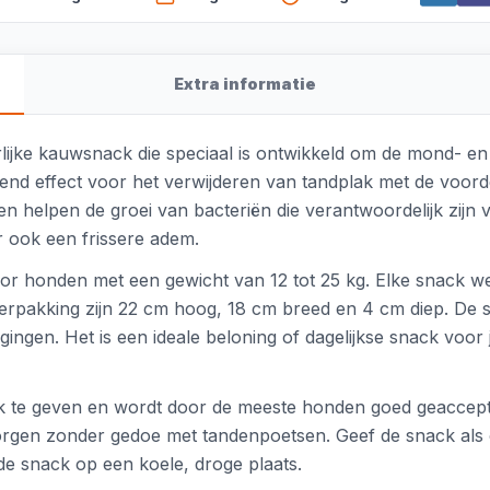
Extra informatie
ijke kauwsnack die speciaal is ontwikkeld om de mond- en
d effect voor het verwijderen van tandplak met de voordel
en helpen de groei van bacteriën die verantwoordelijk zijn
r ook een frissere adem.
voor honden met een gewicht van 12 tot 25 kg. Elke snack 
erpakking zijn 22 cm hoog, 18 cm breed en 4 cm diep. De 
ingen. Het is een ideale beloning of dagelijkse snack voor 
k te geven en wordt door de meeste honden goed geaccept
zorgen zonder gedoe met tandenpoetsen. Geef de snack als 
de snack op een koele, droge plaats.