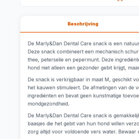
Beschrijving
De Marly&Dan Dental Care snack is een natuurl
Deze snack combineert een mechanisch schuren
thee, peterselie en pepermunt. Deze ingrediënt
hond niet alleen een gezonder gebit krijgt, maa
De snack is verkrijgbaar in maat M, geschikt 
het kauwen stimuleert. De afmetingen van de v
ingrediënten en bevat geen kunstmatige toevoeg
mondgezondheid.
De Marly&Dan Dental Care snack is gemakkelij
baasjes die het gebit van hun hond willen ver
zorg altijd voor voldoende vers water. Bewaar 