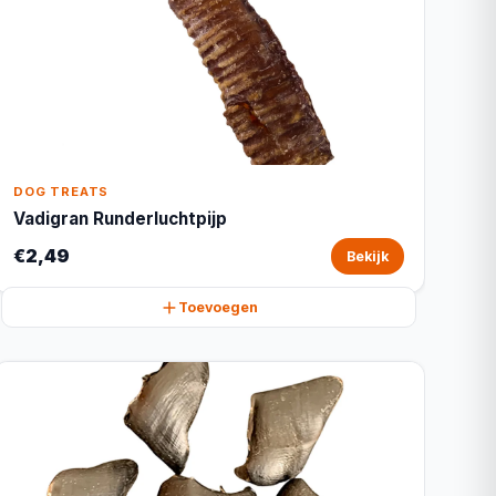
DOG TREATS
Vadigran Runderluchtpijp
€2,49
Bekijk
Toevoegen