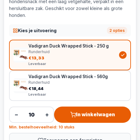
hondensnack met een laag vetgehalte, verpakt in een
hersluitbare zak. Geschikt voor zowel kleine als grote
honden.
Kies je uitvoering
2 opties
Vadigran Duck Wrapped Stick - 250 g
Runderhuid
€13,33
Leverbaar
Vadigran Duck Wrapped Stick - 560g
Runderhuid
€18,44
Leverbaar
−
+
In winkelwagen
Min. bestelhoeveelheid: 10 stuks