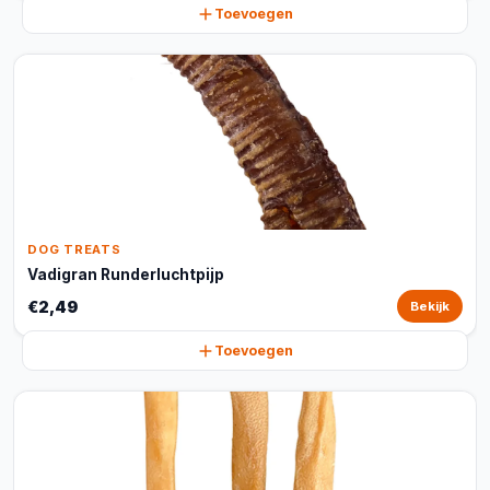
Toevoegen
DOG TREATS
Vadigran Runderluchtpijp
€2,49
Bekijk
Toevoegen