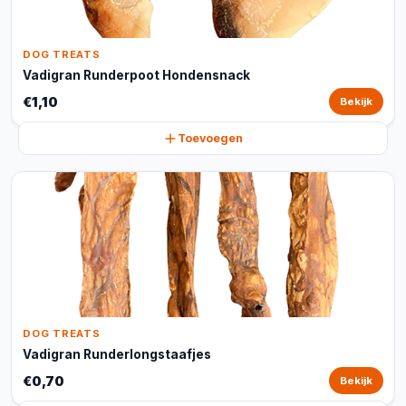
DOG TREATS
Vadigran Runderpoot Hondensnack
€1,10
Bekijk
Toevoegen
DOG TREATS
Vadigran Runderlongstaafjes
€0,70
Bekijk