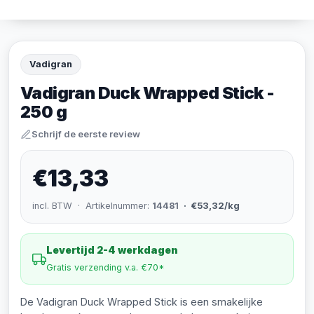
Vadigran
Vadigran Duck Wrapped Stick -
250 g
Schrijf de eerste review
€13,33
incl. BTW · Artikelnummer:
14481
· €53,32/kg
Levertijd 2-4 werkdagen
Gratis verzending v.a. €70*
De Vadigran Duck Wrapped Stick is een smakelijke