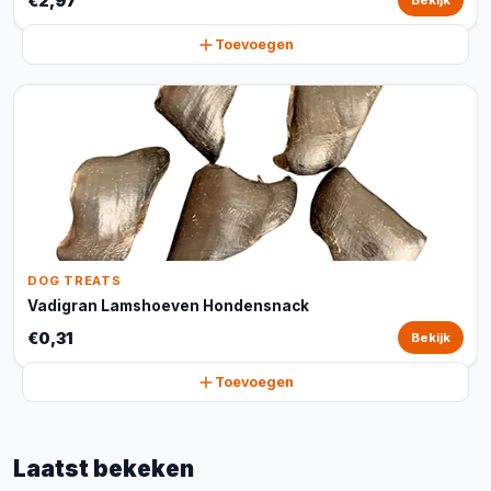
€2,97
Bekijk
Toevoegen
DOG TREATS
Vadigran Lamshoeven Hondensnack
€0,31
Bekijk
Toevoegen
Laatst bekeken