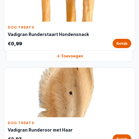
DOG TREATS
Vadigran Runderstaart Hondensnack
€0,99
Bekijk
Toevoegen
DOG TREATS
Vadigran Runderoor met Haar