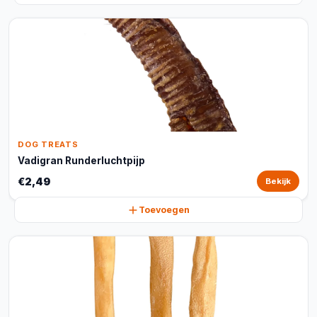
DOG TREATS
Vadigran Runderluchtpijp
€2,49
Bekijk
Toevoegen