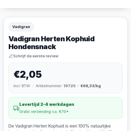
Vadigran
Vadigran Herten Kophuid
Hondensnack
Schrijf de eerste review
€2,05
incl. BTW · Artikelnummer:
19725
· €68,33/kg
Levertijd 2-4 werkdagen
Gratis verzending v.a. €70*
De Vadigran Herten Kophuid is een 100% natuurlijke