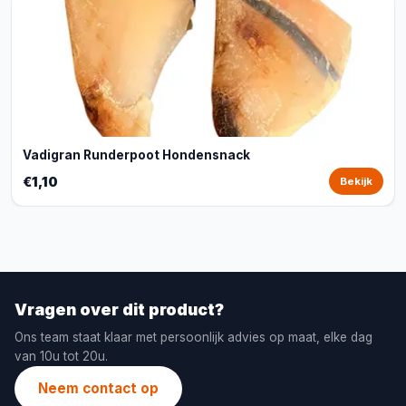
Vadigran Runderpoot Hondensnack
€1,10
Bekijk
Vragen over dit product?
Ons team staat klaar met persoonlijk advies op maat, elke dag
van 10u tot 20u.
Neem contact op