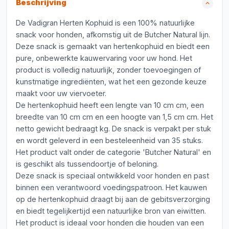
Beschrijving
De Vadigran Herten Kophuid is een 100% natuurlijke
snack voor honden, afkomstig uit de Butcher Natural lijn.
Deze snack is gemaakt van hertenkophuid en biedt een
pure, onbewerkte kauwervaring voor uw hond. Het
product is volledig natuurlijk, zonder toevoegingen of
kunstmatige ingrediënten, wat het een gezonde keuze
maakt voor uw viervoeter.
De hertenkophuid heeft een lengte van 10 cm cm, een
breedte van 10 cm cm en een hoogte van 1,5 cm cm. Het
netto gewicht bedraagt kg. De snack is verpakt per stuk
en wordt geleverd in een besteleenheid van 35 stuks.
Het product valt onder de categorie 'Butcher Natural' en
is geschikt als tussendoortje of beloning.
Deze snack is speciaal ontwikkeld voor honden en past
binnen een verantwoord voedingspatroon. Het kauwen
op de hertenkophuid draagt bij aan de gebitsverzorging
en biedt tegelijkertijd een natuurlijke bron van eiwitten.
Het product is ideaal voor honden die houden van een