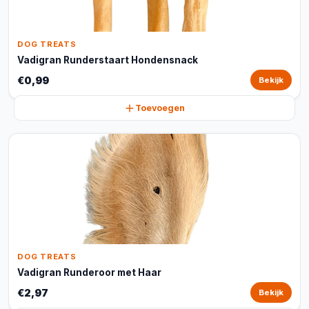
DOG TREATS
Vadigran Runderstaart Hondensnack
€0,99
Bekijk
Toevoegen
DOG TREATS
Vadigran Runderoor met Haar
€2,97
Bekijk