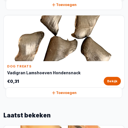
Toevoegen
DOG TREATS
Vadigran Lamshoeven Hondensnack
€0,31
Bekijk
Toevoegen
Laatst bekeken