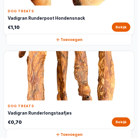
DOG TREATS
Vadigran Runderpoot Hondensnack
€1,10
Bekijk
Toevoegen
DOG TREATS
Vadigran Runderlongstaafjes
€0,70
Bekijk
Toevoegen