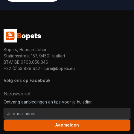
B
opets
Bopets, Herman Johan
Stationsstraat 157, 9450 Haaltert
BTW: BE 0760.058.346
+32 (0)53 839 642
·
care@bopets.eu
Volg ons op Facebook
Nieuwsbrief
Ontvang aanbiedingen en tips voor je huisdier.
Aanmelden