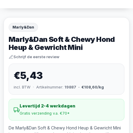
Marly&Dan
Marly&Dan Soft & Chewy Hond
Heup & Gewricht Mini
Schrijf de eerste review
€5,43
incl. BTW · Artikelnummer:
19887
· €108,60/kg
Levertijd 2-4 werkdagen
Gratis verzending v.a. €70*
De Marly&Dan Soft & Chewy Hond Heup & Gewricht Mini