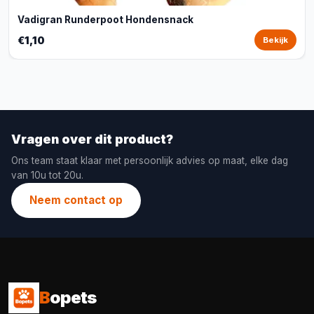
Vadigran Runderpoot Hondensnack
€1,10
Bekijk
Vragen over dit product?
Ons team staat klaar met persoonlijk advies op maat, elke dag
van 10u tot 20u.
Neem contact op
B
opets