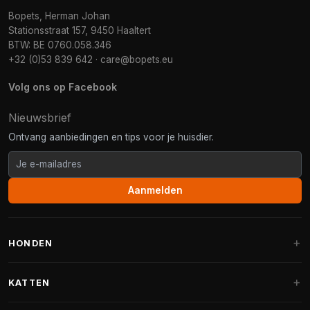
Bopets, Herman Johan
Stationsstraat 157, 9450 Haaltert
BTW: BE 0760.058.346
+32 (0)53 839 642
·
care@bopets.eu
Volg ons op Facebook
Nieuwsbrief
Ontvang aanbiedingen en tips voor je huisdier.
Aanmelden
HONDEN
Hondenmanden
KATTEN
Hondenkussens