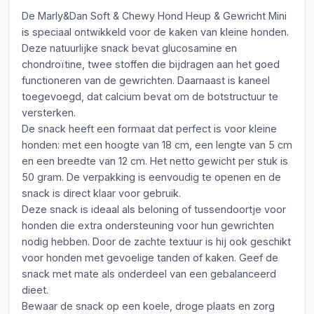
De Marly&Dan Soft & Chewy Hond Heup & Gewricht Mini
is speciaal ontwikkeld voor de kaken van kleine honden.
Deze natuurlijke snack bevat glucosamine en
chondroïtine, twee stoffen die bijdragen aan het goed
functioneren van de gewrichten. Daarnaast is kaneel
toegevoegd, dat calcium bevat om de botstructuur te
versterken.
De snack heeft een formaat dat perfect is voor kleine
honden: met een hoogte van 18 cm, een lengte van 5 cm
en een breedte van 12 cm. Het netto gewicht per stuk is
50 gram. De verpakking is eenvoudig te openen en de
snack is direct klaar voor gebruik.
Deze snack is ideaal als beloning of tussendoortje voor
honden die extra ondersteuning voor hun gewrichten
nodig hebben. Door de zachte textuur is hij ook geschikt
voor honden met gevoelige tanden of kaken. Geef de
snack met mate als onderdeel van een gebalanceerd
dieet.
Bewaar de snack op een koele, droge plaats en zorg