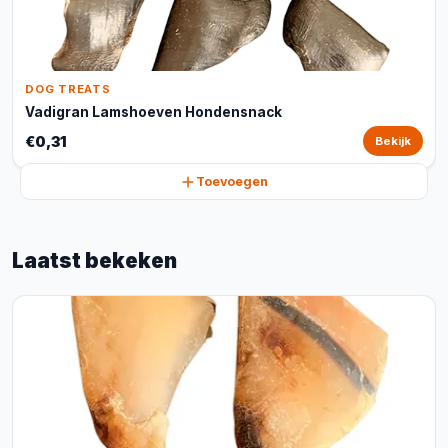
DOG TREATS
Vadigran Lamshoeven Hondensnack
€0,31
Bekijk
Toevoegen
Laatst bekeken