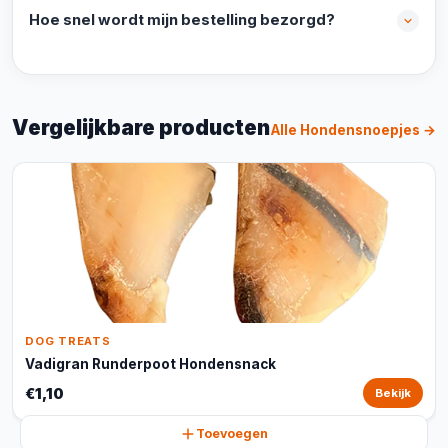
Hoe snel wordt mijn bestelling bezorgd?
Vergelijkbare producten
Alle Hondensnoepjes →
DOG TREATS
Vadigran Runderpoot Hondensnack
€1,10
Bekijk
Toevoegen