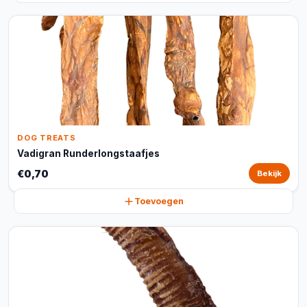
DOG TREATS
Vadigran Runderlongstaafjes
€0,70
Bekijk
Toevoegen