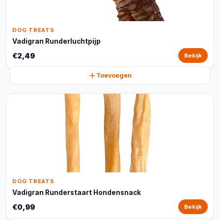
DOG TREATS
Vadigran Runderluchtpijp
€2,49
Bekijk
Toevoegen
DOG TREATS
Vadigran Runderstaart Hondensnack
€0,99
Bekijk