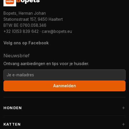
Bopets, Herman Johan
Stationsstraat 157, 9450 Haaltert
BTW: BE 0760.058.346
+32 (0)53 839 642
·
care@bopets.eu
Volg ons op Facebook
Nieuwsbrief
Ontvang aanbiedingen en tips voor je huisdier.
Aanmelden
HONDEN
Hondenmanden
KATTEN