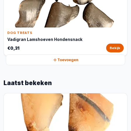
DOG TREATS
Vadigran Lamshoeven Hondensnack
€0,31
Bekijk
Toevoegen
Laatst bekeken