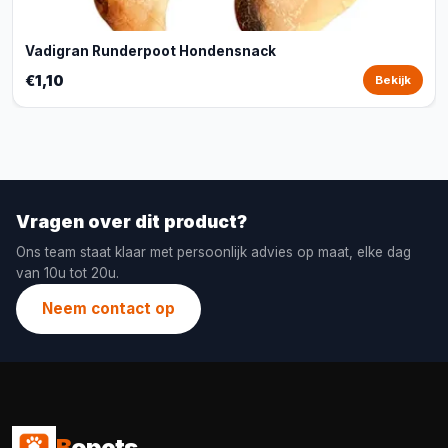
Vadigran Runderpoot Hondensnack
€1,10
Bekijk
Vragen over dit product?
Ons team staat klaar met persoonlijk advies op maat, elke dag
van 10u tot 20u.
Neem contact op
B
opets