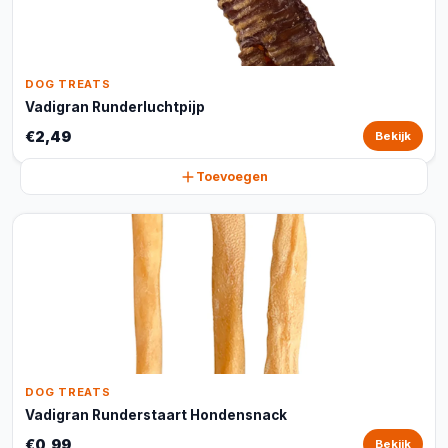
DOG TREATS
Vadigran Runderluchtpijp
€2,49
Bekijk
Toevoegen
DOG TREATS
Vadigran Runderstaart Hondensnack
€0,99
Bekijk