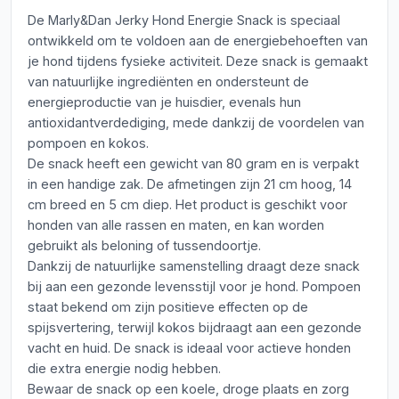
De Marly&Dan Jerky Hond Energie Snack is speciaal
ontwikkeld om te voldoen aan de energiebehoeften van
je hond tijdens fysieke activiteit. Deze snack is gemaakt
van natuurlijke ingrediënten en ondersteunt de
energieproductie van je huisdier, evenals hun
antioxidantverdediging, mede dankzij de voordelen van
pompoen en kokos.
De snack heeft een gewicht van 80 gram en is verpakt
in een handige zak. De afmetingen zijn 21 cm hoog, 14
cm breed en 5 cm diep. Het product is geschikt voor
honden van alle rassen en maten, en kan worden
gebruikt als beloning of tussendoortje.
Dankzij de natuurlijke samenstelling draagt deze snack
bij aan een gezonde levensstijl voor je hond. Pompoen
staat bekend om zijn positieve effecten op de
spijsvertering, terwijl kokos bijdraagt aan een gezonde
vacht en huid. De snack is ideaal voor actieve honden
die extra energie nodig hebben.
Bewaar de snack op een koele, droge plaats en zorg