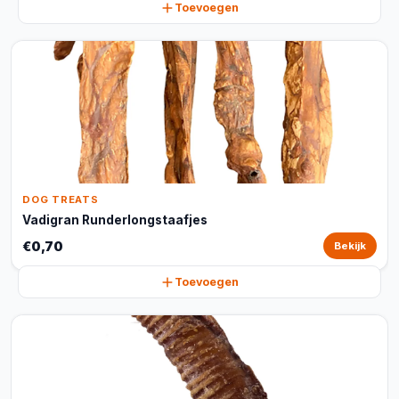
Toevoegen
DOG TREATS
Vadigran Runderlongstaafjes
€0,70
Bekijk
Toevoegen