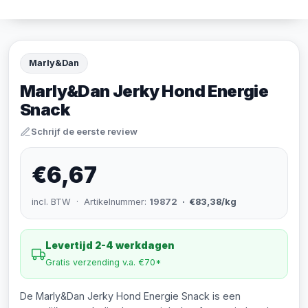
Marly&Dan
Marly&Dan Jerky Hond Energie
Snack
Schrijf de eerste review
€6,67
incl. BTW · Artikelnummer:
19872
· €83,38/kg
Levertijd 2-4 werkdagen
Gratis verzending v.a. €70*
De Marly&Dan Jerky Hond Energie Snack is een