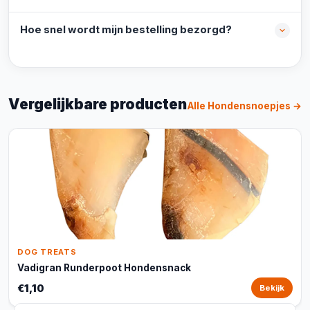
Hoe snel wordt mijn bestelling bezorgd?
Vergelijkbare producten
Alle Hondensnoepjes →
DOG TREATS
Vadigran Runderpoot Hondensnack
€1,10
Bekijk