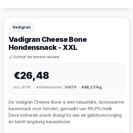
Vadigran
Vadigran Cheese Bone
Hondensnack - XXL
Schrijf de eerste review
€26,48
incl. BTW · Artikelnummer:
16878
· €88,27/kg
De Vadigran Cheese Bone is een natuurlijke, lactosearme
kauwsnack voor honden, gemaakt van 99,9% melk.
Deze keiharde snack draagt bij aan de gebitsverzorging
en biedt langdurig kauwplezier.