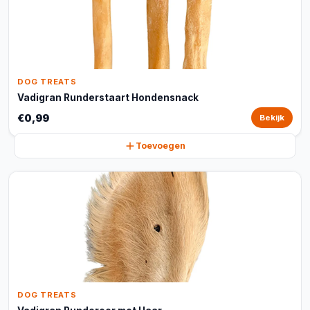
DOG TREATS
Vadigran Runderstaart Hondensnack
€0,99
Bekijk
Toevoegen
DOG TREATS