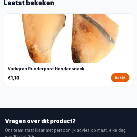
Laatst bekeken
Vadigran Runderpoot Hondensnack
€1,10
Bekijk
Vragen over dit product?
Ons team staat klaar met persoonlijk advies op maat, elke dag
van 10u tot 20u.