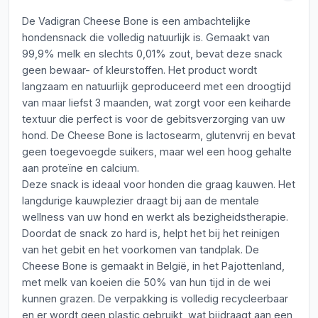
De Vadigran Cheese Bone is een ambachtelijke
hondensnack die volledig natuurlijk is. Gemaakt van
99,9% melk en slechts 0,01% zout, bevat deze snack
geen bewaar- of kleurstoffen. Het product wordt
langzaam en natuurlijk geproduceerd met een droogtijd
van maar liefst 3 maanden, wat zorgt voor een keiharde
textuur die perfect is voor de gebitsverzorging van uw
hond. De Cheese Bone is lactosearm, glutenvrij en bevat
geen toegevoegde suikers, maar wel een hoog gehalte
aan proteïne en calcium.
Deze snack is ideaal voor honden die graag kauwen. Het
langdurige kauwplezier draagt bij aan de mentale
wellness van uw hond en werkt als bezigheidstherapie.
Doordat de snack zo hard is, helpt het bij het reinigen
van het gebit en het voorkomen van tandplak. De
Cheese Bone is gemaakt in België, in het Pajottenland,
met melk van koeien die 50% van hun tijd in de wei
kunnen grazen. De verpakking is volledig recycleerbaar
en er wordt geen plastic gebruikt, wat bijdraagt aan een