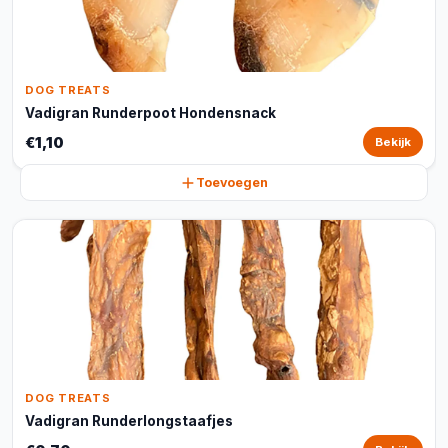
DOG TREATS
Vadigran Runderpoot Hondensnack
€1,10
Bekijk
Toevoegen
DOG TREATS
Vadigran Runderlongstaafjes