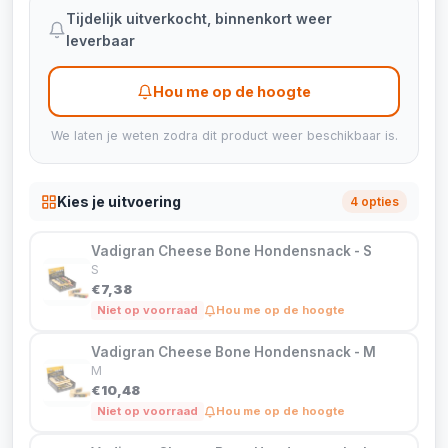
Tijdelijk uitverkocht, binnenkort weer
leverbaar
Hou me op de hoogte
We laten je weten zodra dit product weer beschikbaar is.
Kies je uitvoering
4 opties
Vadigran Cheese Bone Hondensnack - S
S
€7,38
Niet op voorraad
Hou me op de hoogte
Vadigran Cheese Bone Hondensnack - M
M
€10,48
Niet op voorraad
Hou me op de hoogte