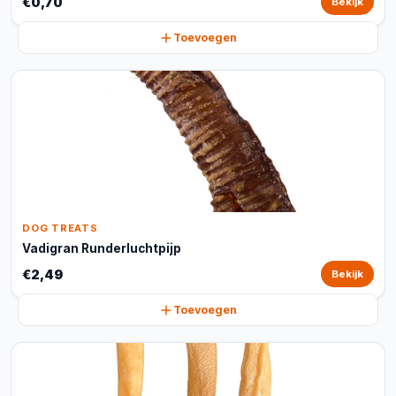
€0,70
Bekijk
Toevoegen
DOG TREATS
Vadigran Runderluchtpijp
€2,49
Bekijk
Toevoegen