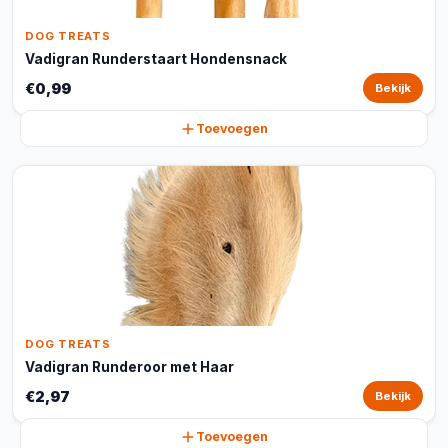
DOG TREATS
Vadigran Runderstaart Hondensnack
€0,99
Bekijk
Toevoegen
DOG TREATS
Vadigran Runderoor met Haar
€2,97
Bekijk
Toevoegen