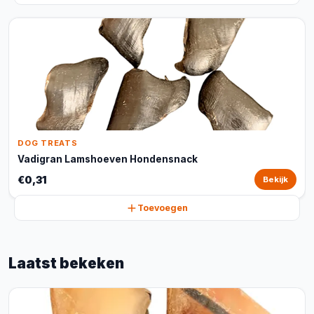
DOG TREATS
Vadigran Lamshoeven Hondensnack
€0,31
Bekijk
Toevoegen
Laatst bekeken