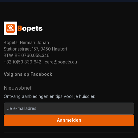
B
opets
Bopets, Herman Johan
Stationsstraat 157, 9450 Haaltert
BTW: BE 0760.058.346
+32 (0)53 839 642
·
care@bopets.eu
Volg ons op Facebook
Nieuwsbrief
Ontvang aanbiedingen en tips voor je huisdier.
Aanmelden