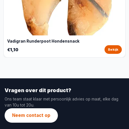
Vadigran Runderpoot Hondensnack
€1,10
Bekijk
Vragen over dit product?
Ons team staat klaar met persoonlijk advies op maat, elke dag
van 10u tot 20u.
Neem contact op