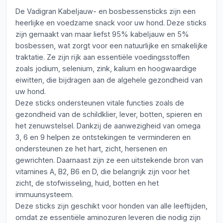
De Vadigran Kabeljauw- en bosbessensticks zijn een
heerlijke en voedzame snack voor uw hond. Deze sticks
zijn gemaakt van maar liefst 95% kabeljauw en 5%
bosbessen, wat zorgt voor een natuurlijke en smakelijke
traktatie. Ze zijn rijk aan essentiële voedingsstoffen
zoals jodium, selenium, zink, kalium en hoogwaardige
eiwitten, die bijdragen aan de algehele gezondheid van
uw hond.
Deze sticks ondersteunen vitale functies zoals de
gezondheid van de schildklier, lever, botten, spieren en
het zenuwstelsel. Dankzij de aanwezigheid van omega
3, 6 en 9 helpen ze ontstekingen te verminderen en
ondersteunen ze het hart, zicht, hersenen en
gewrichten. Daarnaast zijn ze een uitstekende bron van
vitamines A, B2, B6 en D, die belangrijk zijn voor het
zicht, de stofwisseling, huid, botten en het
immuunsysteem.
Deze sticks zijn geschikt voor honden van alle leeftijden,
omdat ze essentiële aminozuren leveren die nodig zijn