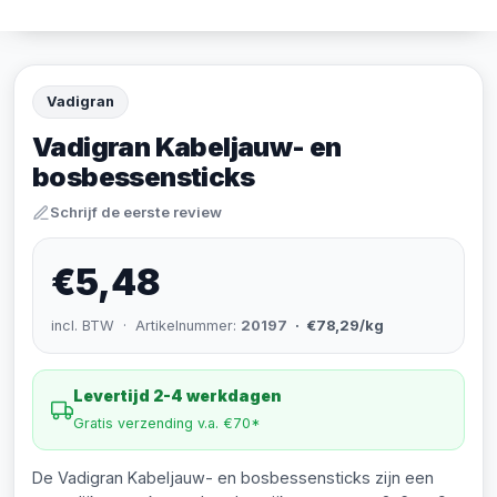
Vadigran
Vadigran Kabeljauw- en
bosbessensticks
Schrijf de eerste review
€5,48
incl. BTW · Artikelnummer:
20197
· €78,29/kg
Levertijd 2-4 werkdagen
Gratis verzending v.a. €70*
De Vadigran Kabeljauw- en bosbessensticks zijn een