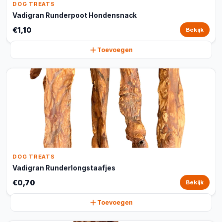
DOG TREATS
Vadigran Runderpoot Hondensnack
€1,10
Bekijk
Toevoegen
DOG TREATS
Vadigran Runderlongstaafjes
€0,70
Bekijk
Toevoegen