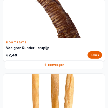
DOG TREATS
Vadigran Runderluchtpijp
€2,49
Bekijk
Toevoegen