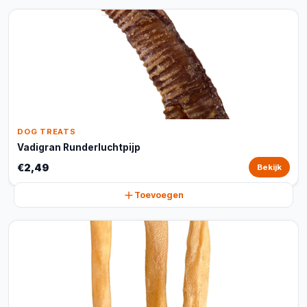
DOG TREATS
Vadigran Runderluchtpijp
€2,49
Bekijk
Toevoegen