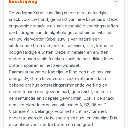
Beschrijving
De Vadigran Kabeljauw Ring is een pure, natuurlijke
snack voor uw hond, gemaakt van hele kabeljauw. Deze
ringvormige snack is rijk aan essentiële voedingsstoffen
die bijdragen aan de algehele gezondheid en vitaliteit
van uw viervoeter. Kabeljauw is van nature een
uitstekende bron van jodium, selenium, zink, kalium en
hoogwaardige eiwitten. Deze mineralen en eiwitten
ondersteunen vitale functies zoals de schildklier, lever,
botten, spieren en het zenuwstelsel.
Daarnaast bevat de Kabeljauw Ring een rijke mix van
omega 3-, 6- en 9-vetzuren. Deze vetzuren staan
bekend om hun ontstekingsremmende werking en
ondersteunen een gezond hart, goed zicht, optimale
hersenfunctie en soepele gewrichten. Ook is de snack
een uitstekende bron van vitamines A, B2, B6 en D.
Vitamine A is belangrijk voor het zicht, B-vitamines
ondersteunen de stofwisseling en huid, en vitamine D is
essentieel voor sterke botten en een goed