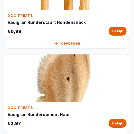
DOG TREATS
Vadigran Runderstaart Hondensnack
€0,99
Bekijk
Toevoegen
DOG TREATS
Vadigran Runderoor met Haar
€2,97
Bekijk