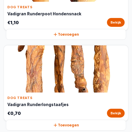
DOG TREATS
Vadigran Runderpoot Hondensnack
€1,10
Bekijk
Toevoegen
DOG TREATS
Vadigran Runderlongstaafjes
€0,70
Bekijk
Toevoegen