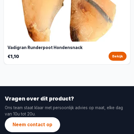
Vadigran Runderpoot Hondensnack
€1,10
Bekijk
Vragen over dit product?
Ons team staat klaar met persoonlijk advies op maat, elke dag
van 10u tot 20u.
Neem contact op