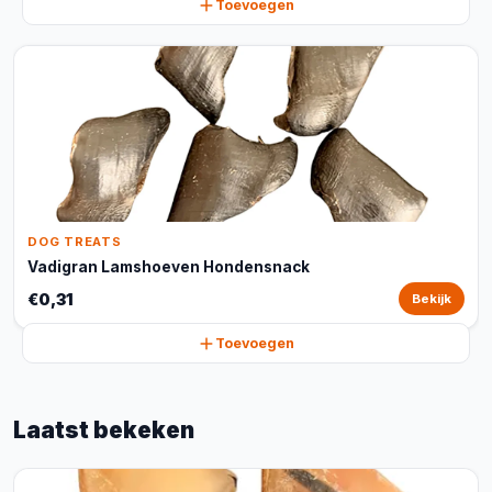
Toevoegen
DOG TREATS
Vadigran Lamshoeven Hondensnack
€0,31
Bekijk
Toevoegen
Laatst bekeken