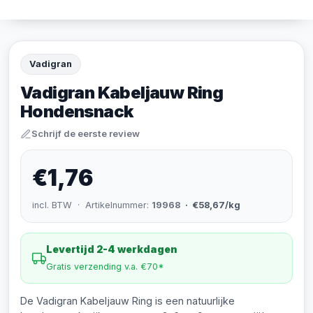
Vadigran
Vadigran Kabeljauw Ring
Hondensnack
Schrijf de eerste review
€1,76
incl. BTW · Artikelnummer:
19968
· €58,67/kg
Levertijd 2-4 werkdagen
Gratis verzending v.a. €70*
De Vadigran Kabeljauw Ring is een natuurlijke