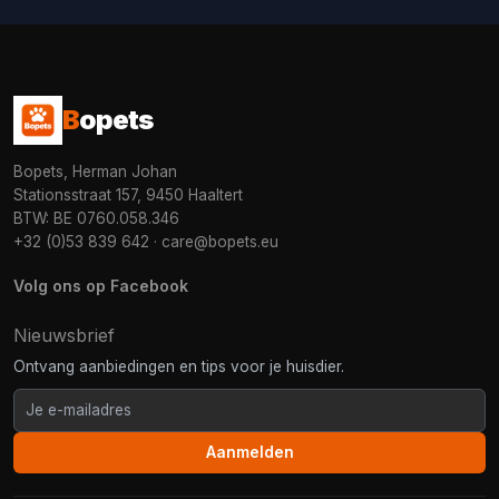
B
opets
Bopets, Herman Johan
Stationsstraat 157, 9450 Haaltert
BTW: BE 0760.058.346
+32 (0)53 839 642
·
care@bopets.eu
Volg ons op Facebook
Nieuwsbrief
Ontvang aanbiedingen en tips voor je huisdier.
Aanmelden