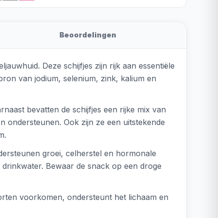
Beoordelingen
uwhuid. Deze schijfjes zijn rijk aan essentiële
bron van jodium, selenium, zink, kalium en
rnaast bevatten de schijfjes een rijke mix van
en ondersteunen. Ook zijn ze een uitstekende
m.
ondersteunen groei, celherstel en hormonale
ers drinkwater. Bewaar de snack op een droge
ekorten voorkomen, ondersteunt het lichaam en