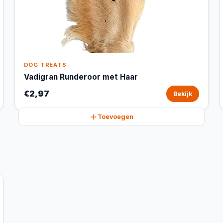
DOG TREATS
Vadigran Runderoor met Haar
€2,97
Bekijk
Toevoegen