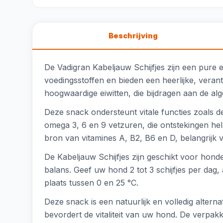
Beschrijving
De Vadigran Kabeljauw Schijfjes zijn een pure 
voedingsstoffen en bieden een heerlijke, veran
hoogwaardige eiwitten, die bijdragen aan de a
Deze snack ondersteunt vitale functies zoals de 
omega 3, 6 en 9 vetzuren, die ontstekingen he
bron van vitamines A, B2, B6 en D, belangrijk 
De Kabeljauw Schijfjes zijn geschikt voor honde
balans. Geef uw hond 2 tot 3 schijfjes per dag,
plaats tussen 0 en 25 °C.
Deze snack is een natuurlijk en volledig alte
bevordert de vitaliteit van uw hond. De verpak