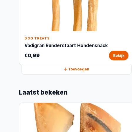
DOG TREATS
Vadigran Runderstaart Hondensnack
€0,99
Bekijk
Toevoegen
Laatst bekeken