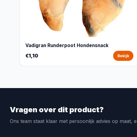
Vadigran Runderpoot Hondensnack
€1,10
Bekijk
Vragen over dit product?
Ons team staat klaar met persoonlijk advies op maat, e