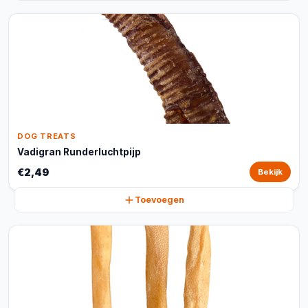
DOG TREATS
Vadigran Runderluchtpijp
€2,49
Bekijk
Toevoegen