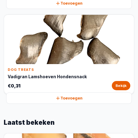
Toevoegen
DOG TREATS
Vadigran Lamshoeven Hondensnack
€0,31
Bekijk
Toevoegen
Laatst bekeken