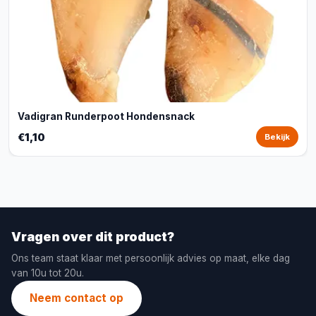
Vadigran Runderpoot Hondensnack
€1,10
Bekijk
Vragen over dit product?
Ons team staat klaar met persoonlijk advies op maat, elke dag
van 10u tot 20u.
Neem contact op