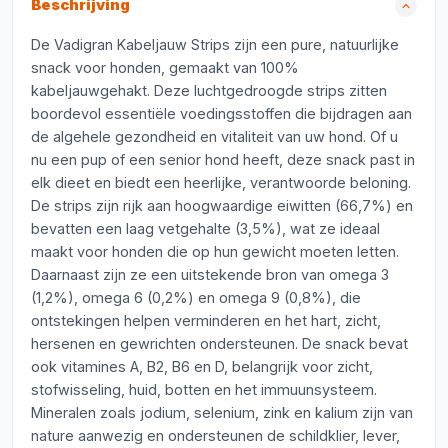
Beschrijving
De Vadigran Kabeljauw Strips zijn een pure, natuurlijke
snack voor honden, gemaakt van 100%
kabeljauwgehakt. Deze luchtgedroogde strips zitten
boordevol essentiële voedingsstoffen die bijdragen aan
de algehele gezondheid en vitaliteit van uw hond. Of u
nu een pup of een senior hond heeft, deze snack past in
elk dieet en biedt een heerlijke, verantwoorde beloning.
De strips zijn rijk aan hoogwaardige eiwitten (66,7%) en
bevatten een laag vetgehalte (3,5%), wat ze ideaal
maakt voor honden die op hun gewicht moeten letten.
Daarnaast zijn ze een uitstekende bron van omega 3
(1,2%), omega 6 (0,2%) en omega 9 (0,8%), die
ontstekingen helpen verminderen en het hart, zicht,
hersenen en gewrichten ondersteunen. De snack bevat
ook vitamines A, B2, B6 en D, belangrijk voor zicht,
stofwisseling, huid, botten en het immuunsysteem.
Mineralen zoals jodium, selenium, zink en kalium zijn van
nature aanwezig en ondersteunen de schildklier, lever,