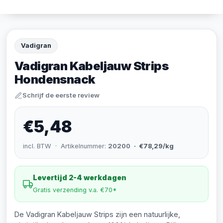
Vadigran
Vadigran Kabeljauw Strips
Hondensnack
Schrijf de eerste review
€5,48
incl. BTW · Artikelnummer:
20200
· €78,29/kg
Levertijd 2-4 werkdagen
Gratis verzending v.a. €70*
De Vadigran Kabeljauw Strips zijn een natuurlijke,