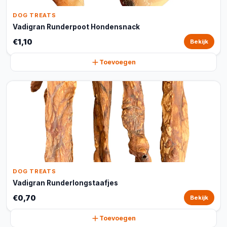
DOG TREATS
Vadigran Runderpoot Hondensnack
€1,10
Bekijk
Toevoegen
DOG TREATS
Vadigran Runderlongstaafjes
€0,70
Bekijk
Toevoegen