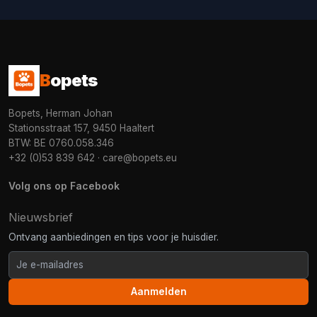
B
opets
Bopets, Herman Johan
Stationsstraat 157, 9450 Haaltert
BTW: BE 0760.058.346
+32 (0)53 839 642
·
care@bopets.eu
Volg ons op Facebook
Nieuwsbrief
Ontvang aanbiedingen en tips voor je huisdier.
Aanmelden