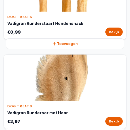
DOG TREATS
Vadigran Runderstaart Hondensnack
€0,99
Bekijk
Toevoegen
DOG TREATS
Vadigran Runderoor met Haar
€2,97
Bekijk