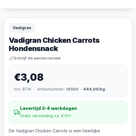
Vadigran
Vadigran Chicken Carrots
Hondensnack
Schrijf de eerste review
€3,08
incl. BTW · Artikelnummer:
14500
· €44,00/kg
Levertijd 2-4 werkdagen
Gratis verzending v.a. €70*
De Vadigran Chicken Carrots is een heerlijke