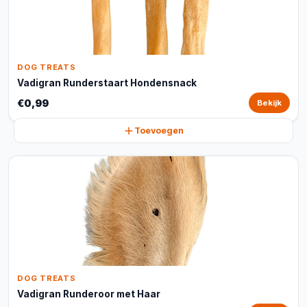
DOG TREATS
Vadigran Runderstaart Hondensnack
€0,99
Bekijk
Toevoegen
DOG TREATS
Vadigran Runderoor met Haar