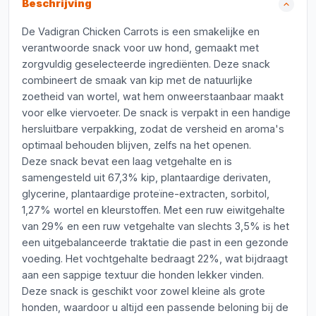
Beschrijving
De Vadigran Chicken Carrots is een smakelijke en
verantwoorde snack voor uw hond, gemaakt met
zorgvuldig geselecteerde ingrediënten. Deze snack
combineert de smaak van kip met de natuurlijke
zoetheid van wortel, wat hem onweerstaanbaar maakt
voor elke viervoeter. De snack is verpakt in een handige
hersluitbare verpakking, zodat de versheid en aroma's
optimaal behouden blijven, zelfs na het openen.
Deze snack bevat een laag vetgehalte en is
samengesteld uit 67,3% kip, plantaardige derivaten,
glycerine, plantaardige proteïne-extracten, sorbitol,
1,27% wortel en kleurstoffen. Met een ruw eiwitgehalte
van 29% en een ruw vetgehalte van slechts 3,5% is het
een uitgebalanceerde traktatie die past in een gezonde
voeding. Het vochtgehalte bedraagt 22%, wat bijdraagt
aan een sappige textuur die honden lekker vinden.
Deze snack is geschikt voor zowel kleine als grote
honden, waardoor u altijd een passende beloning bij de