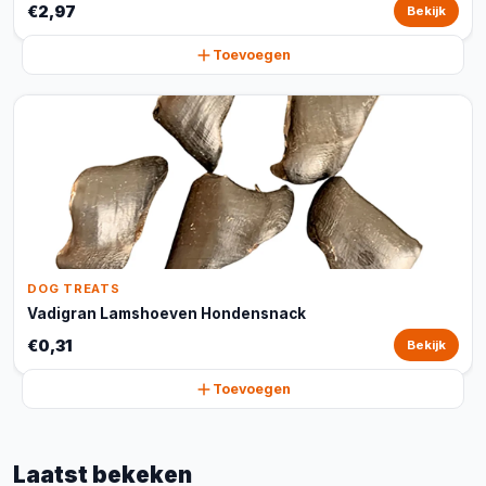
€2,97
Bekijk
Toevoegen
DOG TREATS
Vadigran Lamshoeven Hondensnack
€0,31
Bekijk
Toevoegen
Laatst bekeken