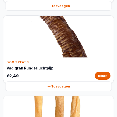
Toevoegen
DOG TREATS
Vadigran Runderluchtpijp
€2,49
Bekijk
Toevoegen