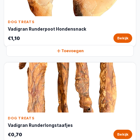
DOG TREATS
Vadigran Runderpoot Hondensnack
€1,10
Bekijk
Toevoegen
DOG TREATS
Vadigran Runderlongstaafjes
€0,70
Bekijk