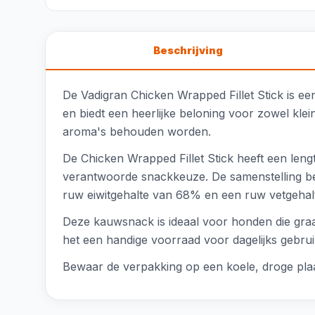
Beschrijving
De Vadigran Chicken Wrapped Fillet Stick is 
en biedt een heerlijke beloning voor zowel klei
aroma's behouden worden.
De Chicken Wrapped Fillet Stick heeft een leng
verantwoorde snackkeuze. De samenstelling bes
ruw eiwitgehalte van 68% en een ruw vetgehalte
Deze kauwsnack is ideaal voor honden die graa
het een handige voorraad voor dagelijks gebruik
Bewaar de verpakking op een koele, droge plaa