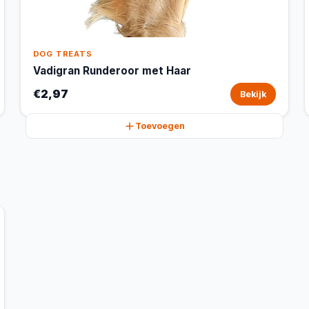
DOG TREATS
Vadigran Runderoor met Haar
€2,97
Bekijk
Toevoegen