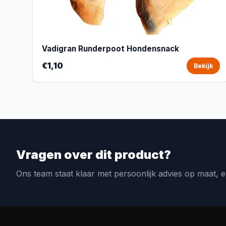
Vadigran Runderpoot Hondensnack
€1,10
Bekijk
Vragen over dit product?
Ons team staat klaar met persoonlijk advies op maat, e