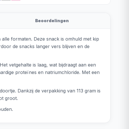
Beoordelingen
 alle formaten. Deze snack is omhuld met kip
ardoor de snacks langer vers blijven en de
et vetgehalte is laag, wat bijdraagt aan een
ardige proteïnes en natriumchloride. Met een
oortje. Dankzij de verpakking van 113 gram is
ot groot.
ouden.