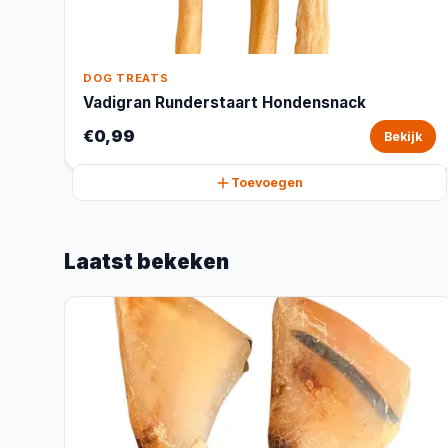
DOG TREATS
Vadigran Runderstaart Hondensnack
€0,99
Bekijk
Toevoegen
Laatst bekeken