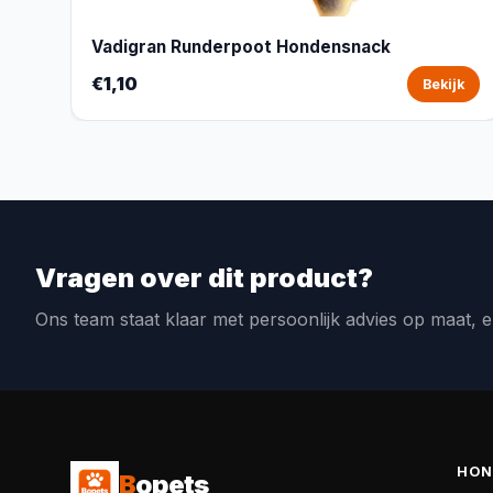
Vadigran Runderpoot Hondensnack
€1,10
Bekijk
Vragen over dit product?
Ons team staat klaar met persoonlijk advies op maat, e
HON
B
opets