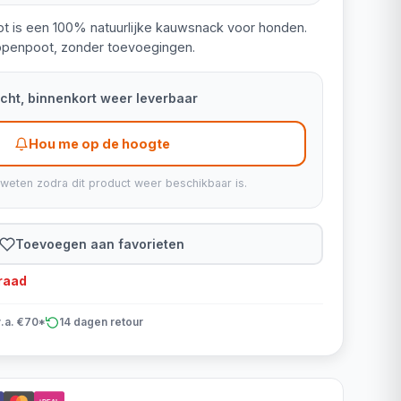
t is een 100% natuurlijke kauwsnack voor honden.
ppenpoot, zonder toevoegingen.
kocht, binnenkort weer leverbaar
Hou me op de hoogte
 weten zodra dit product weer beschikbaar is.
Toevoegen aan favorieten
rraad
v.a. €70*
14 dagen retour