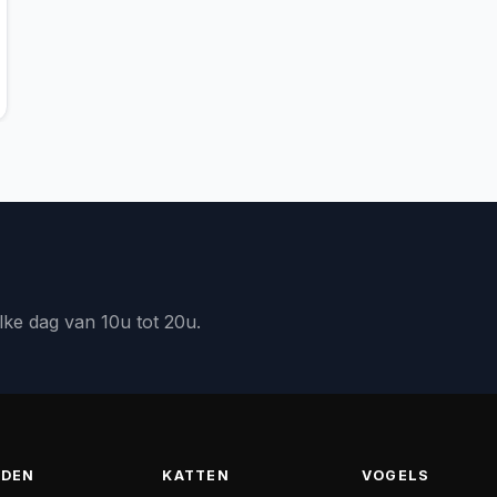
lke dag van 10u tot 20u.
DEN
KATTEN
VOGELS