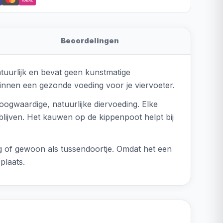
iDEAL
Beoordelingen
tuurlijk en bevat geen kunstmatige
binnen een gezonde voeding voor je viervoeter.
oogwaardige, natuurlijke diervoeding. Elke
lijven. Het kauwen op de kippenpoot helpt bij
ng of gewoon als tussendoortje. Omdat het een
plaats.