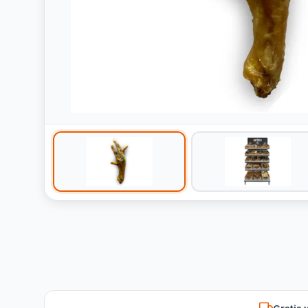
Gratis 