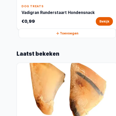
DOG TREATS
Vadigran Runderstaart Hondensnack
€0,99
Bekijk
Toevoegen
Laatst bekeken