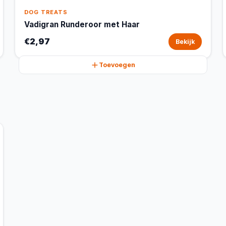
DOG TREATS
Vadigran Runderoor met Haar
€2,97
Bekijk
Toevoegen