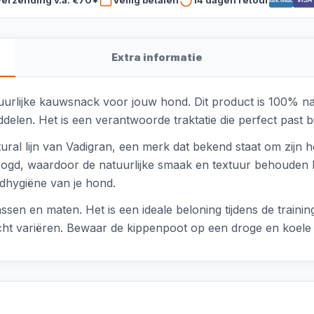
VISA
Bancontact
Extra informatie
uurlijke kauwsnack voor jouw hond. Dit product is 100% na
delen. Het is een verantwoorde traktatie die perfect past 
ral lijn van Vadigran, een merk dat bekend staat om zijn h
oogd, waardoor de natuurlijke smaak en textuur behouden b
ndhygiëne van je hond.
ssen en maten. Het is een ideale beloning tijdens de traini
licht variëren. Bewaar de kippenpoot op een droge en koele 