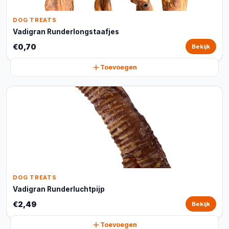
DOG TREATS
Vadigran Runderlongstaafjes
€0,70
Bekijk
Toevoegen
DOG TREATS
Vadigran Runderluchtpijp
€2,49
Bekijk
Toevoegen