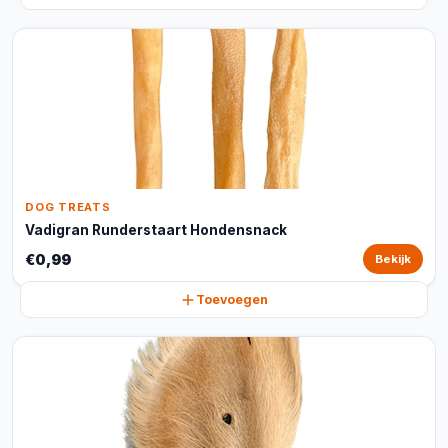
DOG TREATS
Vadigran Runderstaart Hondensnack
€0,99
Bekijk
Toevoegen