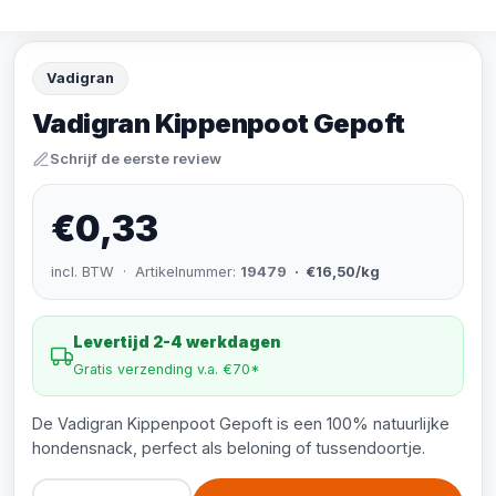
Vadigran
Vadigran Kippenpoot Gepoft
Schrijf de eerste review
€0,33
incl. BTW · Artikelnummer:
19479
· €16,50/kg
Levertijd 2-4 werkdagen
Gratis verzending v.a. €70*
De Vadigran Kippenpoot Gepoft is een 100% natuurlijke
hondensnack, perfect als beloning of tussendoortje.