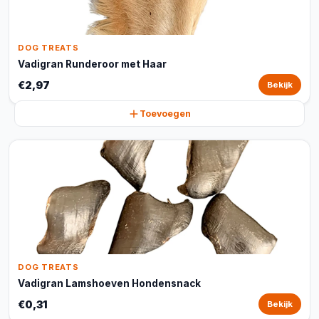
DOG TREATS
Vadigran Runderoor met Haar
€2,97
Bekijk
Toevoegen
DOG TREATS
Vadigran Lamshoeven Hondensnack
€0,31
Bekijk