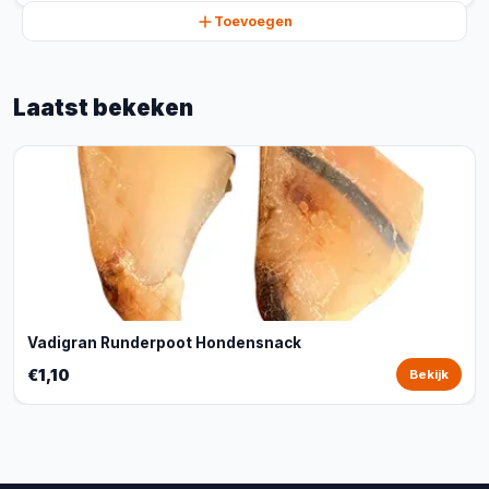
Toevoegen
Laatst bekeken
Vadigran Runderpoot Hondensnack
€1,10
Bekijk