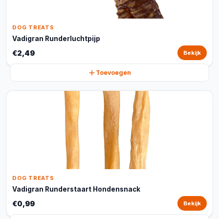
DOG TREATS
Vadigran Runderluchtpijp
€2,49
Bekijk
Toevoegen
DOG TREATS
Vadigran Runderstaart Hondensnack
€0,99
Bekijk