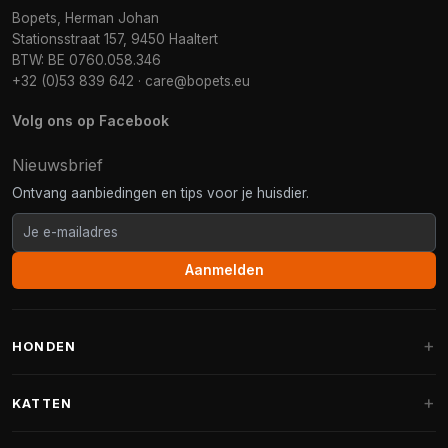
Bopets, Herman Johan
Stationsstraat 157, 9450 Haaltert
BTW: BE 0760.058.346
+32 (0)53 839 642
·
care@bopets.eu
Volg ons op Facebook
Nieuwsbrief
Ontvang aanbiedingen en tips voor je huisdier.
Aanmelden
HONDEN
Hondenmanden
KATTEN
Hondenkussens