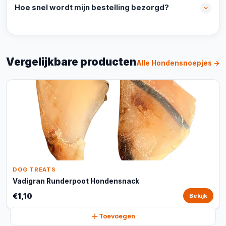
Hoe snel wordt mijn bestelling bezorgd?
Vergelijkbare producten
Alle Hondensnoepjes →
DOG TREATS
Vadigran Runderpoot Hondensnack
€1,10
Bekijk
Toevoegen