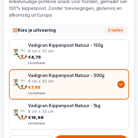
enkelvoudige proteïne snack voor honden, gemaakt van
100% kippenpoot. Zonder toevoegingen, glutenvrij en
afkomstig uit Europa.
Kies je uitvoering
3 opties
Vadigran Kippenpoot Natuur - 150g
8 cm x 33 cm
€4,75
Leverbaar
Vadigran Kippenpoot Natuur - 300g
8 cm x 33 cm
€7,55
Leverbaar
Vadigran Kippenpoot Natuur - 1kg
8 cm x 33 cm
€16,98
Leverbaar