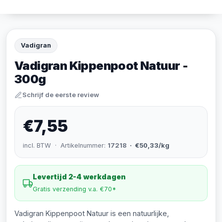
Vadigran
Vadigran Kippenpoot Natuur -
300g
Schrijf de eerste review
€7,55
incl. BTW · Artikelnummer:
17218
· €50,33/kg
Levertijd 2-4 werkdagen
Gratis verzending v.a. €70*
Vadigran Kippenpoot Natuur is een natuurlijke,