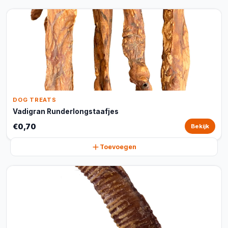
DOG TREATS
Vadigran Runderlongstaafjes
€0,70
Bekijk
Toevoegen