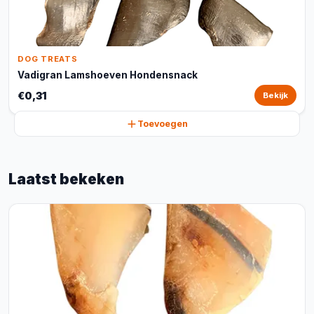
DOG TREATS
Vadigran Lamshoeven Hondensnack
€0,31
Bekijk
Toevoegen
Laatst bekeken