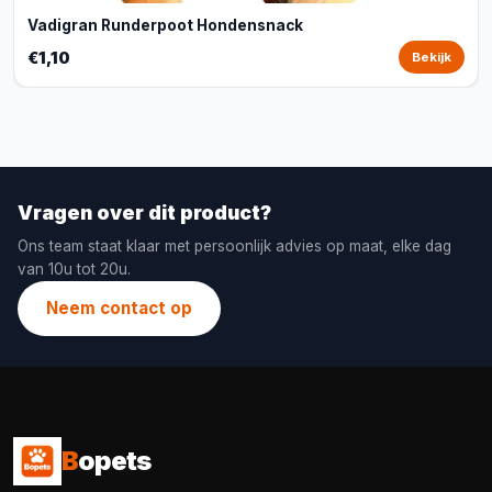
Vadigran Runderpoot Hondensnack
€1,10
Bekijk
Vragen over dit product?
Ons team staat klaar met persoonlijk advies op maat, elke dag
van 10u tot 20u.
Neem contact op
B
opets