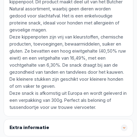
kippenpoot. Dit product maakt deel uit van het Butcher
Natural assortiment, waarbij geen dieren worden
gedood voor slachtafval. Het is een enkelvoudige
proteïne snack, ideaal voor honden met allergieën of
gevoelige magen.
Deze kippenpoten zijn vrij van kleurstoffen, chemische
producten, toevoegingen, bewaarmiddelen, suiker en
gluten. Ze bevatten een hoog eiwitgehalte (40,50% ruw
eiwit) en een vetgehalte van 16,49%, met een
vochtgehalte van 6,30%. De snack draagt bij aan de
gezondheid van tanden en tandvlees door het kauwen.
De kleinere stukken zijn geschikt voor kleinere honden
of om vaker te geven.
Deze snack is afkomstig uit Europa en wordt geleverd in
een verpakking van 300g. Perfect als beloning of
tussendoortje voor uw trouwe viervoeter.
Extra informatie