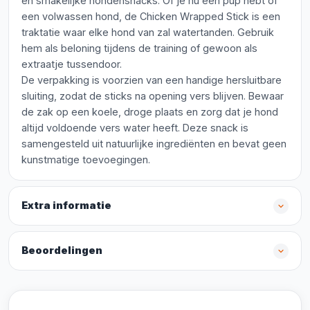
en smakelijke hondensnacks. Of je nu een pup hebt of
een volwassen hond, de Chicken Wrapped Stick is een
traktatie waar elke hond van zal watertanden. Gebruik
hem als beloning tijdens de training of gewoon als
extraatje tussendoor.
De verpakking is voorzien van een handige hersluitbare
sluiting, zodat de sticks na opening vers blijven. Bewaar
de zak op een koele, droge plaats en zorg dat je hond
altijd voldoende vers water heeft. Deze snack is
samengesteld uit natuurlijke ingrediënten en bevat geen
kunstmatige toevoegingen.
Extra informatie
Beoordelingen