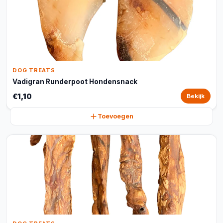
DOG TREATS
Vadigran Runderpoot Hondensnack
€1,10
Bekijk
Toevoegen