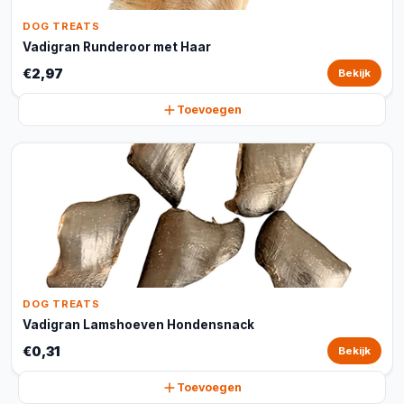
DOG TREATS
Vadigran Runderoor met Haar
€2,97
Bekijk
Toevoegen
DOG TREATS
Vadigran Lamshoeven Hondensnack
€0,31
Bekijk
Toevoegen