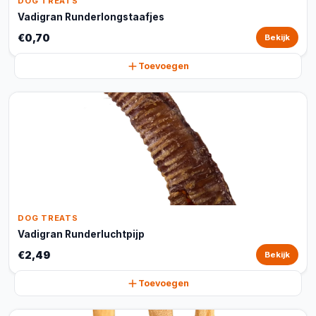
DOG TREATS
Vadigran Runderlongstaafjes
€0,70
Bekijk
Toevoegen
DOG TREATS
Vadigran Runderluchtpijp
€2,49
Bekijk
Toevoegen