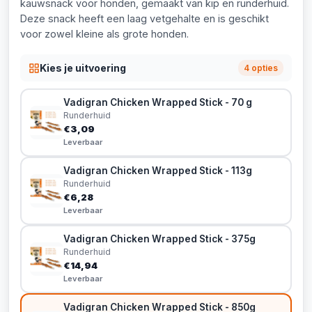
kauwsnack voor honden, gemaakt van kip en runderhuid.
Deze snack heeft een laag vetgehalte en is geschikt
voor zowel kleine als grote honden.
Kies je uitvoering
4 opties
Vadigran Chicken Wrapped Stick - 70 g
Runderhuid
€3,09
Leverbaar
Vadigran Chicken Wrapped Stick - 113g
Runderhuid
€6,28
Leverbaar
Vadigran Chicken Wrapped Stick - 375g
Runderhuid
€14,94
Leverbaar
Vadigran Chicken Wrapped Stick - 850g