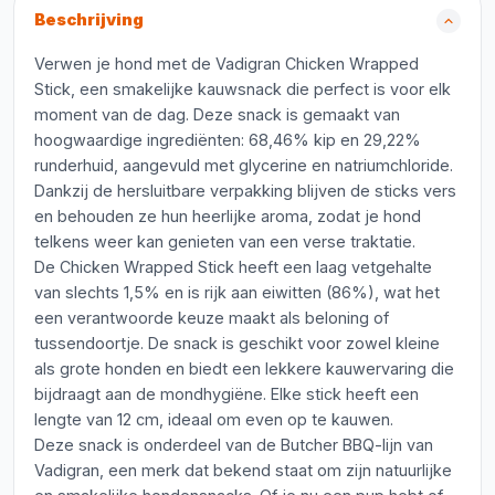
Beschrijving
Verwen je hond met de Vadigran Chicken Wrapped
Stick, een smakelijke kauwsnack die perfect is voor elk
moment van de dag. Deze snack is gemaakt van
hoogwaardige ingrediënten: 68,46% kip en 29,22%
runderhuid, aangevuld met glycerine en natriumchloride.
Dankzij de hersluitbare verpakking blijven de sticks vers
en behouden ze hun heerlijke aroma, zodat je hond
telkens weer kan genieten van een verse traktatie.
De Chicken Wrapped Stick heeft een laag vetgehalte
van slechts 1,5% en is rijk aan eiwitten (86%), wat het
een verantwoorde keuze maakt als beloning of
tussendoortje. De snack is geschikt voor zowel kleine
als grote honden en biedt een lekkere kauwervaring die
bijdraagt aan de mondhygiëne. Elke stick heeft een
lengte van 12 cm, ideaal om even op te kauwen.
Deze snack is onderdeel van de Butcher BBQ-lijn van
Vadigran, een merk dat bekend staat om zijn natuurlijke