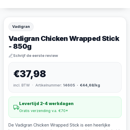
Vadigran
Vadigran Chicken Wrapped Stick
- 850g
Schrijf de eerste review
€37,98
incl. BTW · Artikelnummer:
14605
· €44,68/kg
Levertijd 2-4 werkdagen
Gratis verzending v.a. €70*
De Vadigran Chicken Wrapped Stick is een heerlijke