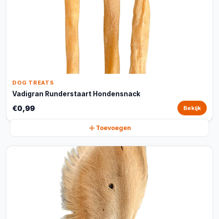
DOG TREATS
Vadigran Runderstaart Hondensnack
€0,99
Bekijk
Toevoegen