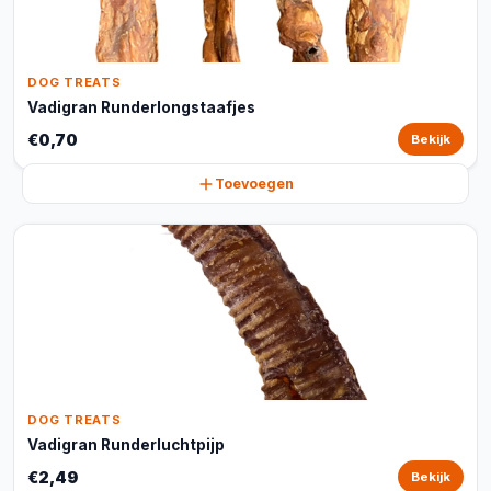
DOG TREATS
Vadigran Runderlongstaafjes
€0,70
Bekijk
Toevoegen
DOG TREATS
Vadigran Runderluchtpijp
€2,49
Bekijk