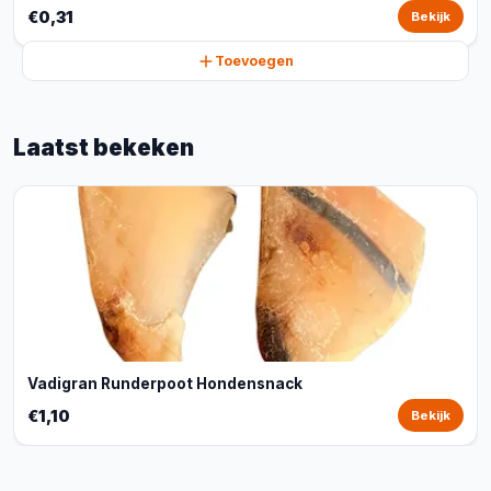
€0,31
Bekijk
Toevoegen
Laatst bekeken
Vadigran Runderpoot Hondensnack
€1,10
Bekijk