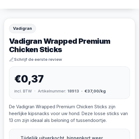
Vadigran
Vadigran Wrapped Premium
Chicken Sticks
Schrijf de eerste review
€0,37
incl. BTW · Artikelnummer:
18913
· €37,00/kg
De Vadigran Wrapped Premium Chicken Sticks zijn
heerlijke kipsnacks voor uw hond. Deze losse sticks van
13 cm zijn ideaal als beloning of tussendoortje.
Tijdelijk uitverkocht, binnenkort weer