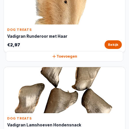
DOG TREATS
Vadigran Runderoor met Haar
€2,97
Bekijk
Toevoegen
DOG TREATS
Vadigran Lamshoeven Hondensnack