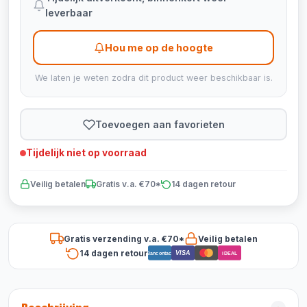
leverbaar
Hou me op de hoogte
We laten je weten zodra dit product weer beschikbaar is.
Toevoegen aan favorieten
Tijdelijk niet op voorraad
Veilig betalen
Gratis v.a. €70*
14 dagen retour
Gratis verzending v.a. €70*
Veilig betalen
14 dagen retour
VISA
Bancontact
iDEAL