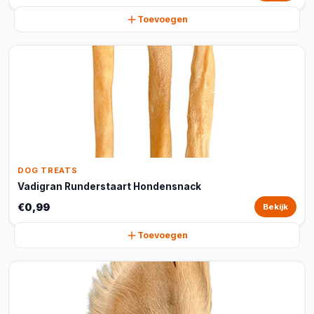
Toevoegen
DOG TREATS
Vadigran Runderstaart Hondensnack
€0,99
Bekijk
Toevoegen