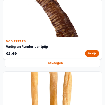
DOG TREATS
Vadigran Runderluchtpijp
€2,49
Bekijk
Toevoegen