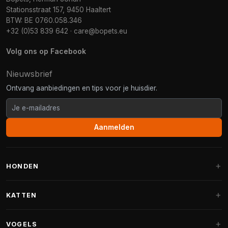
Stationsstraat 157, 9450 Haaltert
BTW: BE 0760.058.346
+32 (0)53 839 642
·
care@bopets.eu
Volg ons op Facebook
Nieuwsbrief
Ontvang aanbiedingen en tips voor je huisdier.
Aanmelden
HONDEN
Hondenmanden
KATTEN
Hondenkussens
Krabpalen
VOGELS
Fantail hondenmanden