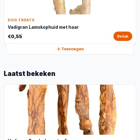
DOG TREATS
Vadigran Lamskophuid met haar
€0,55
Bekijk
Toevoegen
Laatst bekeken