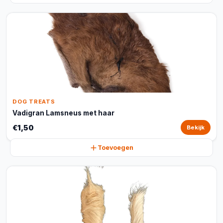
DOG TREATS
Vadigran Lamsneus met haar
€1,50
Bekijk
Toevoegen