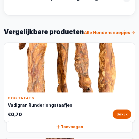
Vergelijkbare producten
Alle Hondensnoepjes →
DOG TREATS
Vadigran Runderlongstaafjes
€0,70
Bekijk
Toevoegen