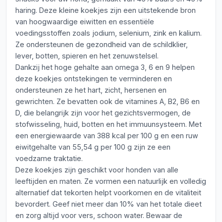
haring. Deze kleine koekjes zijn een uitstekende bron
van hoogwaardige eiwitten en essentiële
voedingsstoffen zoals jodium, selenium, zink en kalium.
Ze ondersteunen de gezondheid van de schildklier,
lever, botten, spieren en het zenuwstelsel.
Dankzij het hoge gehalte aan omega 3, 6 en 9 helpen
deze koekjes ontstekingen te verminderen en
ondersteunen ze het hart, zicht, hersenen en
gewrichten. Ze bevatten ook de vitamines A, B2, B6 en
D, die belangrijk zijn voor het gezichtsvermogen, de
stofwisseling, huid, botten en het immuunsysteem. Met
een energiewaarde van 388 kcal per 100 g en een ruw
eiwitgehalte van 55,54 g per 100 g zijn ze een
voedzame traktatie.
Deze koekjes zijn geschikt voor honden van alle
leeftijden en maten. Ze vormen een natuurlijk en volledig
alternatief dat tekorten helpt voorkomen en de vitaliteit
bevordert. Geef niet meer dan 10% van het totale dieet
en zorg altijd voor vers, schoon water. Bewaar de