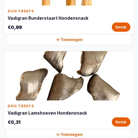
DOG TREATS
Vadigran Runderstaart Hondensnack
€0,99
Bekijk
Toevoegen
DOG TREATS
Vadigran Lamshoeven Hondensnack
€0,31
Bekijk
Toevoegen