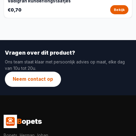
Vadigran Runderlongstaafjes
€0,70
Bekijk
Vragen over dit product?
Ons team staat klaar met persoonlijk advies op maat, elke dag
van 10u tot 20u.
Neem contact op
B
opets
Bopets, Herman Johan