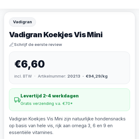
Vadigran
Vadigran Koekjes Vis Mini
Schrijf de eerste review
€6,60
incl. BTW · Artikelnummer:
20213
· €94,29/kg
Levertijd 2-4 werkdagen
Gratis verzending v.a. €70*
Vadigran Koekjes Vis Mini zijn natuurlijke hondensnacks
op basis van hele vis, rijk aan omega 3, 6 en 9 en
essentiële vitamines.