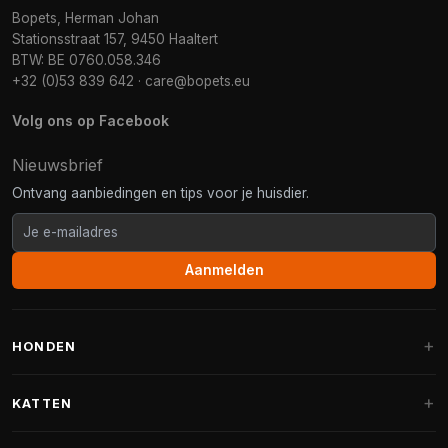
Bopets, Herman Johan
Stationsstraat 157, 9450 Haaltert
BTW: BE 0760.058.346
+32 (0)53 839 642
·
care@bopets.eu
Volg ons op Facebook
Nieuwsbrief
Ontvang aanbiedingen en tips voor je huisdier.
Aanmelden
HONDEN
Hondenmanden
KATTEN
Hondenkussens