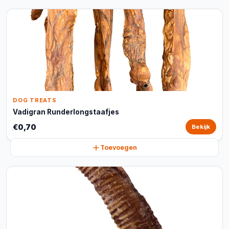
DOG TREATS
Vadigran Runderlongstaafjes
€0,70
Bekijk
Toevoegen