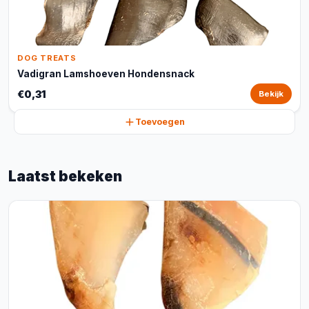
DOG TREATS
Vadigran Lamshoeven Hondensnack
€0,31
Bekijk
Toevoegen
Laatst bekeken