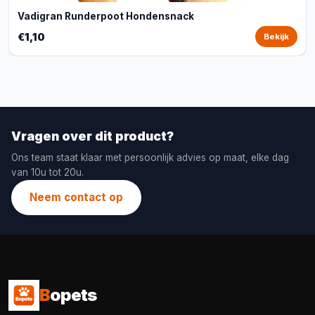
Vadigran Runderpoot Hondensnack
€1,10
Bekijk
Vragen over dit product?
Ons team staat klaar met persoonlijk advies op maat, elke dag
van 10u tot 20u.
Neem contact op
B
opets