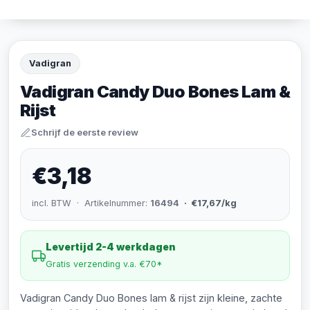
Vadigran
Vadigran Candy Duo Bones Lam &
Rijst
Schrijf de eerste review
€3,18
incl. BTW · Artikelnummer:
16494
· €17,67/kg
Levertijd 2-4 werkdagen
Gratis verzending v.a. €70*
Vadigran Candy Duo Bones lam & rijst zijn kleine, zachte