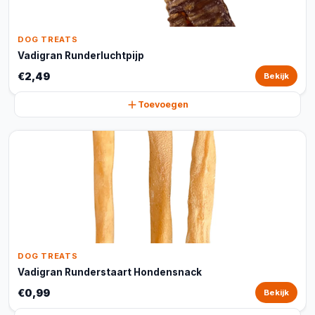
DOG TREATS
Vadigran Runderluchtpijp
€2,49
Bekijk
Toevoegen
DOG TREATS
Vadigran Runderstaart Hondensnack
€0,99
Bekijk