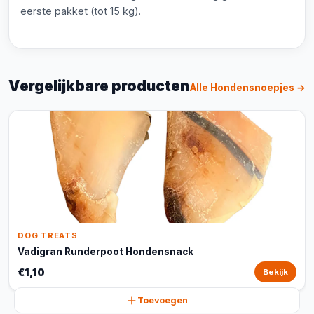
eerste pakket (tot 15 kg).
Vergelijkbare producten
Alle Hondensnoepjes →
DOG TREATS
Vadigran Runderpoot Hondensnack
€1,10
Bekijk
Toevoegen