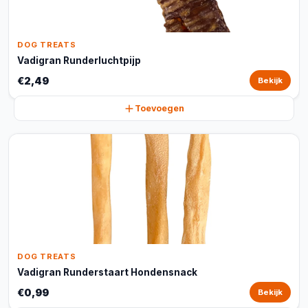
DOG TREATS
Vadigran Runderluchtpijp
€2,49
Bekijk
Toevoegen
DOG TREATS
Vadigran Runderstaart Hondensnack
€0,99
Bekijk