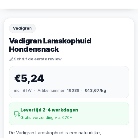
Vadigran
Vadigran Lamskophuid
Hondensnack
Schrijf de eerste review
€5,24
incl. BTW · Artikelnummer:
16088
· €43,67/kg
Levertijd 2-4 werkdagen
Gratis verzending v.a. €70*
De Vadigran Lamskophuid is een natuurlijke,