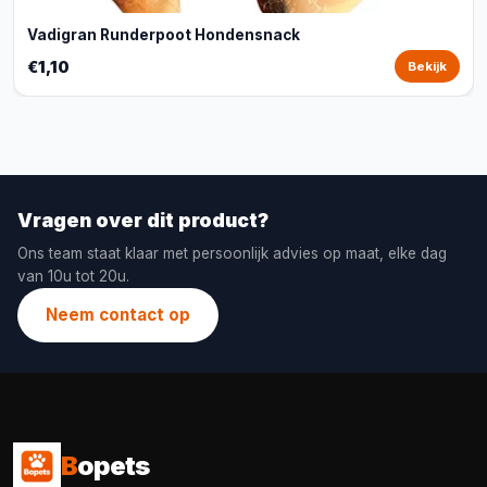
Vadigran Runderpoot Hondensnack
€1,10
Bekijk
Vragen over dit product?
Ons team staat klaar met persoonlijk advies op maat, elke dag
van 10u tot 20u.
Neem contact op
B
opets