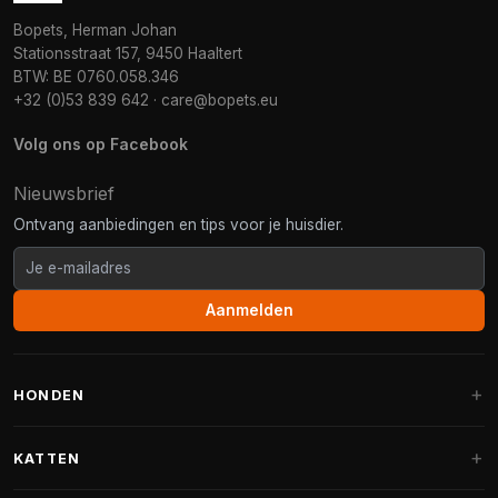
Bopets, Herman Johan
Stationsstraat 157, 9450 Haaltert
BTW: BE 0760.058.346
+32 (0)53 839 642
·
care@bopets.eu
Volg ons op Facebook
Nieuwsbrief
Ontvang aanbiedingen en tips voor je huisdier.
Aanmelden
HONDEN
Hondenmanden
KATTEN
Hondenkussens