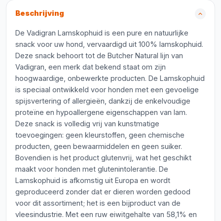
Beschrijving
De Vadigran Lamskophuid is een pure en natuurlijke
snack voor uw hond, vervaardigd uit 100% lamskophuid.
Deze snack behoort tot de Butcher Natural lijn van
Vadigran, een merk dat bekend staat om zijn
hoogwaardige, onbewerkte producten. De Lamskophuid
is speciaal ontwikkeld voor honden met een gevoelige
spijsvertering of allergieën, dankzij de enkelvoudige
proteïne en hypoallergene eigenschappen van lam.
Deze snack is volledig vrij van kunstmatige
toevoegingen: geen kleurstoffen, geen chemische
producten, geen bewaarmiddelen en geen suiker.
Bovendien is het product glutenvrij, wat het geschikt
maakt voor honden met glutenintolerantie. De
Lamskophuid is afkomstig uit Europa en wordt
geproduceerd zonder dat er dieren worden gedood
voor dit assortiment; het is een bijproduct van de
vleesindustrie. Met een ruw eiwitgehalte van 58,1% en