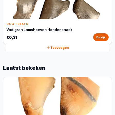
DOG TREATS
Vadigran Lamshoeven Hondensnack
€0,31
Bekijk
Toevoegen
Laatst bekeken