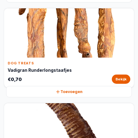
DOG TREATS
Vadigran Runderlongstaafjes
€0,70
Bekijk
Toevoegen