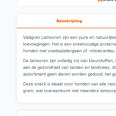
Beschrijving
Vadigran Lamsoren zijn een pure en natuurlij
toevoegingen. Het is een enkelvoudige proteïne
honden met voedselallergieën of -intolerantie
De lamsoren zijn volledig vrij van kleurstoffen
aan de gezondheid van tanden en tandvlees, doo
assortiment geen dieren worden gedood; het ga
Deze snack is ideaal voor honden van alle ras
gram, wat overeenkomt met meerdere lamsoren