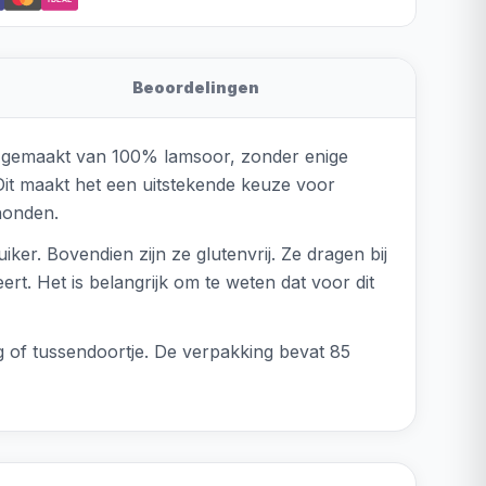
Beoordelingen
is gemaakt van 100% lamsoor, zonder enige
Dit maakt het een uitstekende keuze voor
honden.
er. Bovendien zijn ze glutenvrij. Ze dragen bij
t. Het is belangrijk om te weten dat voor dit
g of tussendoortje. De verpakking bevat 85