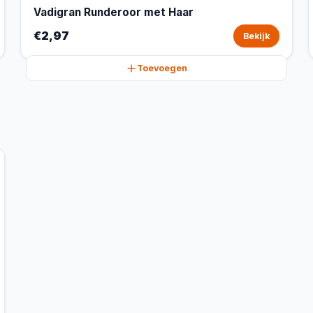
Vadigran Runderoor met Haar
€2,97
Bekijk
Toevoegen