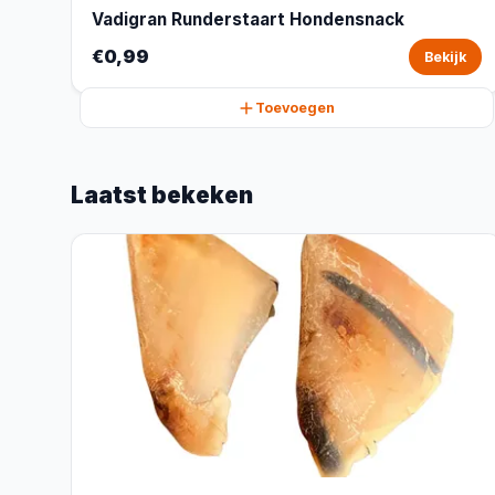
Vadigran Runderstaart Hondensnack
€0,99
Bekijk
Toevoegen
Laatst bekeken