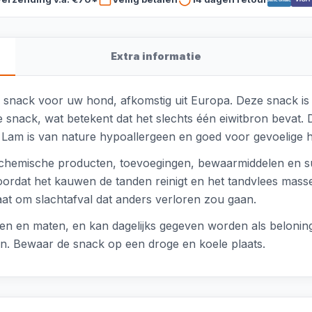
Extra informatie
ke snack voor uw hond, afkomstig uit Europa. Deze snack 
 snack, wat betekent dat het slechts één eiwitbron bevat. 
s. Lam is van nature hypoallergeen en goed voor gevoelige 
, chemische producten, toevoegingen, bewaarmiddelen en suik
rdat het kauwen de tanden reinigt en het tandvlees masseer
at om slachtafval dat anders verloren zou gaan.
sen en maten, en kan dagelijks gegeven worden als belonin
. Bewaar de snack op een droge en koele plaats.