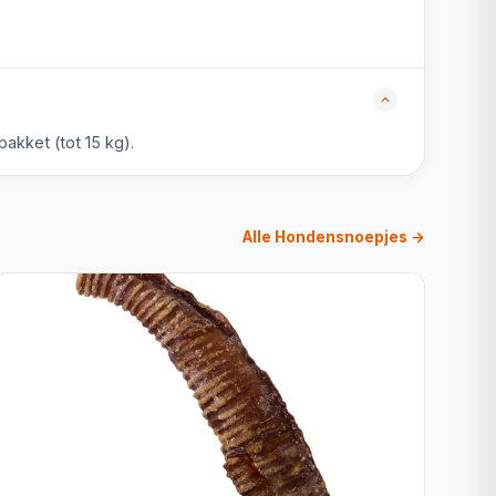
akket (tot 15 kg).
Alle Hondensnoepjes →