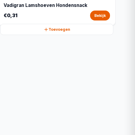
Vadigran Lamshoeven Hondensnack
€0,31
Bekijk
Toevoegen