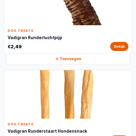
DOG TREATS
Vadigran Runderluchtpijp
€2,49
Bekijk
Toevoegen
DOG TREATS
Vadigran Runderstaart Hondensnack