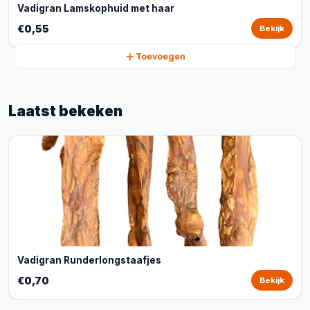
Vadigran Lamskophuid met haar
€0,55
Bekijk
Toevoegen
Laatst bekeken
Vadigran Runderlongstaafjes
€0,70
Bekijk