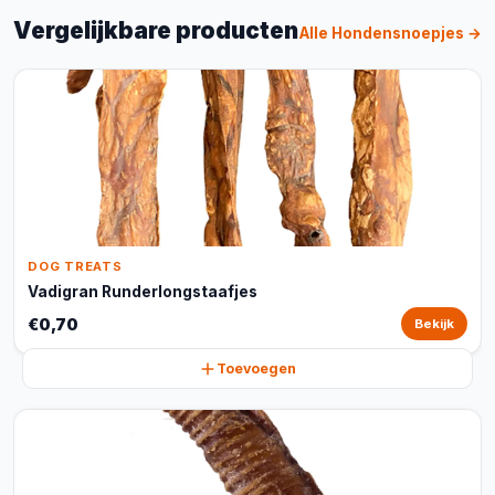
Vergelijkbare producten
Alle Hondensnoepjes →
DOG TREATS
Vadigran Runderlongstaafjes
€0,70
Bekijk
Toevoegen