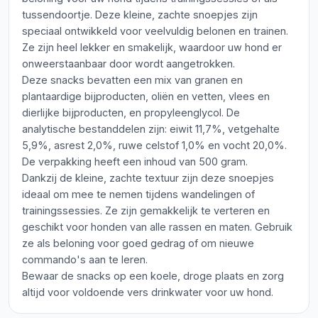
tussendoortje. Deze kleine, zachte snoepjes zijn
speciaal ontwikkeld voor veelvuldig belonen en trainen.
Ze zijn heel lekker en smakelijk, waardoor uw hond er
onweerstaanbaar door wordt aangetrokken.
Deze snacks bevatten een mix van granen en
plantaardige bijproducten, oliën en vetten, vlees en
dierlijke bijproducten, en propyleenglycol. De
analytische bestanddelen zijn: eiwit 11,7%, vetgehalte
5,9%, asrest 2,0%, ruwe celstof 1,0% en vocht 20,0%.
De verpakking heeft een inhoud van 500 gram.
Dankzij de kleine, zachte textuur zijn deze snoepjes
ideaal om mee te nemen tijdens wandelingen of
trainingssessies. Ze zijn gemakkelijk te verteren en
geschikt voor honden van alle rassen en maten. Gebruik
ze als beloning voor goed gedrag of om nieuwe
commando's aan te leren.
Bewaar de snacks op een koele, droge plaats en zorg
altijd voor voldoende vers drinkwater voor uw hond.