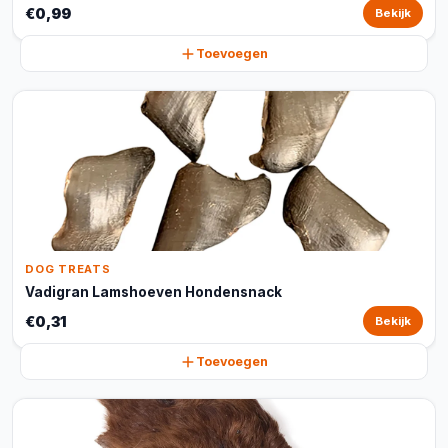
€0,99
Bekijk
Toevoegen
DOG TREATS
Vadigran Lamshoeven Hondensnack
€0,31
Bekijk
Toevoegen