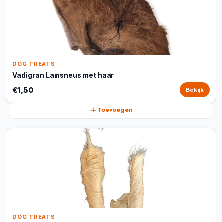
DOG TREATS
Vadigran Lamsneus met haar
€1,50
Bekijk
Toevoegen
DOG TREATS