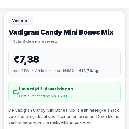
Vadigran
Vadigran Candy Mini Bones Mix
Schrijf de eerste review
€7,38
incl. BTW · Artikelnummer:
16882
· €14,76/kg
Levertijd 2-4 werkdagen
Gratis verzending v.a. €70*
De Vadigran Candy Mini Bones Mix is een heerlijke snack
voor honden, ideaal voor trainen en belonen. Deze kleine,
zachte snoepjes zijn makkelijk te verteren.