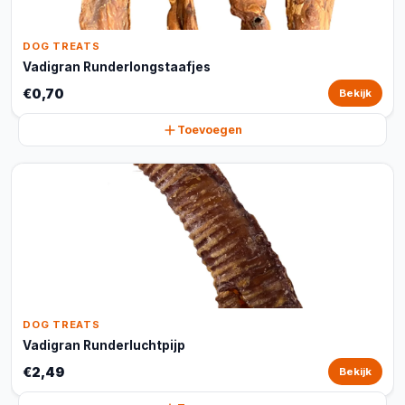
DOG TREATS
Vadigran Runderlongstaafjes
€0,70
Bekijk
Toevoegen
DOG TREATS
Vadigran Runderluchtpijp
€2,49
Bekijk