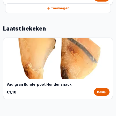
Toevoegen
Laatst bekeken
Vadigran Runderpoot Hondensnack
€1,10
Bekijk