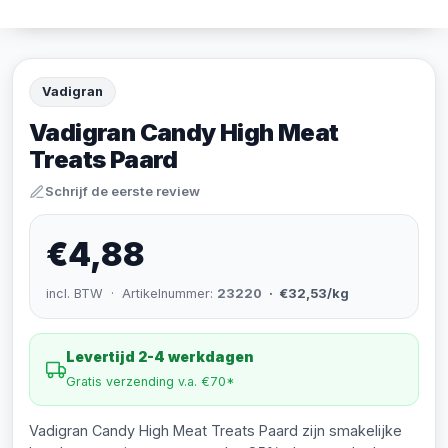
Vadigran
Vadigran Candy High Meat
Treats Paard
Schrijf de eerste review
€4,88
incl. BTW · Artikelnummer:
23220
· €32,53/kg
Levertijd 2-4 werkdagen
Gratis verzending v.a. €70*
Vadigran Candy High Meat Treats Paard zijn smakelijke