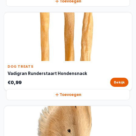
Toevoegen
DOG TREATS
Vadigran Runderstaart Hondensnack
€0,99
Bekijk
Toevoegen