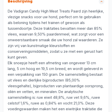
Beschrijving
De Vadigran Candy High Meat Treats Paard zijn heerlijke,
vlezige snacks voor uw hond, perfect om te gebruiken
als beloning tijdens het trainen of gewoon als
tussendoortje. Deze traktaties bevatten meer dan 85%
vlees, waarvan 9,50% paardenmeel, wat zorgt voor een
onweerstaanbare smaak die uw hond zal waarderen. Ze
zijn vrij van kunstmatige kleurstoffen en
conserveringsmiddelen, zodat u ze met een gerust hart
kunt geven.
Elk snoepje heeft een afmeting van ongeveer 13 cm
lang, 5 cm hoog en 19,5 cm breed, en wordt geleverd in
een verpakking van 150 gram. De samenstelling bestaat
uit vlees en dierlijke bijproducten (85,00%
vleesgehalte), bijproducten van plantaardige oorsprong,
oliën en vetten, en mineralen. De analytische
samenstelling is: ruw eiwit 48,8%, ruw vet 9,6%, ruwe
celstof 1,6%, ruwe as 0,84% en vocht 21,0%. Deze
voedingswaarden maken het een eiwitrijke traktatie die