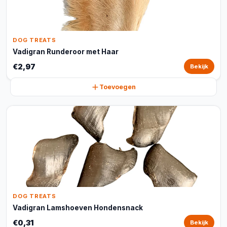
DOG TREATS
Vadigran Runderoor met Haar
€2,97
Bekijk
Toevoegen
DOG TREATS
Vadigran Lamshoeven Hondensnack
€0,31
Bekijk