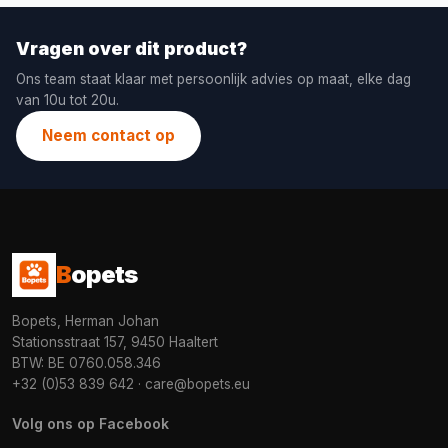
Vragen over dit product?
Ons team staat klaar met persoonlijk advies op maat, elke dag
van 10u tot 20u.
Neem contact op
B
opets
Bopets, Herman Johan
Stationsstraat 157, 9450 Haaltert
BTW: BE 0760.058.346
+32 (0)53 839 642
·
care@bopets.eu
Volg ons op Facebook