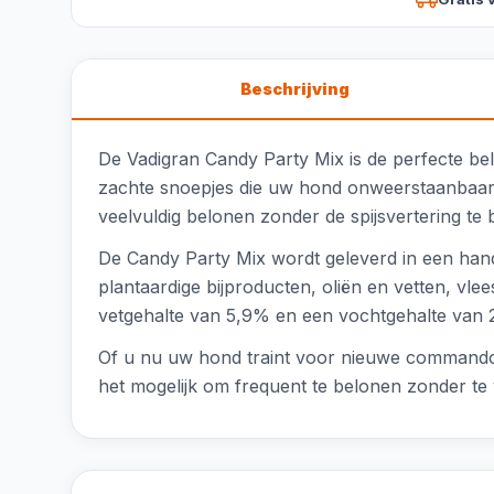
Beschrijving
De Vadigran Candy Party Mix is de perfecte bel
zachte snoepjes die uw hond onweerstaanbaar le
veelvuldig belonen zonder de spijsvertering te 
De Candy Party Mix wordt geleverd in een han
plantaardige bijproducten, oliën en vetten, vlee
vetgehalte van 5,9% en een vochtgehalte van 
Of u nu uw hond traint voor nieuwe commando'
het mogelijk om frequent te belonen zonder te 