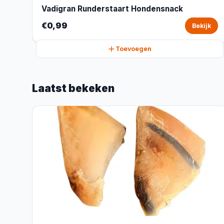
Vadigran Runderstaart Hondensnack
€0,99
Bekijk
Toevoegen
Laatst bekeken