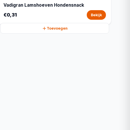
Vadigran Lamshoeven Hondensnack
€0,31
Bekijk
Toevoegen