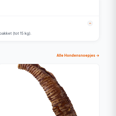
akket (tot 15 kg).
Alle Hondensnoepjes →