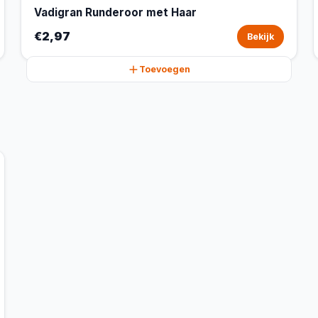
Vadigran Runderoor met Haar
€2,97
Bekijk
Toevoegen