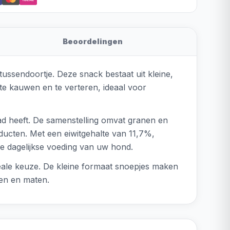
Beoordelingen
ussendoortje. Deze snack bestaat uit kleine,
te kauwen en te verteren, ideaal voor
d heeft. De samenstelling omvat granen en
roducten. Met een eiwitgehalte van 11,7%,
e dagelijkse voeding van uw hond.
ale keuze. De kleine formaat snoepjes maken
sen en maten.