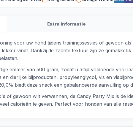
Extra informatie
oning voor uw hond tijdens trainingssessies of gewoon als t
kker vindt. Dankzij de zachte textuur zijn ze gemakkelijk 
belasten.
dige emmer van 500 gram, zodat u altijd voldoende voorraa
s en dierlijke bijproducten, propyleenglycol, vis en visbijp
20,0% biedt deze snack een gebalanceerde aanvulling op d
s of gewoon wilt verwennen, de Candy Party Mix is de ide
veel calorieën te geven. Perfect voor honden van alle ras