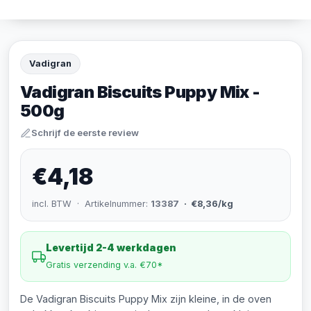
Vadigran
Vadigran Biscuits Puppy Mix -
500g
Schrijf de eerste review
€4,18
incl. BTW · Artikelnummer:
13387
· €8,36/kg
Levertijd 2-4 werkdagen
Gratis verzending v.a. €70*
De Vadigran Biscuits Puppy Mix zijn kleine, in de oven