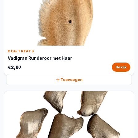
DOG TREATS
Vadigran Runderoor met Haar
€2,97
Bekijk
Toevoegen