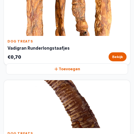
DOG TREATS
Vadigran Runderlongstaafjes
€0,70
Bekijk
Toevoegen
DOG TREATS