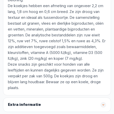
De koekjes hebben een afmeting van ongeveer 2,2 cm
lang, 1,8 cm hoog en 0,6 cm breed. Ze zijn droog van
textuur en ideaal als tussendoortje. De samenstelling
bestaat uit granen, vlees en dierlijke bijproducten, oliën
en vetten, mineralen, plantaardige bijproducten en
groenten. De analytische bestanddelen zijn: ruw eiwit
12%, ruw vet 7%, ruwe celstof 1,5% en ruwe as 4,3%. Er
zijn additieven toegevoegd zoals bewaarmiddelen,
kleurstoffen, vitamine A (5000 IU/kg), vitamine D3 (500
IU/kg), zink (20 mg/kg) en koper (7 mg/kg).
Deze snacks zijn geschikt voor honden van alle
leeftijden en kunnen dagelijks gegeven worden. Ze zijn
verpakt per zak van 500g. De koekjes zijn droog en
blijven lang houdbaar. Bewaar ze op een koele, droge
plaats.
Extra informatie