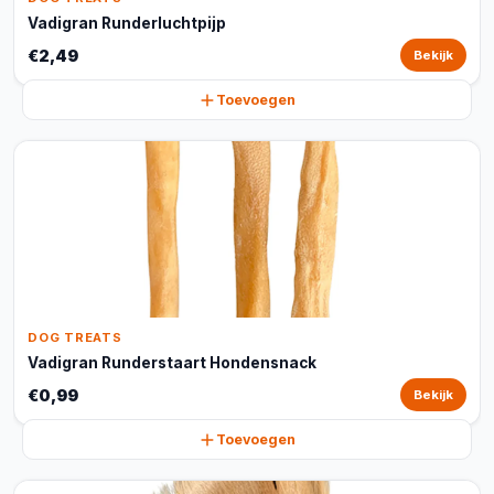
Vadigran Runderluchtpijp
€2,49
Bekijk
Toevoegen
DOG TREATS
Vadigran Runderstaart Hondensnack
€0,99
Bekijk
Toevoegen