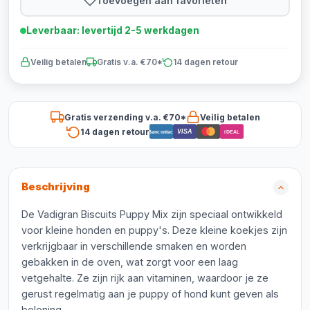
Toevoegen aan favorieten
Leverbaar: levertijd 2-5 werkdagen
Veilig betalen
Gratis v.a. €70*
14 dagen retour
Gratis verzending v.a. €70*
Veilig betalen
14 dagen retour
VISA
Bancontact
iDEAL
Beschrijving
De Vadigran Biscuits Puppy Mix zijn speciaal ontwikkeld
voor kleine honden en puppy's. Deze kleine koekjes zijn
verkrijgbaar in verschillende smaken en worden
gebakken in de oven, wat zorgt voor een laag
vetgehalte. Ze zijn rijk aan vitaminen, waardoor je ze
gerust regelmatig aan je puppy of hond kunt geven als
beloning.