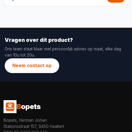
Vragen over dit product?
Ons team staat klaar met persoonlijk advies op maat, elke dag
van 10u tot 20u.
Neem contact op
B
opets
Bopets, Herman Johan
Stationsstraat 157, 9450 Haaltert