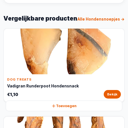
Vergelijkbare producten
Alle Hondensnoepjes →
DOG TREATS
Vadigran Runderpoot Hondensnack
€1,10
Bekijk
Toevoegen