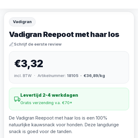
Vadigran
Vadigran Reepoot met haar los
Schrijf de eerste review
€3,32
incl. BTW · Artikelnummer:
18105
· €36,89/kg
Levertijd 2-4 werkdagen
Gratis verzending v.a. €70*
De Vadigran Reepoot met haar los is een 100%
natuurlijke kauwsnack voor honden. Deze langdurige
snack is goed voor de tanden.