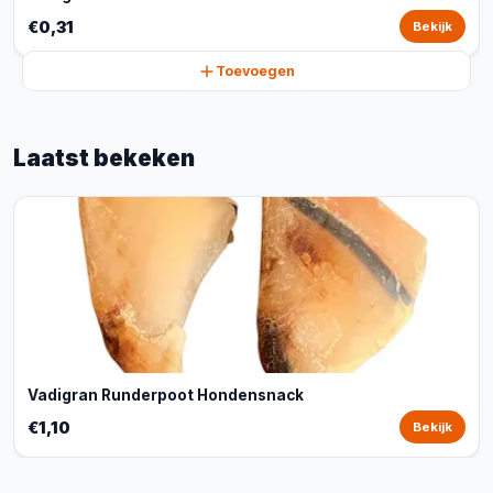
€0,31
Bekijk
Toevoegen
Laatst bekeken
Vadigran Runderpoot Hondensnack
€1,10
Bekijk