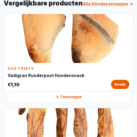
Vergelijkbare producten
Alle Hondensnoepjes →
DOG TREATS
Vadigran Runderpoot Hondensnack
€1,10
Bekijk
Toevoegen