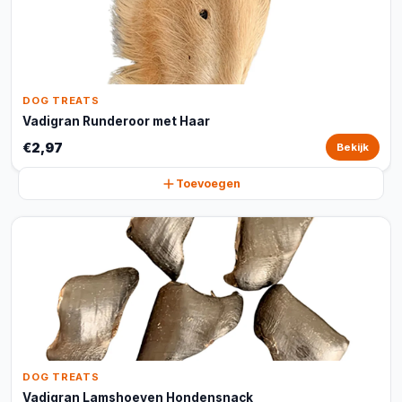
DOG TREATS
Vadigran Runderoor met Haar
€2,97
Bekijk
Toevoegen
DOG TREATS
Vadigran Lamshoeven Hondensnack