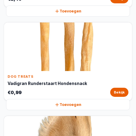
Toevoegen
DOG TREATS
Vadigran Runderstaart Hondensnack
€0,99
Bekijk
Toevoegen