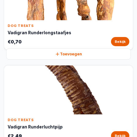
DOG TREATS
Vadigran Runderlongstaafjes
€0,70
Bekijk
Toevoegen
DOG TREATS
Vadigran Runderluchtpijp
€2,49
Bekijk