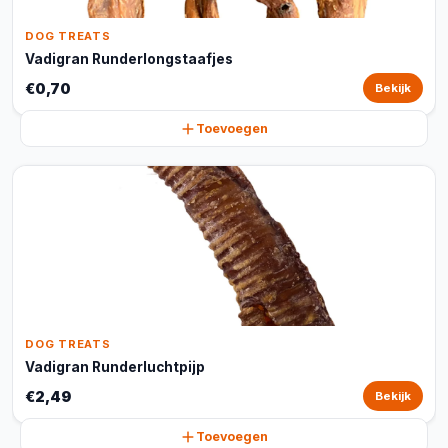
DOG TREATS
Vadigran Runderlongstaafjes
€0,70
Bekijk
Toevoegen
DOG TREATS
Vadigran Runderluchtpijp
€2,49
Bekijk
Toevoegen