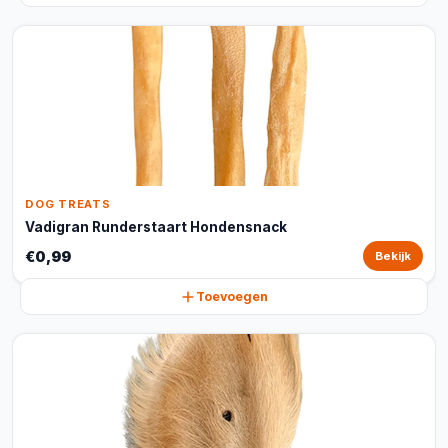
DOG TREATS
Vadigran Runderstaart Hondensnack
€0,99
Bekijk
Toevoegen