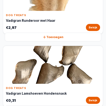
DOG TREATS
Vadigran Runderoor met Haar
€2,97
Bekijk
Toevoegen
DOG TREATS
Vadigran Lamshoeven Hondensnack
€0,31
Bekijk