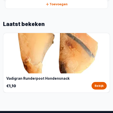
Toevoegen
Laatst bekeken
Vadigran Runderpoot Hondensnack
€1,10
Bekijk