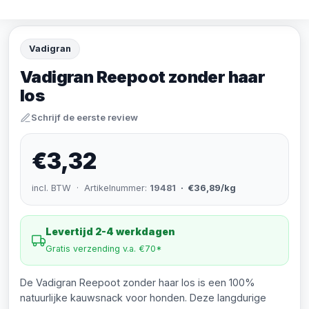
Vadigran
Vadigran Reepoot zonder haar
los
Schrijf de eerste review
€3,32
incl. BTW · Artikelnummer:
19481
· €36,89/kg
Levertijd 2-4 werkdagen
Gratis verzending v.a. €70*
De Vadigran Reepoot zonder haar los is een 100%
natuurlijke kauwsnack voor honden. Deze langdurige