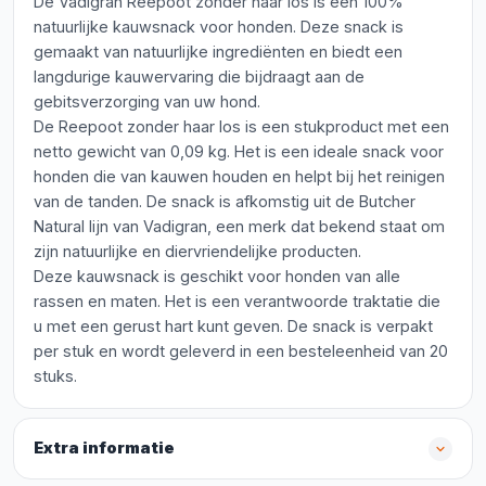
De Vadigran Reepoot zonder haar los is een 100%
natuurlijke kauwsnack voor honden. Deze snack is
gemaakt van natuurlijke ingrediënten en biedt een
langdurige kauwervaring die bijdraagt aan de
gebitsverzorging van uw hond.
De Reepoot zonder haar los is een stukproduct met een
netto gewicht van 0,09 kg. Het is een ideale snack voor
honden die van kauwen houden en helpt bij het reinigen
van de tanden. De snack is afkomstig uit de Butcher
Natural lijn van Vadigran, een merk dat bekend staat om
zijn natuurlijke en diervriendelijke producten.
Deze kauwsnack is geschikt voor honden van alle
rassen en maten. Het is een verantwoorde traktatie die
u met een gerust hart kunt geven. De snack is verpakt
per stuk en wordt geleverd in een besteleenheid van 20
stuks.
Extra informatie