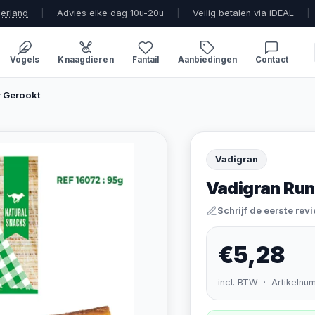
derland
|
Advies elke dag 10u-20u
|
Veilig betalen via iDEAL
|
Vogels
Knaagdieren
Fantail
Aanbiedingen
Contact
r Gerookt
Vadigran
Vadigran Run
Schrijf de eerste rev
€5,28
incl. BTW · Artikelnu