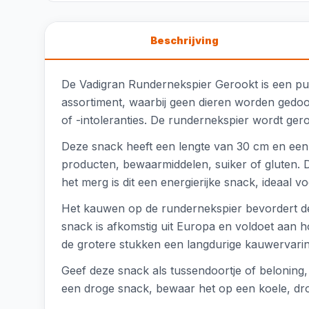
Beschrijving
De Vadigran Rundernekspier Gerookt is een pur
assortiment, waarbij geen dieren worden gedoo
of -intoleranties. De rundernekspier wordt g
Deze snack heeft een lengte van 30 cm en een
producten, bewaarmiddelen, suiker of gluten. 
het merg is dit een energierijke snack, ideaal v
Het kauwen op de rundernekspier bevordert de 
snack is afkomstig uit Europa en voldoet aan h
de grotere stukken een langdurige kauwervarin
Geef deze snack als tussendoortje of beloning,
een droge snack, bewaar het op een koele, dro