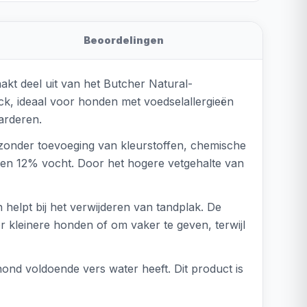
Beoordelingen
kt deel uit van het Butcher Natural-
ck, ideaal voor honden met voedselallergieën
arderen.
zonder toevoeging van kleurstoffen, chemische
t en 12% vocht. Door het hogere vetgehalte van
elpt bij het verwijderen van tandplak. De
r kleinere honden of om vaker te geven, terwijl
hond voldoende vers water heeft. Dit product is