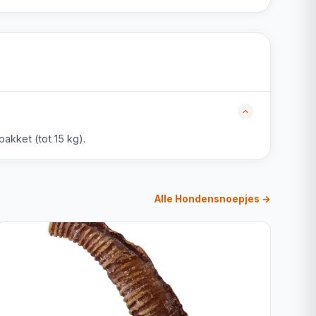
akket (tot 15 kg).
Alle Hondensnoepjes →