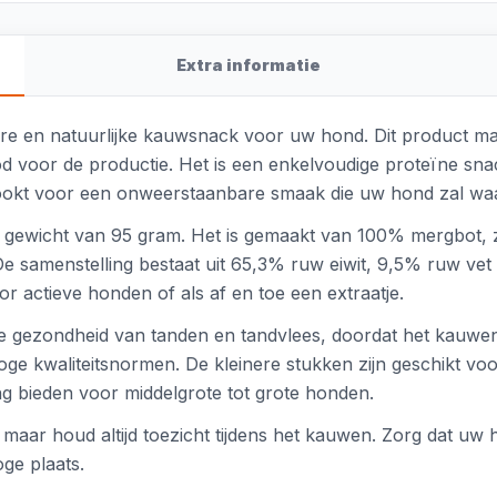
Extra informatie
e en natuurlijke kauwsnack voor uw hond. Dit product maa
d voor de productie. Het is een enkelvoudige proteïne sna
erookt voor een onweerstaanbare smaak die uw hond zal wa
 gewicht van 95 gram. Het is gemaakt van 100% mergbot, 
De samenstelling bestaat uit 65,3% ruw eiwit, 9,5% ruw ve
oor actieve honden of als af en toe een extraatje.
gezondheid van tanden en tandvlees, doordat het kauwen h
oge kwaliteitsnormen. De kleinere stukken zijn geschikt voo
g bieden voor middelgrote tot grote honden.
 maar houd altijd toezicht tijdens het kauwen. Zorg dat uw 
ge plaats.