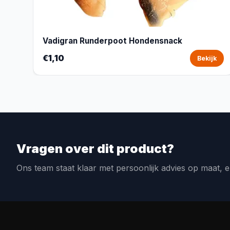
Vadigran Runderpoot Hondensnack
€1,10
Bekijk
Vragen over dit product?
Ons team staat klaar met persoonlijk advies op maat, e