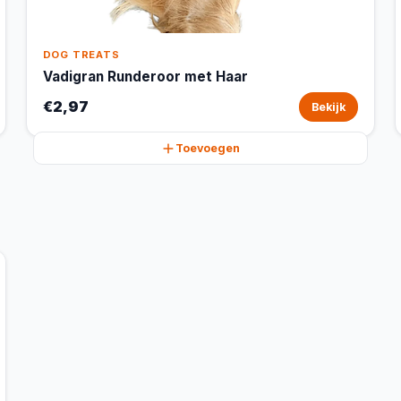
DOG TREATS
Vadigran Runderoor met Haar
€2,97
Bekijk
Toevoegen