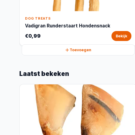
DOG TREATS
Vadigran Runderstaart Hondensnack
€0,99
Bekijk
Toevoegen
Laatst bekeken