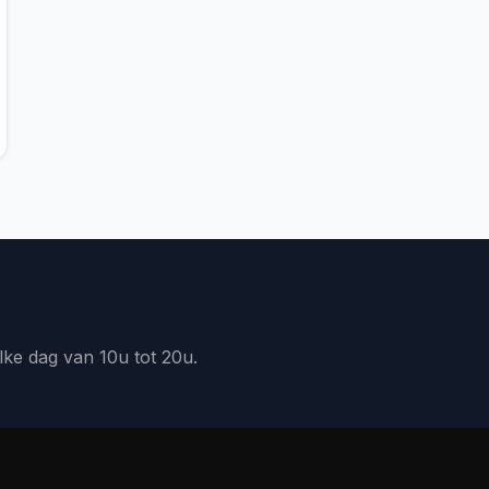
lke dag van 10u tot 20u.