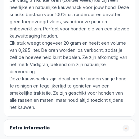
De Vadigran Runderoren (zonder vlees) los zijn een
heerlijke en natuurlijke kauwsnack voor jouw hond. Deze
snacks bestaan voor 100% uit runderoor en bevatten
geen toegevoegd vlees, waardoor ze puur en
onbewerkt zijn. Perfect voor honden die van een stevige
kauwuitdaging houden.
Elk stuk weegt ongeveer 20 gram en heeft een volume
van 0,285 liter. De oren worden los verkocht, zodat je
zelf de hoeveelheid kunt bepalen. Ze zijn afkomstig van
het merk Vadigran, bekend om zijn natuurlijke
diervoeding.
Deze kauwsnacks zijn ideaal om de tanden van je hond
te reinigen en tegelijkertijd te genieten van een
smakelijke traktatie. Ze zijn geschikt voor honden van
alle rassen en maten, maar houd altijd toezicht tijdens
het kauwen.
Extra informatie