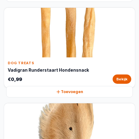
DOG TREATS
Vadigran Runderstaart Hondensnack
€0,99
Bekijk
Toevoegen