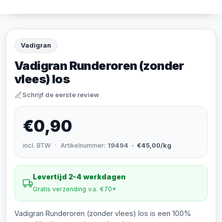
Vadigran
Vadigran Runderoren (zonder
vlees) los
Schrijf de eerste review
€0,90
incl. BTW · Artikelnummer:
19494
· €45,00/kg
Levertijd 2-4 werkdagen
Gratis verzending v.a. €70*
Vadigran Runderoren (zonder vlees) los is een 100%