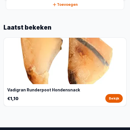
Toevoegen
Laatst bekeken
Vadigran Runderpoot Hondensnack
€1,10
Bekijk