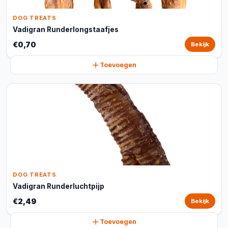
DOG TREATS
Vadigran Runderlongstaafjes
€0,70
Bekijk
Toevoegen
DOG TREATS
Vadigran Runderluchtpijp
€2,49
Bekijk
Toevoegen