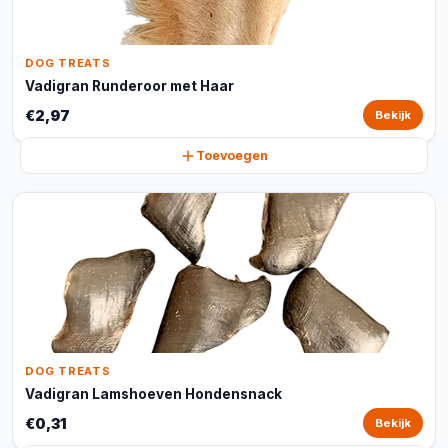
DOG TREATS
Vadigran Runderoor met Haar
€2,97
Bekijk
Toevoegen
DOG TREATS
Vadigran Lamshoeven Hondensnack
€0,31
Bekijk