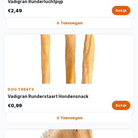
Vadigran Runderluchtpijp
€2,49
Bekijk
Toevoegen
DOG TREATS
Vadigran Runderstaart Hondensnack
€0,99
Bekijk
Toevoegen