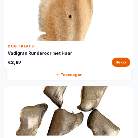
DOG TREATS
Vadigran Runderoor met Haar
€2,97
Bekijk
Toevoegen