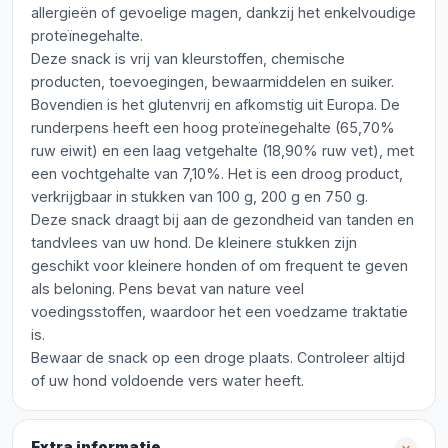
allergieën of gevoelige magen, dankzij het enkelvoudige
proteïnegehalte.
Deze snack is vrij van kleurstoffen, chemische
producten, toevoegingen, bewaarmiddelen en suiker.
Bovendien is het glutenvrij en afkomstig uit Europa. De
runderpens heeft een hoog proteïnegehalte (65,70%
ruw eiwit) en een laag vetgehalte (18,90% ruw vet), met
een vochtgehalte van 7,10%. Het is een droog product,
verkrijgbaar in stukken van 100 g, 200 g en 750 g.
Deze snack draagt bij aan de gezondheid van tanden en
tandvlees van uw hond. De kleinere stukken zijn
geschikt voor kleinere honden of om frequent te geven
als beloning. Pens bevat van nature veel
voedingsstoffen, waardoor het een voedzame traktatie
is.
Bewaar de snack op een droge plaats. Controleer altijd
of uw hond voldoende vers water heeft.
Extra informatie