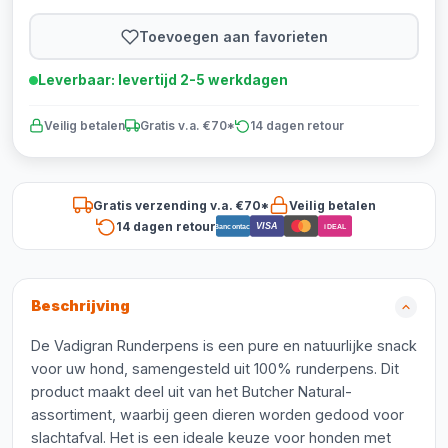
Toevoegen aan favorieten
Leverbaar: levertijd 2-5 werkdagen
Veilig betalen
Gratis v.a. €70*
14 dagen retour
Gratis verzending v.a. €70*
Veilig betalen
14 dagen retour
VISA
Bancontact
iDEAL
Beschrijving
De Vadigran Runderpens is een pure en natuurlijke snack
voor uw hond, samengesteld uit 100% runderpens. Dit
product maakt deel uit van het Butcher Natural-
assortiment, waarbij geen dieren worden gedood voor
slachtafval. Het is een ideale keuze voor honden met