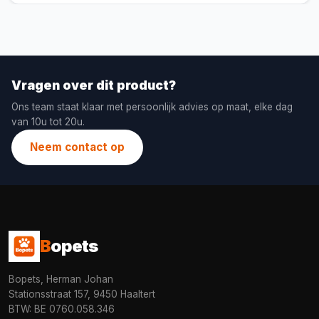
Vragen over dit product?
Ons team staat klaar met persoonlijk advies op maat, elke dag
van 10u tot 20u.
Neem contact op
B
opets
Bopets, Herman Johan
Stationsstraat 157, 9450 Haaltert
BTW: BE 0760.058.346