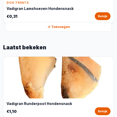
DOG TREATS
Vadigran Lamshoeven Hondensnack
€0,31
Bekijk
Toevoegen
Laatst bekeken
Vadigran Runderpoot Hondensnack
€1,10
Bekijk