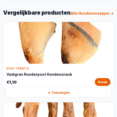
Vergelijkbare producten
Alle Hondensnoepjes →
DOG TREATS
Vadigran Runderpoot Hondensnack
€1,10
Bekijk
Toevoegen