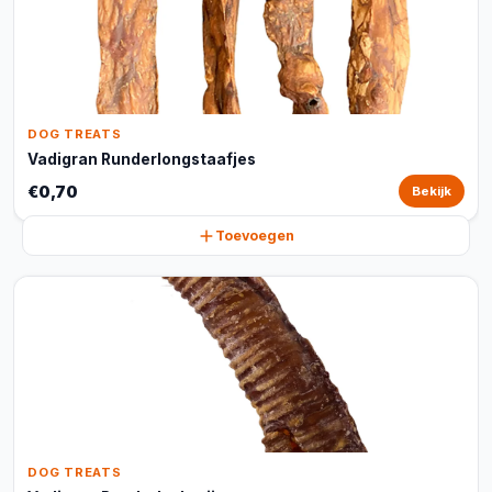
DOG TREATS
Vadigran Runderlongstaafjes
€0,70
Bekijk
Toevoegen
DOG TREATS