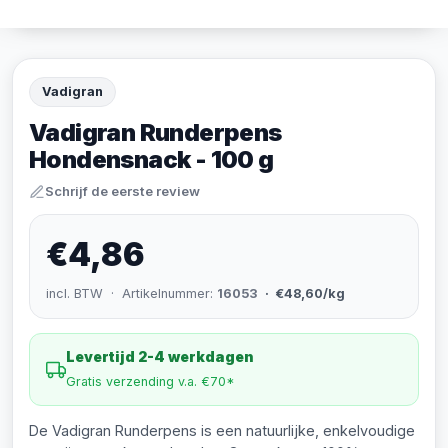
Vadigran
Vadigran Runderpens
Hondensnack - 100 g
Schrijf de eerste review
€4,86
incl. BTW · Artikelnummer:
16053
· €48,60/kg
Levertijd 2-4 werkdagen
Gratis verzending v.a. €70*
De Vadigran Runderpens is een natuurlijke, enkelvoudige