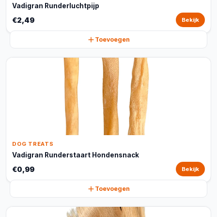
Vadigran Runderluchtpijp
€2,49
Bekijk
Toevoegen
DOG TREATS
Vadigran Runderstaart Hondensnack
€0,99
Bekijk
Toevoegen