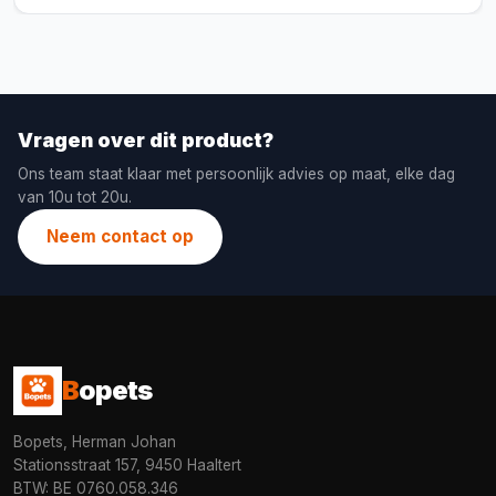
Vragen over dit product?
Ons team staat klaar met persoonlijk advies op maat, elke dag
van 10u tot 20u.
Neem contact op
B
opets
Bopets, Herman Johan
Stationsstraat 157, 9450 Haaltert
BTW: BE 0760.058.346