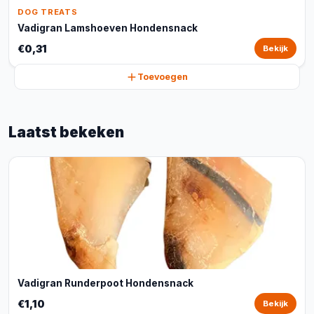
DOG TREATS
Vadigran Lamshoeven Hondensnack
€0,31
Bekijk
Toevoegen
Laatst bekeken
Vadigran Runderpoot Hondensnack
€1,10
Bekijk