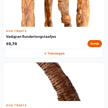
DOG TREATS
Vadigran Runderlongstaafjes
€0,70
Bekijk
Toevoegen
DOG TREATS