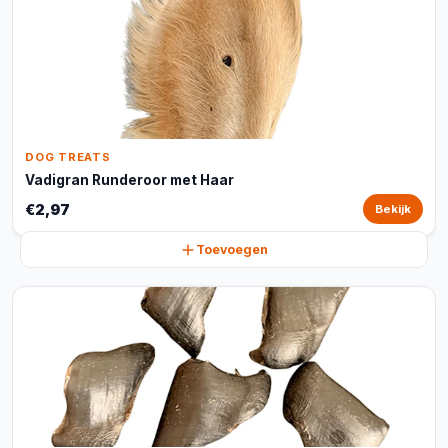
DOG TREATS
Vadigran Runderoor met Haar
€2,97
Bekijk
Toevoegen