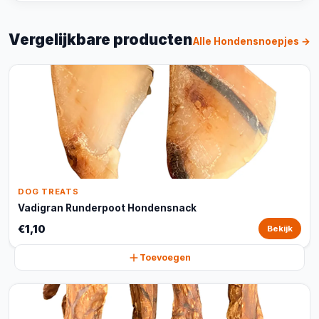
Vergelijkbare producten
Alle Hondensnoepjes →
DOG TREATS
Vadigran Runderpoot Hondensnack
€1,10
Bekijk
Toevoegen