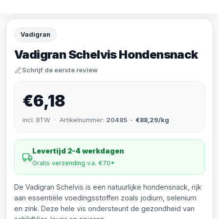
Vadigran
Vadigran Schelvis Hondensnack
Schrijf de eerste review
€6,18
incl. BTW · Artikelnummer:
20485
· €88,29/kg
Levertijd 2-4 werkdagen
Gratis verzending v.a. €70*
De Vadigran Schelvis is een natuurlijke hondensnack, rijk
aan essentiële voedingsstoffen zoals jodium, selenium
en zink. Deze hele vis ondersteunt de gezondheid van