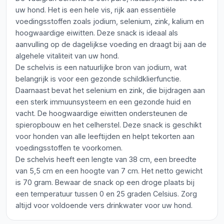
uw hond. Het is een hele vis, rijk aan essentiële
voedingsstoffen zoals jodium, selenium, zink, kalium en
hoogwaardige eiwitten. Deze snack is ideaal als
aanvulling op de dagelijkse voeding en draagt bij aan de
algehele vitaliteit van uw hond.
De schelvis is een natuurlijke bron van jodium, wat
belangrijk is voor een gezonde schildklierfunctie.
Daarnaast bevat het selenium en zink, die bijdragen aan
een sterk immuunsysteem en een gezonde huid en
vacht. De hoogwaardige eiwitten ondersteunen de
spieropbouw en het celherstel. Deze snack is geschikt
voor honden van alle leeftijden en helpt tekorten aan
voedingsstoffen te voorkomen.
De schelvis heeft een lengte van 38 cm, een breedte
van 5,5 cm en een hoogte van 7 cm. Het netto gewicht
is 70 gram. Bewaar de snack op een droge plaats bij
een temperatuur tussen 0 en 25 graden Celsius. Zorg
altijd voor voldoende vers drinkwater voor uw hond.