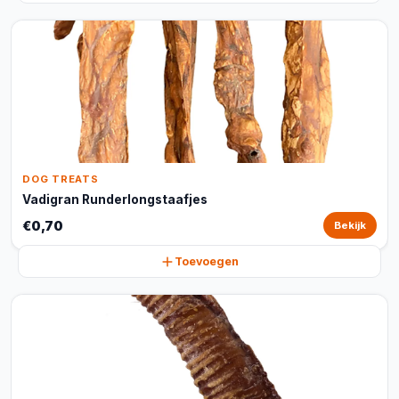
DOG TREATS
Vadigran Runderlongstaafjes
€0,70
Bekijk
Toevoegen