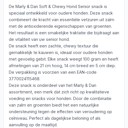
De Marly & Dan Soft & Chewy Hond Senior snack is
speciaal ontwikkeld voor oudere honden. Deze snack
combineert de kracht van essentiële vetzuren uit zalm
met de antioxiderende eigenschappen van groenten.
Het resultaat is een smakelijke traktatie die bijdraagt aan
de vitaliteit van uw senior hond.
De snack heeft een zachte, chewy textuur die
gemakkelijk te kauwen is, ideaal voor oudere honden
met gevoelig gebit. Elke snack weegt 100 gram en heeft
afmetingen van 21 cm hoog, 14 cm breed en 5 cm diep.
De verpakking is voorzien van een EAN-code
3770024115468.
Deze snack is onderdeel van het Marly & Dan
assortiment, een merk dat zich richt op kwalitatieve
voeding en snacks voor honden. Door de combinatie
van zalm en groenten biedt het een natuurlijke
ondersteuning tegen de effecten van veroudering op
celniveau. Perfect als dagelijkse beloning of als
aanvulling op de maaltijd.