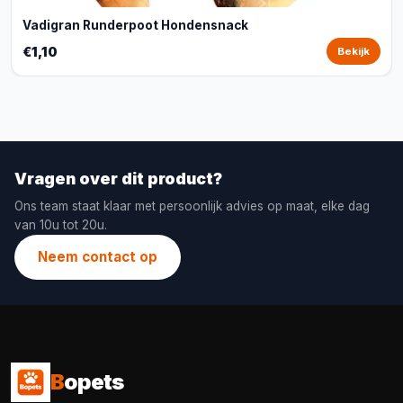
Vadigran Runderpoot Hondensnack
€1,10
Bekijk
Vragen over dit product?
Ons team staat klaar met persoonlijk advies op maat, elke dag
van 10u tot 20u.
Neem contact op
B
opets