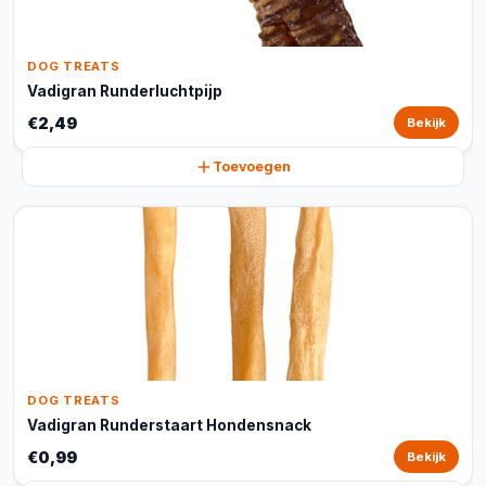
DOG TREATS
Vadigran Runderluchtpijp
€2,49
Bekijk
Toevoegen
DOG TREATS
Vadigran Runderstaart Hondensnack
€0,99
Bekijk