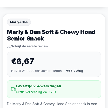
Marly&Dan
Marly & Dan Soft & Chewy Hond
Senior Snack
Schrijf de eerste review
€6,67
incl. BTW · Artikelnummer:
19884
· €66,70/kg
Levertijd 2-4 werkdagen
Gratis verzending v.a. €70*
De Marly & Dan Soft & Chewy Hond Senior snack is een