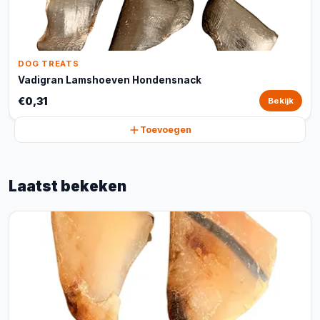
DOG TREATS
Vadigran Lamshoeven Hondensnack
€0,31
Bekijk
Toevoegen
Laatst bekeken