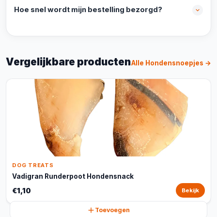
Hoe snel wordt mijn bestelling bezorgd?
Vergelijkbare producten
Alle Hondensnoepjes →
DOG TREATS
Vadigran Runderpoot Hondensnack
€1,10
Bekijk
Toevoegen