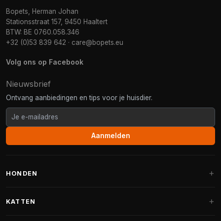
Bopets, Herman Johan
Stationsstraat 157, 9450 Haaltert
BTW: BE 0760.058.346
+32 (0)53 839 642
·
care@bopets.eu
Volg ons op Facebook
Nieuwsbrief
Ontvang aanbiedingen en tips voor je huisdier.
Aanmelden
HONDEN
Hondenmanden
KATTEN
Hondenkussens