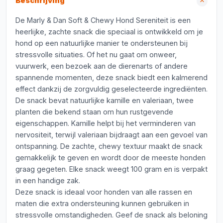
Beschrijving
De Marly & Dan Soft & Chewy Hond Sereniteit is een
heerlijke, zachte snack die speciaal is ontwikkeld om je
hond op een natuurlijke manier te ondersteunen bij
stressvolle situaties. Of het nu gaat om onweer,
vuurwerk, een bezoek aan de dierenarts of andere
spannende momenten, deze snack biedt een kalmerend
effect dankzij de zorgvuldig geselecteerde ingrediënten.
De snack bevat natuurlijke kamille en valeriaan, twee
planten die bekend staan om hun rustgevende
eigenschappen. Kamille helpt bij het verminderen van
nervositeit, terwijl valeriaan bijdraagt aan een gevoel van
ontspanning. De zachte, chewy textuur maakt de snack
gemakkelijk te geven en wordt door de meeste honden
graag gegeten. Elke snack weegt 100 gram en is verpakt
in een handige zak.
Deze snack is ideaal voor honden van alle rassen en
maten die extra ondersteuning kunnen gebruiken in
stressvolle omstandigheden. Geef de snack als beloning