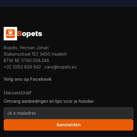
B
opets
Bopets, Herman Johan
Stationsstraat 157, 9450 Haaltert
BTW: BE 0760.058.346
+32 (0)53 839 642
·
care@bopets.eu
Volg ons op Facebook
Nieuwsbrief
Ontvang aanbiedingen en tips voor je huisdier.
Aanmelden