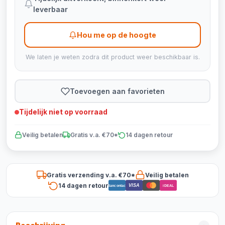
leverbaar
Hou me op de hoogte
We laten je weten zodra dit product weer beschikbaar is.
Toevoegen aan favorieten
Tijdelijk niet op voorraad
Veilig betalen
Gratis v.a. €70*
14 dagen retour
Gratis verzending v.a. €70*
Veilig betalen
14 dagen retour
VISA
Bancontact
iDEAL