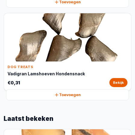
Toevoegen
DOG TREATS
Vadigran Lamshoeven Hondensnack
€0,31
Bekijk
Toevoegen
Laatst bekeken