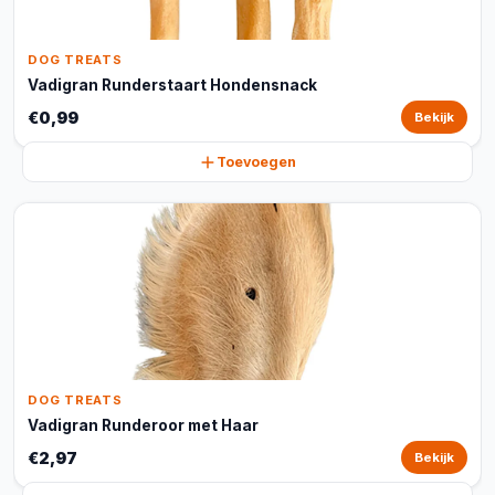
DOG TREATS
Vadigran Runderstaart Hondensnack
€0,99
Bekijk
Toevoegen
DOG TREATS
Vadigran Runderoor met Haar
€2,97
Bekijk