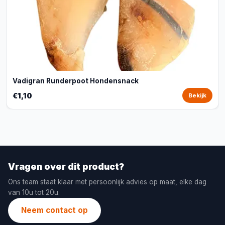
Vadigran Runderpoot Hondensnack
€1,10
Bekijk
Vragen over dit product?
Ons team staat klaar met persoonlijk advies op maat, elke dag
van 10u tot 20u.
Neem contact op