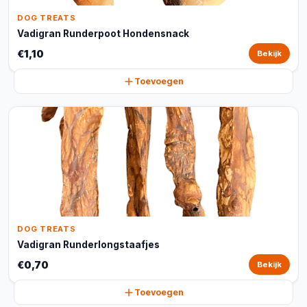
DOG TREATS
Vadigran Runderpoot Hondensnack
€1,10
Bekijk
Toevoegen
DOG TREATS
Vadigran Runderlongstaafjes
€0,70
Bekijk
Toevoegen