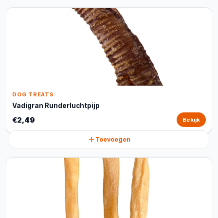
DOG TREATS
Vadigran Runderluchtpijp
€2,49
Bekijk
Toevoegen