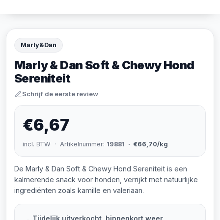
Marly&Dan
Marly & Dan Soft & Chewy Hond
Sereniteit
Schrijf de eerste review
€6,67
incl. BTW · Artikelnummer:
19881
· €66,70/kg
De Marly & Dan Soft & Chewy Hond Sereniteit is een
kalmerende snack voor honden, verrijkt met natuurlijke
ingrediënten zoals kamille en valeriaan.
Tijdelijk uitverkocht, binnenkort weer