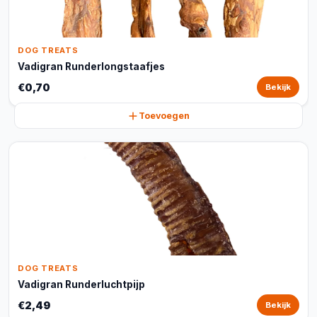
DOG TREATS
Vadigran Runderlongstaafjes
€0,70
Bekijk
Toevoegen
DOG TREATS
Vadigran Runderluchtpijp
€2,49
Bekijk