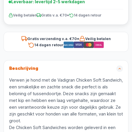
Leverbaar: levertijd 2-5 werkdagen
Veilig betalen
Gratis v.a. €70*
14 dagen retour
Gratis verzending v.a. €70*
Veilig betalen
14 dagen retour
VISA
Bancontact
iDEAL
Beschrijving
Verwen je hond met de Vadigran Chicken Soft Sandwich,
een smakelijke en zachte snack die perfect is als
beloning of tussendoortje. Deze snacks zijn gemaakt
met kip en hebben een laag vetgehalte, waardoor ze
een verantwoorde keuze zijn voor dagelijks gebruik. Ze
zijn geschikt voor honden van alle formaten, van klein tot
groot.
De Chicken Soft Sandwiches worden geleverd in een