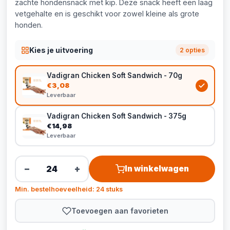
zachte hondensnack met kip. Deze snack heeft een laag
vetgehalte en is geschikt voor zowel kleine als grote
honden.
Kies je uitvoering
2 opties
Vadigran Chicken Soft Sandwich - 70g
€3,08
Leverbaar
Vadigran Chicken Soft Sandwich - 375g
€14,98
Leverbaar
−
+
In winkelwagen
Min. bestelhoeveelheid: 24 stuks
Toevoegen aan favorieten