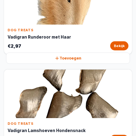
DOG TREATS
Vadigran Runderoor met Haar
€2,97
Bekijk
Toevoegen
DOG TREATS
Vadigran Lamshoeven Hondensnack