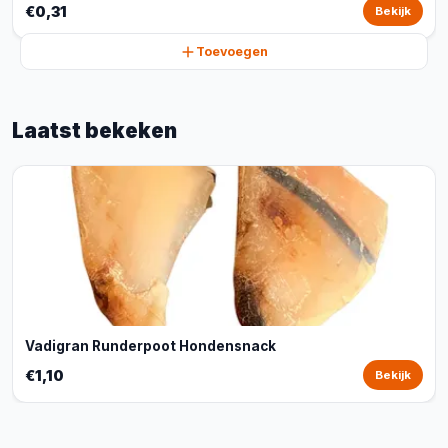
€0,31
Bekijk
Toevoegen
Laatst bekeken
Vadigran Runderpoot Hondensnack
€1,10
Bekijk