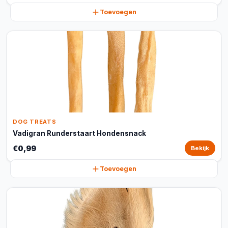
Toevoegen
DOG TREATS
Vadigran Runderstaart Hondensnack
€0,99
Bekijk
Toevoegen