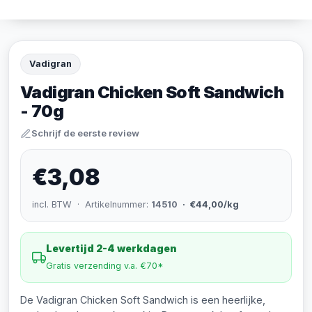
Vadigran
Vadigran Chicken Soft Sandwich
- 70g
Schrijf de eerste review
€3,08
incl. BTW · Artikelnummer:
14510
· €44,00/kg
Levertijd 2-4 werkdagen
Gratis verzending v.a. €70*
De Vadigran Chicken Soft Sandwich is een heerlijke,