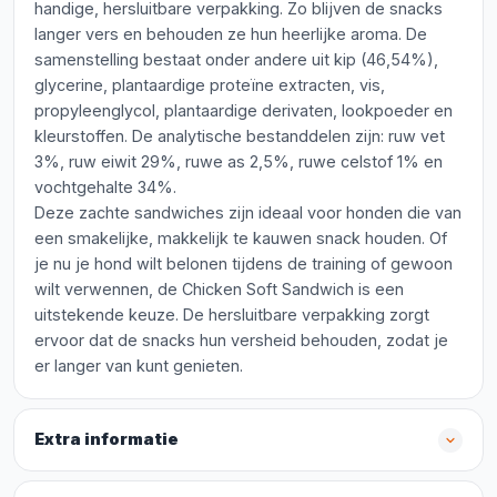
handige, hersluitbare verpakking. Zo blijven de snacks
langer vers en behouden ze hun heerlijke aroma. De
samenstelling bestaat onder andere uit kip (46,54%),
glycerine, plantaardige proteïne extracten, vis,
propyleenglycol, plantaardige derivaten, lookpoeder en
kleurstoffen. De analytische bestanddelen zijn: ruw vet
3%, ruw eiwit 29%, ruwe as 2,5%, ruwe celstof 1% en
vochtgehalte 34%.
Deze zachte sandwiches zijn ideaal voor honden die van
een smakelijke, makkelijk te kauwen snack houden. Of
je nu je hond wilt belonen tijdens de training of gewoon
wilt verwennen, de Chicken Soft Sandwich is een
uitstekende keuze. De hersluitbare verpakking zorgt
ervoor dat de snacks hun versheid behouden, zodat je
er langer van kunt genieten.
Extra informatie