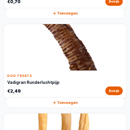
€0,70
Bekijk
Toevoegen
DOG TREATS
Vadigran Runderluchtpijp
€2,49
Bekijk
Toevoegen