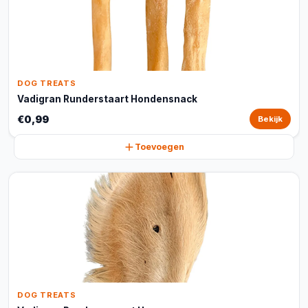
DOG TREATS
Vadigran Runderstaart Hondensnack
€0,99
Bekijk
Toevoegen
DOG TREATS