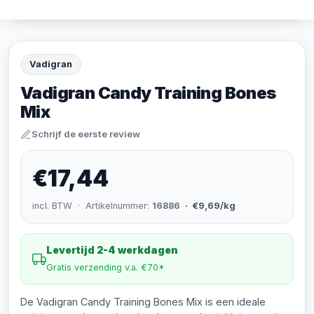
Vadigran
Vadigran Candy Training Bones
Mix
Schrijf de eerste review
€17,44
incl. BTW · Artikelnummer:
16886
· €9,69/kg
Levertijd 2-4 werkdagen
Gratis verzending v.a. €70*
De Vadigran Candy Training Bones Mix is een ideale