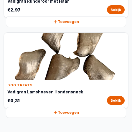
Vadigran Runderoor met Haar
€2,97
Bekijk
Toevoegen
DOG TREATS
Vadigran Lamshoeven Hondensnack
€0,31
Bekijk
Toevoegen