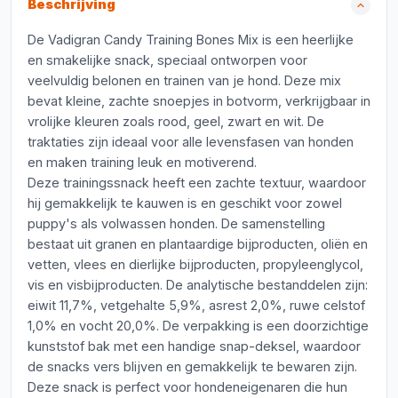
Beschrijving
De Vadigran Candy Training Bones Mix is een heerlijke
en smakelijke snack, speciaal ontworpen voor
veelvuldig belonen en trainen van je hond. Deze mix
bevat kleine, zachte snoepjes in botvorm, verkrijgbaar in
vrolijke kleuren zoals rood, geel, zwart en wit. De
traktaties zijn ideaal voor alle levensfasen van honden
en maken training leuk en motiverend.
Deze trainingssnack heeft een zachte textuur, waardoor
hij gemakkelijk te kauwen is en geschikt voor zowel
puppy's als volwassen honden. De samenstelling
bestaat uit granen en plantaardige bijproducten, oliën en
vetten, vlees en dierlijke bijproducten, propyleenglycol,
vis en visbijproducten. De analytische bestanddelen zijn:
eiwit 11,7%, vetgehalte 5,9%, asrest 2,0%, ruwe celstof
1,0% en vocht 20,0%. De verpakking is een doorzichtige
kunststof bak met een handige snap-deksel, waardoor
de snacks vers blijven en gemakkelijk te bewaren zijn.
Deze snack is perfect voor hondeneigenaren die hun