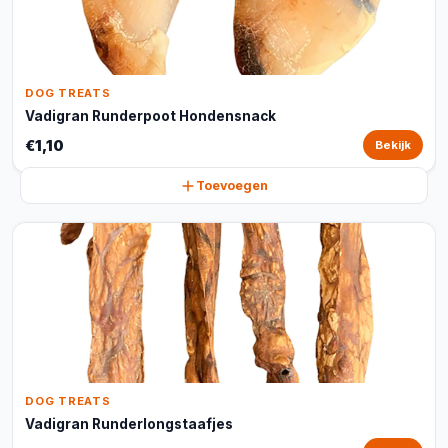
DOG TREATS
Vadigran Runderpoot Hondensnack
€1,10
Bekijk
Toevoegen
DOG TREATS
Vadigran Runderlongstaafjes