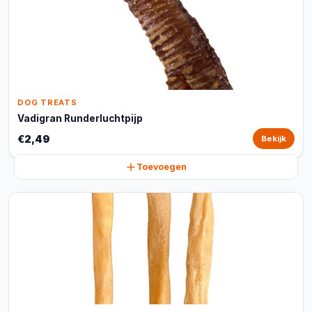
DOG TREATS
Vadigran Runderluchtpijp
€2,49
Bekijk
Toevoegen