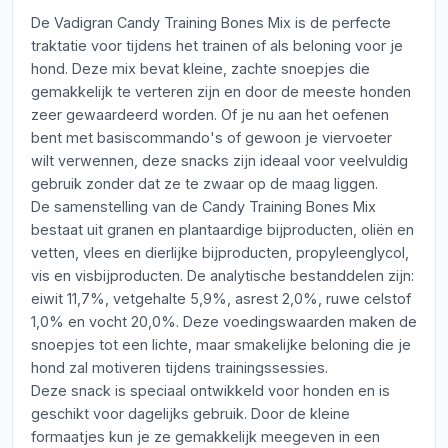
De Vadigran Candy Training Bones Mix is de perfecte
traktatie voor tijdens het trainen of als beloning voor je
hond. Deze mix bevat kleine, zachte snoepjes die
gemakkelijk te verteren zijn en door de meeste honden
zeer gewaardeerd worden. Of je nu aan het oefenen
bent met basiscommando's of gewoon je viervoeter
wilt verwennen, deze snacks zijn ideaal voor veelvuldig
gebruik zonder dat ze te zwaar op de maag liggen.
De samenstelling van de Candy Training Bones Mix
bestaat uit granen en plantaardige bijproducten, oliën en
vetten, vlees en dierlijke bijproducten, propyleenglycol,
vis en visbijproducten. De analytische bestanddelen zijn:
eiwit 11,7%, vetgehalte 5,9%, asrest 2,0%, ruwe celstof
1,0% en vocht 20,0%. Deze voedingswaarden maken de
snoepjes tot een lichte, maar smakelijke beloning die je
hond zal motiveren tijdens trainingssessies.
Deze snack is speciaal ontwikkeld voor honden en is
geschikt voor dagelijks gebruik. Door de kleine
formaatjes kun je ze gemakkelijk meegeven in een