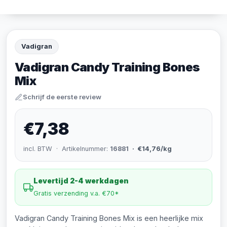
Vadigran
Vadigran Candy Training Bones
Mix
Schrijf de eerste review
€7,38
incl. BTW · Artikelnummer:
16881
· €14,76/kg
Levertijd 2-4 werkdagen
Gratis verzending v.a. €70*
Vadigran Candy Training Bones Mix is een heerlijke mix