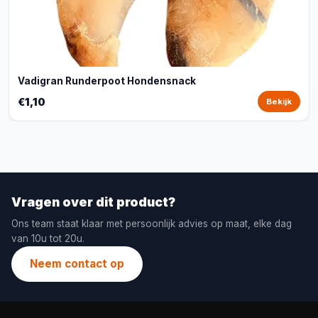
Vadigran Runderpoot Hondensnack
€1,10
Bekijk
Vragen over dit product?
Ons team staat klaar met persoonlijk advies op maat, elke dag
van 10u tot 20u.
Neem contact op