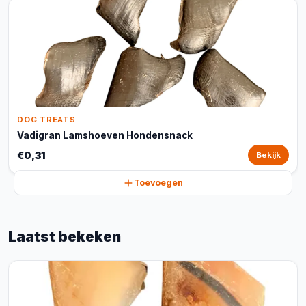
DOG TREATS
Vadigran Lamshoeven Hondensnack
€0,31
Bekijk
Toevoegen
Laatst bekeken