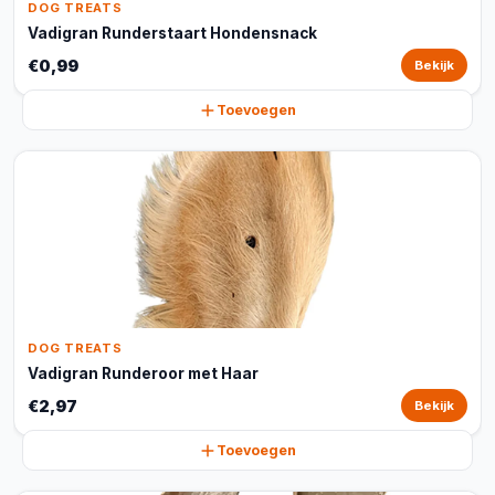
DOG TREATS
Vadigran Runderstaart Hondensnack
€0,99
Bekijk
Toevoegen
DOG TREATS
Vadigran Runderoor met Haar
€2,97
Bekijk
Toevoegen