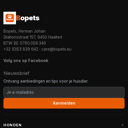
B
opets
Bopets, Herman Johan
Stationsstraat 157, 9450 Haaltert
BTW: BE 0760.058.346
+32 (0)53 839 642
·
care@bopets.eu
Volg ons op Facebook
Nieuwsbrief
Ontvang aanbiedingen en tips voor je huisdier.
Aanmelden
HONDEN